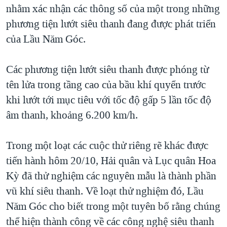
nhằm xác nhận các thông số của một trong những
QUAN HỆ VIỆT MỸ
phương tiện lướt siêu thanh đang được phát triển
của Lầu Năm Góc.
Các phương tiện lướt siêu thanh được phóng từ
tên lửa trong tầng cao của bầu khí quyển trước
khi lướt tới mục tiêu với tốc độ gấp 5 lần tốc độ
âm thanh, khoảng 6.200 km/h.
Trong một loạt các cuộc thử riêng rẽ khác được
tiến hành hôm 20/10, Hải quân và Lục quân Hoa
Kỳ đã thử nghiệm các nguyên mẫu là thành phần
vũ khí siêu thanh. Về loạt thử nghiệm đó, Lầu
Năm Góc cho biết trong một tuyên bố rằng chúng
thể hiện thành công về các công nghệ siêu thanh