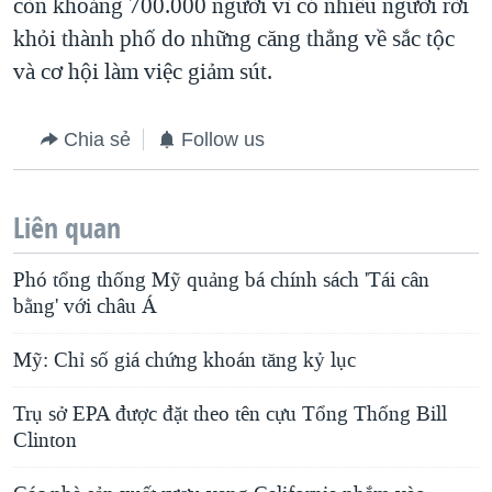
còn khoảng 700.000 người vì có nhiều người rời
khỏi thành phố do những căng thẳng về sắc tộc
và cơ hội làm việc giảm sút.
Chia sẻ
Follow us
Liên quan
Phó tổng thống Mỹ quảng bá chính sách 'Tái cân
bằng' với châu Á
Mỹ: Chỉ số giá chứng khoán tăng kỷ lục
Trụ sở EPA được đặt theo tên cựu Tổng Thống Bill
Clinton