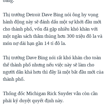
bang.
QUAN HỆ VIỆT MỸ
Thị trưởng Detroit Dave Bing nói ông hy vọng
hành động này sẽ đánh dấu một sự khởi đầu mới
cho thành phố, vốn đã gặp nhiều khó khăn với
một ngân sách thâm thủng hơn 300 triệu đô la và
món nợ dài hạn gần 14 tỉ đô la.
Thị trưởng Dave Bing nói rất khó khăn cho toàn
thể thành phố nhưng nếu việc này sẽ làm cho
người dân khá hơn thì đây là một bắt đầu mới của
thành phố.
Thống đốc Michigan Rick Snyder vẫn còn cần
phải ký duyệt quyết định này.