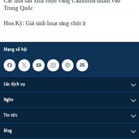
Các nhà sản xuất rượu vang California nhắm vào
Trung Quốc
Hoa Kỳ: Giá sinh hoạt tăng chút ít
Mạng xã hội
Các dịch vụ
Nghe
Tin tức
Blog