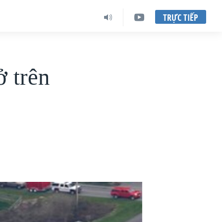
TRỰC TIẾP
ở trên