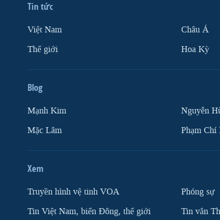
Tin tức
Việt Nam
Châu Á
Thế giới
Hoa Kỳ
Blog
Mạnh Kim
Nguyễn H
Mặc Lâm
Phạm Chí
Xem
Truyền hình vệ tinh VOA
Phóng sự
Tin Việt Nam, biển Đông, thế giới
Tin vắn Th