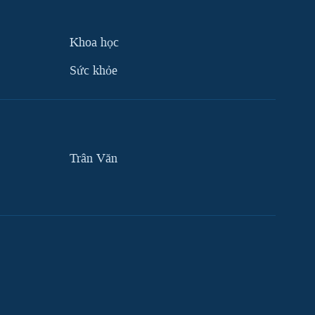
Khoa học
Sức khỏe
Trân Văn