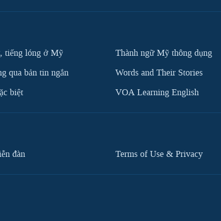
, tiếng lóng ở Mỹ
Thành ngữ Mỹ thông dụng
g qua bản tin ngắn
Words and Their Stories
c biệt
VOA Learning English
iễn đàn
Terms of Use & Privacy