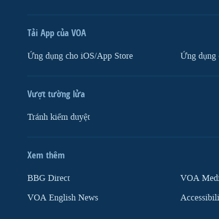
Tải App của VOA
Ứng dụng cho iOS/App Store
Ứng dụng 
Vượt tường lửa
Tránh kiểm duyệt
Xem thêm
MẠNG XÃ HỘI
BBG Direct
VOA Media
VOA English News
Accessibil
Ngôn ngữ khác