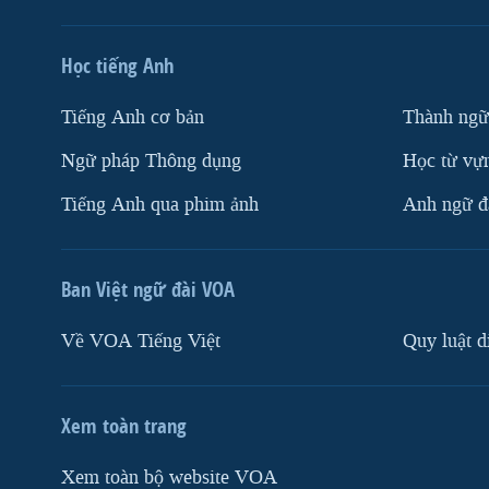
Học tiếng Anh
Tiếng Anh cơ bản
Thành ngữ
Ngữ pháp Thông dụng
Học từ vựn
Tiếng Anh qua phim ảnh
Anh ngữ đặ
Ban Việt ngữ đài VOA
Về VOA Tiếng Việt
Quy luật d
Xem toàn trang
Xem toàn bộ website VOA