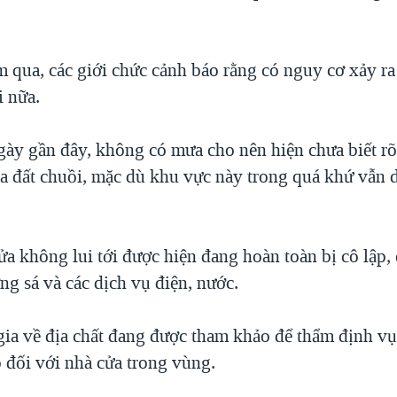
m qua, các giới chức cảnh báo rằng có nguy cơ xảy r
i nữa.
ày gần đây, không có mưa cho nên hiện chưa biết r
ra đất chuồi, mặc dù khu vực này trong quá khứ vẫn 
a không lui tới được hiện đang hoàn toàn bị cô lập, 
g sá và các dịch vụ điện, nước.
ia về địa chất đang được tham khảo để thẩm định vụ
 đối với nhà cửa trong vùng.