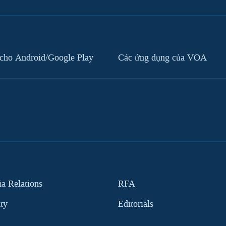
cho Android/Google Play
Các ứng dụng của VOA
 Relations
RFA
ity
Editorials