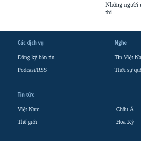
Những người ủ
thì
Các dịch vụ
Nghe
Ðăng ký bản tin
Tin Việt N
Podcast/RSS
Thời sự qu
Tin tức
Việt Nam
Châu Á
Thế giới
Hoa Kỳ