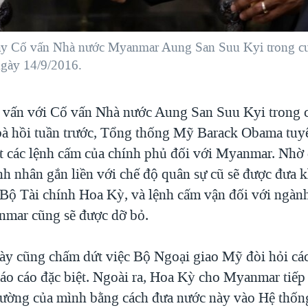
y Cố vấn Nhà nước Myanmar Aung San Suu Kyi trong cu
ngày 14/9/2016.
 vấn với Cố vấn Nhà nước Aung San Suu Kyi trong
à hồi tuần trước, Tổng thống Mỹ Barack Obama tuy
 các lệnh cấm của chính phủ đối với Myanmar. Nhờ 
h nhân gắn liền với chế độ quân sự cũ sẽ được đưa 
 Bộ Tài chính Hoa Kỳ, và lệnh cấm vận đối với ngàn
mar cũng sẽ được dỡ bỏ.
ày cũng chấm dứt việc Bộ Ngoại giao Mỹ đòi hỏi các
áo cáo đặc biệt. Ngoài ra, Hoa Kỳ cho Myanmar tiếp
trường của mình bằng cách đưa nước này vào Hệ thố