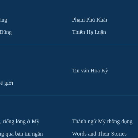
ùng
Phạm Phú Khải
 Dũng
Thiên Hạ Luận
Tin vắn Hoa Kỳ
ế giới
, tiếng lóng ở Mỹ
Thành ngữ Mỹ thông dụng
g qua bản tin ngắn
Words and Their Stories