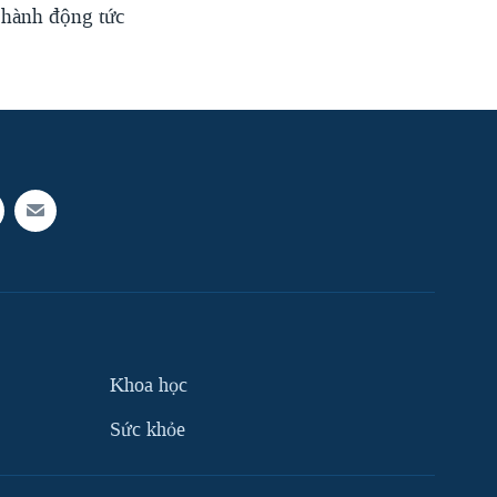
hành động tức
Khoa học
Sức khỏe