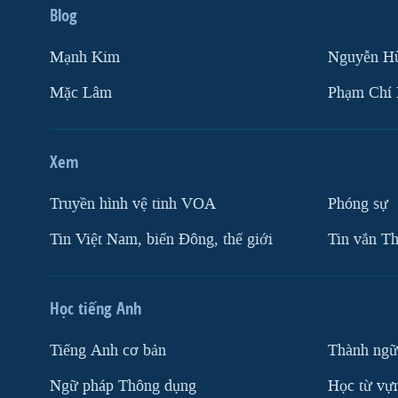
Blog
Mạnh Kim
Nguyễn H
Mặc Lâm
Phạm Chí
Xem
Truyền hình vệ tinh VOA
Phóng sự
Tin Việt Nam, biển Đông, thế giới
Tin vắn Th
Học tiếng Anh
Tiếng Anh cơ bản
Thành ngữ
Ngữ pháp Thông dụng
Học từ vựn