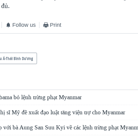
 đủ.
Follow us
Print
u Á-Thái Bình Dương
bama bỏ lệnh trừng phạt Myanmar
hị sĩ Mỹ đề xuất đạo luật tăng viện trợ cho Myanmar
với bà Aung San Suu Kyi về các lệnh trừng phạt Myanm