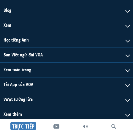
Blog
Xem
Học tiếng Anh
Ban Việt ngữ đài VOA
Xem toàn trang
Tải App của VOA
Vượt tường lửa
Xem thêm
TRỰC TIẾP