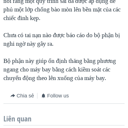
nói rằng một quy trình sai đã được áp dụng đế
phủ một lớp chống bào mòn lên bền mặt của các
chiếc đinh kẹp.
Chưa có tai nạn nào được báo cáo do bộ phận bị
nghi ngờ này gây ra.
Bộ phận này giúp ổn định thăng bằng phương
ngang cho máy bay bằng cách kiềm soát các
chuyển động theo lên xuống của máy bay.
Chia sẻ
Follow us
Liên quan