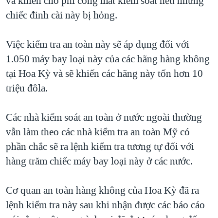
và khiến cho phi công mất kiểm soát nếu những
QUAN HỆ VIỆT MỸ
chiếc đinh cài này bị hỏng.
Việc kiểm tra an toàn này sẽ áp dụng đối với
1.050 máy bay loại này của các hãng hàng không
tại Hoa Kỳ và sẽ khiến các hãng này tốn hơn 10
triệu đôla.
Các nhà kiểm soát an toàn ở nước ngoài thường
vẫn làm theo các nhà kiểm tra an toàn Mỹ có
phần chắc sẽ ra lệnh kiểm tra tương tự đối với
hàng trăm chiếc máy bay loại này ở các nước.
Cơ quan an toàn hàng không của Hoa Kỳ đã ra
lệnh kiểm tra này sau khi nhận được các báo cáo