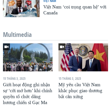
VIỆT NAM
Việt Nam ‘coi trọng quan hệ’ với
Canada
Multimedia
15 THÁNG 3, 2025
15 THÁNG 3, 2025
Giới hoạt động ghi nhận
Mỹ yêu cầu Việt Nam
sự ‘cởi mở hơn’ khi chính
khắc phục giao thương
quyền tổ chức dâng
bất cân xứng
hương chiến sĩ Gạc Ma