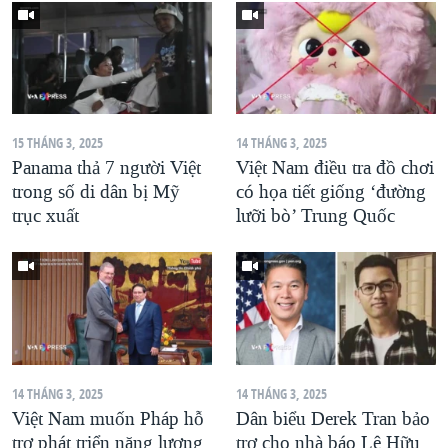
15 THÁNG 3, 2025
14 THÁNG 3, 2025
Panama thả 7 người Việt
Việt Nam điều tra đồ chơi
trong số di dân bị Mỹ
có họa tiết giống ‘đường
trục xuất
lưỡi bò’ Trung Quốc
14 THÁNG 3, 2025
14 THÁNG 3, 2025
Việt Nam muốn Pháp hỗ
Dân biểu Derek Tran bảo
trợ phát triển năng lượng
trợ cho nhà báo Lê Hữu