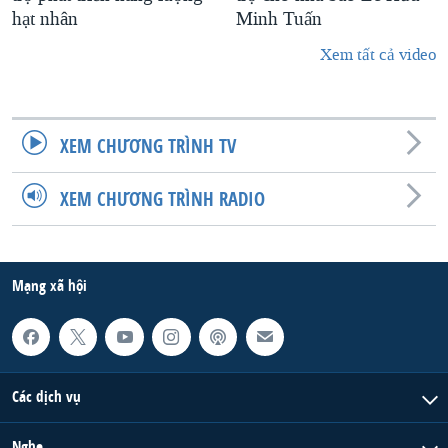
hạt nhân
Minh Tuấn
Xem tất cả video
XEM CHƯƠNG TRÌNH TV
XEM CHƯƠNG TRÌNH RADIO
Mạng xã hội
Các dịch vụ
Nghe