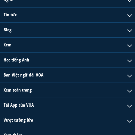
Tin tức
Blog
Xem
Học tiếng Anh
Ban Việt ngữ đài VOA
Xem toàn trang
Tải App của VOA
Vượt tường lửa