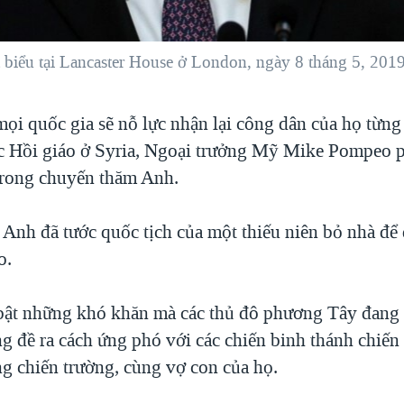
iểu tại Lancaster House ở London, ngày 8 tháng 5, 2019
ọi quốc gia sẽ nỗ lực nhận lại công dân của họ từng
 Hồi giáo ở Syria, Ngoại trưởng Mỹ Mike Pompeo p
trong chuyến thăm Anh.
Anh đã tước quốc tịch của một thiếu niên bỏ nhà để 
o.
bật những khó khăn mà các thủ đô phương Tây đang 
ng đề ra cách ứng phó với các chiến binh thánh chiến
ng chiến trường, cùng vợ con của họ.