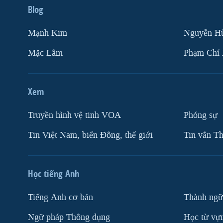
Blog
Mạnh Kim
Nguyễn H
Mặc Lâm
Phạm Chí
Xem
Truyền hình vệ tinh VOA
Phóng sự
Tin Việt Nam, biển Đông, thế giới
Tin vắn Th
Học tiếng Anh
Tiếng Anh cơ bản
Thành ngữ
Ngữ pháp Thông dụng
Học từ vựn