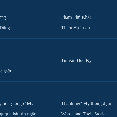
ùng
Phạm Phú Khải
 Dũng
Thiên Hạ Luận
Tin vắn Hoa Kỳ
ế giới
, tiếng lóng ở Mỹ
Thành ngữ Mỹ thông dụng
g qua bản tin ngắn
Words and Their Stories