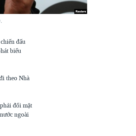
.
 chiến đấu
hát biểu
đi theo Nhà
phải đối mặt
 nước ngoài