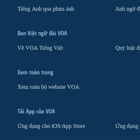
Tiếng Anh qua phim ảnh
Anh ngữ đặ
Ban Việt ngữ đài VOA
Về VOA Tiếng Việt
Quy luật d
Xem toàn trang
Xem toàn bộ website VOA
Tải App của VOA
Ứng dụng cho iOS/App Store
Ứng dụng 