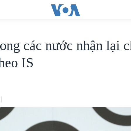
ng các nước nhận lại c
theo IS