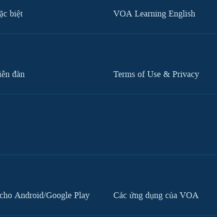
c biệt
VOA Learning English
iễn đàn
Terms of Use & Privacy
cho Android/Google Play
Các ứng dụng của VOA