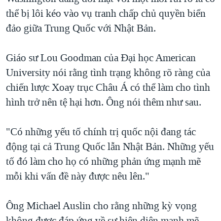
thể bị lôi kéo vào vụ tranh chấp chủ quyền biển
đảo giữa Trung Quốc với Nhật Bản.
Giáo sư Lou Goodman của Đại học American
University nói rằng tình trạng không rõ ràng của
chiến lược Xoay trục Châu Á có thể làm cho tình
hình trở nên tệ hại hơn. Ông nói thêm như sau.
"Có những yếu tố chính trị quốc nội đang tác
động tại cả Trung Quốc lẫn Nhật Bản. Những yếu
tố đó làm cho họ có những phản ứng mạnh mẽ
mỗi khi vấn đề này được nêu lên."
Ông Michael Auslin cho rằng những kỳ vọng
không được đáp ứng về sự hiện diện mạnh mẽ