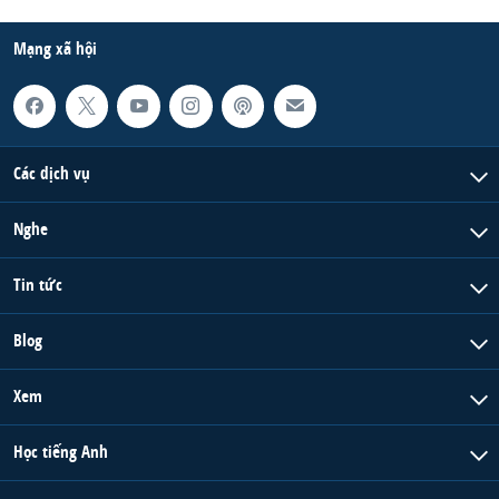
Mạng xã hội
Các dịch vụ
Nghe
Tin tức
Blog
Xem
Học tiếng Anh