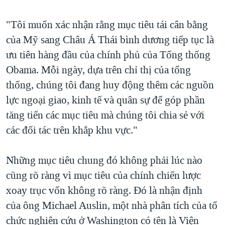
"Tôi muốn xác nhận rằng mục tiêu tái cân bằng
của Mỹ sang Châu Á Thái bình dương tiếp tục là
ưu tiên hàng đầu của chính phủ của Tổng thống
Obama. Mỗi ngày, dựa trên chỉ thị của tổng
thống, chúng tôi đang huy động thêm các nguồn
lực ngoại giao, kinh tế và quân sự để góp phần
tăng tiến các mục tiêu mà chúng tôi chia sẻ với
các đối tác trên khắp khu vực."
Những mục tiêu chung đó không phải lúc nào
cũng rõ ràng vì mục tiêu của chính chiến lược
xoay trục vốn không rõ ràng. Đó là nhận định
của ông Michael Auslin, một nhà phân tích của tổ
chức nghiên cứu ở Washington có tên là Viện