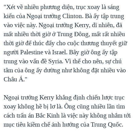
"Xét về nhiều phương diện, trục xoay là sáng
kiến của Ngoại trưởng Clinton. Bà ấy tập trung
vào việc này. Ngoại trưởng Kerry, dĩ nhiên, đã
mất nhiều thời giờ ở Trung Đông, mất rất nhiều
thời giờ để thúc đẩy cho cuộc thương thuyết giữ
người Palestine và Israel. Bây giờ ông ấy tập
trung vào vấn đề Syria. Vì thế cho nên, sự chú
tâm của ông ấy dường như không đặt nhiều vào
Châu Á."
Ngoại trưởng Kerry khẳng định chiến lược trục
xoay không hề bị lơ là. Ông cũng nhiều lần tìm
cách trấn án Bắc Kinh là việc này không nhắm tới
mục tiêu kiềm chế ảnh hưởng của Trung Quốc.