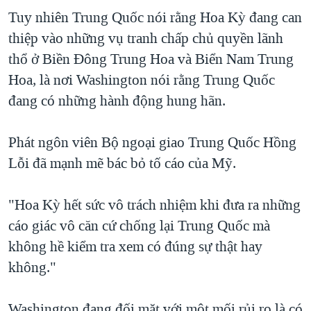
Tuy nhiên Trung Quốc nói rằng Hoa Kỳ đang can
thiệp vào những vụ tranh chấp chủ quyền lãnh
thổ ở Biền Đông Trung Hoa và Biển Nam Trung
Hoa, là nơi Washington nói rằng Trung Quốc
đang có những hành động hung hãn.
Phát ngôn viên Bộ ngoại giao Trung Quốc Hồng
Lỗi đã mạnh mẽ bác bỏ tố cáo của Mỹ.
"Hoa Kỳ hết sức vô trách nhiệm khi đưa ra những
cáo giác vô căn cứ chống lại Trung Quốc mà
không hề kiểm tra xem có đúng sự thật hay
không."
Washington đang đối mặt với một mối rủi ro là có