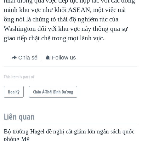
nhất thông qua việc tiếp tục hợp tác với các đồng
minh khu vực như khối ASEAN, một việc mà
ông nói là chứng tỏ thái độ nghiêm túc của
Washington đối với khu vực này thông qua sự
giao tiếp chặt chẽ trong mọi lãnh vực.
Chia sẻ
Follow us
This item is part of
Hoa Kỳ
Châu Á-Thái Bình Dương
Liên quan
Bộ trưởng Hagel đề nghị cắt giảm lớn ngân sách quốc
phòng Mỹ