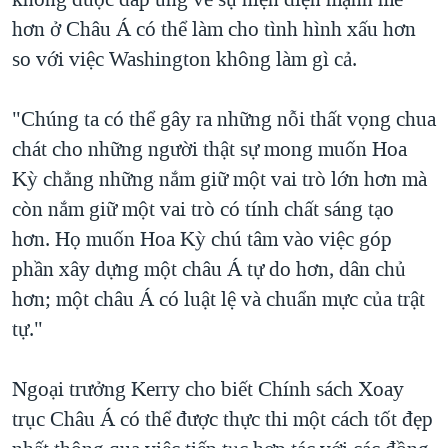
hơn ở Châu Á có thể làm cho tình hình xấu hơn
so với việc Washington không làm gì cả.
"Chúng ta có thể gây ra những nỗi thất vọng chua
chát cho những người thật sự mong muốn Hoa
Kỳ chẳng những nắm giữ một vai trò lớn hơn mà
còn nắm giữ một vai trò có tính chất sáng tạo
hơn. Họ muốn Hoa Kỳ chú tâm vào việc góp
phần xây dựng một châu Á tự do hơn, dân chủ
hơn; một châu Á có luật lệ và chuẩn mực của trật
tự."
Ngoại trưởng Kerry cho biết Chính sách Xoay
trục Châu Á có thể được thực thi một cách tốt đẹp