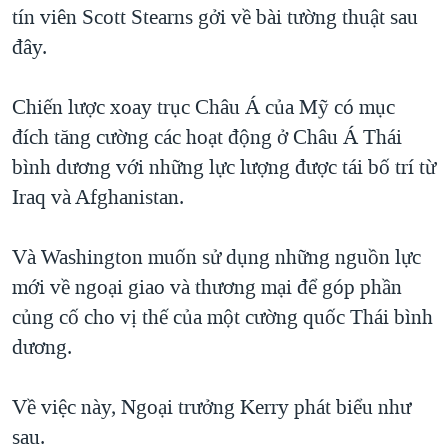
tín viên Scott Stearns gởi về bài tường thuật sau
QUAN HỆ VIỆT MỸ
đây.
Chiến lược xoay trục Châu Á của Mỹ có mục
đích tăng cường các hoạt động ở Châu Á Thái
bình dương với những lực lượng được tái bố trí từ
Iraq và Afghanistan.
Và Washington muốn sử dụng những nguồn lực
mới về ngoại giao và thương mại để góp phần
củng cố cho vị thế của một cường quốc Thái bình
dương.
Về việc này, Ngoại trưởng Kerry phát biểu như
sau.