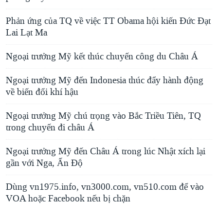
Phản ứng của TQ về việc TT Obama hội kiến Đức Đạt
Lai Lạt Ma
Ngoại trưởng Mỹ kết thúc chuyến công du Châu Á
Ngoại trưởng Mỹ đến Indonesia thúc đẩy hành động
về biến đổi khí hậu
Ngoại trưởng Mỹ chú trọng vào Bắc Triều Tiên, TQ
trong chuyến đi châu Á
Ngoại trưởng Mỹ đến Châu Á trong lúc Nhật xích lại
gần với Nga, Ấn Ðộ
Dùng vn1975.info, vn3000.com, vn510.com để vào
VOA hoặc Facebook nếu bị chặn