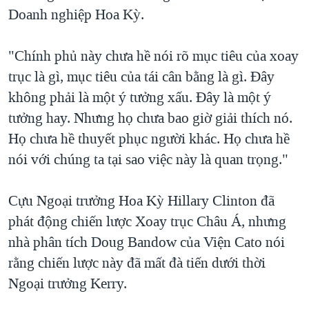
Doanh nghiệp Hoa Kỳ.
"Chính phủ này chưa hề nói rõ mục tiêu của xoay
trục là gì, mục tiêu của tái cân bằng là gì. Đây
không phải là một ý tưởng xấu. Đây là một ý
tưởng hay. Nhưng họ chưa bao giờ giải thích nó.
Họ chưa hề thuyết phục người khác. Họ chưa hề
nói với chúng ta tại sao việc này là quan trọng."
Cựu Ngoại trưởng Hoa Kỳ Hillary Clinton đã
phát động chiến lược Xoay trục Châu Á, nhưng
nhà phân tích Doug Bandow của Viện Cato nói
rằng chiến lược này đã mất đà tiến dưới thời
Ngoại trưởng Kerry.