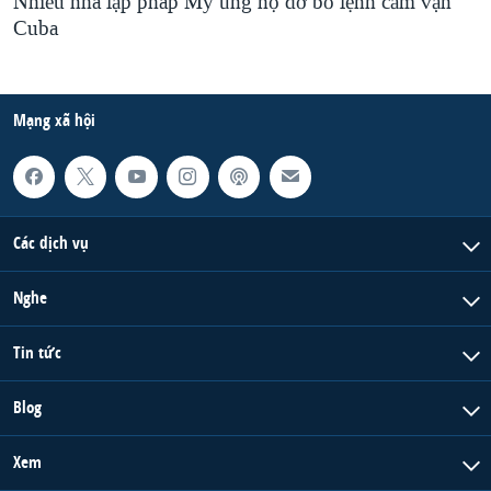
Nhiều nhà lập pháp Mỹ ủng hộ dỡ bỏ lệnh cấm vận
Cuba
Mạng xã hội
Các dịch vụ
Nghe
Tin tức
Blog
Xem