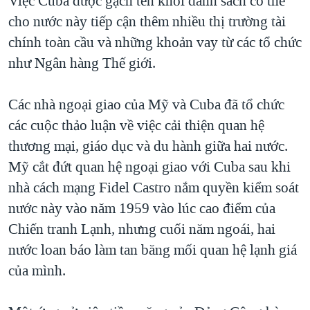
Việc Cuba được gạch tên khỏi danh sách có thể
cho nước này tiếp cận thêm nhiều thị trường tài
chính toàn cầu và những khoản vay từ các tổ chức
như Ngân hàng Thế giới.
Các nhà ngoại giao của Mỹ và Cuba đã tổ chức
các cuộc thảo luận về việc cải thiện quan hệ
thương mại, giáo dục và du hành giữa hai nước.
Mỹ cắt đứt quan hệ ngoại giao với Cuba sau khi
nhà cách mạng Fidel Castro nắm quyền kiểm soát
nước này vào năm 1959 vào lúc cao điểm của
Chiến tranh Lạnh, nhưng cuối năm ngoái, hai
nước loan báo làm tan băng mối quan hệ lạnh giá
của mình.