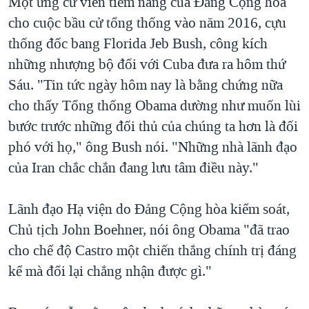
Một ứng cử viên tiềm năng của Đảng Cộng hòa
cho cuộc bầu cử tổng thống vào năm 2016, cựu
thống đốc bang Florida Jeb Bush, công kích
những nhượng bộ đối với Cuba đưa ra hôm thứ
Sáu. "Tin tức ngày hôm nay là bằng chứng nữa
cho thấy Tổng thống Obama dường như muốn lùi
bước trước những đối thủ của chúng ta hơn là đối
phó với họ," ông Bush nói. "Những nhà lãnh đạo
của Iran chắc chắn đang lưu tâm điều này."
Lãnh đạo Hạ viện do Đảng Cộng hòa kiểm soát,
Chủ tịch John Boehner, nói ông Obama "đã trao
cho chế độ Castro một chiến thắng chính trị đáng
kể mà đổi lại chẳng nhận được gì."