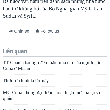
Ba nước vẫn nằm trên danh sách những nhà nước
bảo trợ khủng bố của Bộ Ngoại giao Mỹ là Iran,
Sudan và Syria.
Chia sẻ
Follow us
Liên quan
TT Obama bất ngờ đến thăm nhà thờ của người gốc
Cuba ở Miami
Thời cơ chính là lúc này
Mỹ, Cuba không đạt được thỏa thuận mở cửa lại sứ
quán