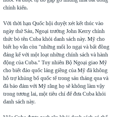
chính kiến.
Với thời hạn Quốc hội duyệt xét kết thúc vào
ngày thứ Sáu, Ngoại trưởng John Kerry chính
thức bỏ tên Cuba khỏi danh sách này. Mỹ cho
biết họ vẫn còn "những mối lo ngại và bất đồng
đáng kể với một loạt những chính sách và hành
động của Cuba." Tuy nhiên Bộ Ngoại giao Mỹ
cho biết đảo quốc láng giềng của Mỹ đã không
hỗ trợ khủng bố quốc tế trong sáu tháng qua và
đã bảo đảm với Mỹ rằng họ sẽ không làm vậy
trong tương lai, một tiêu chí để đưa Cuba khỏi
danh sách này.