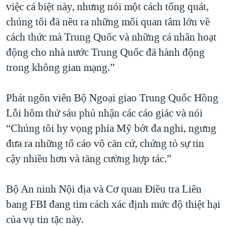
việc cá biệt này, nhưng nói một cách tổng quát,
chúng tôi đã nêu ra những mối quan tâm lớn về
cách thức mà Trung Quốc và những cá nhân hoạt
động cho nhà nước Trung Quốc đã hành động
trong không gian mạng.”
Phát ngôn viên Bộ Ngoại giao Trung Quốc Hồng
Lỗi hôm thứ sáu phủ nhận các cáo giác và nói
“Chúng tôi hy vọng phía Mỹ bớt đa nghi, ngưng
đưa ra những tố cáo vô căn cứ, chứng tỏ sự tin
cậy nhiều hơn và tăng cường hợp tác.”
Bộ An ninh Nội địa và Cơ quan Điều tra Liên
bang FBI đang tìm cách xác định mức độ thiệt hại
của vụ tin tặc này.