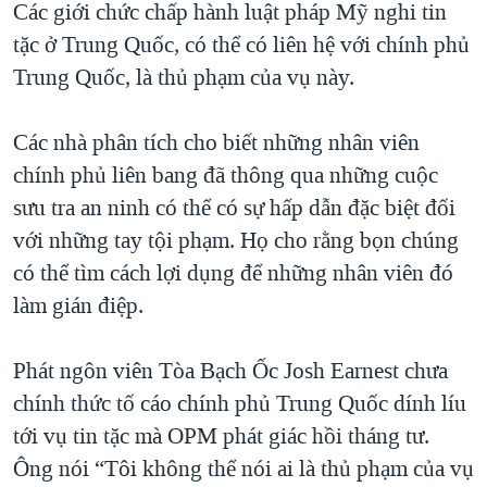
Các giới chức chấp hành luật pháp Mỹ nghi tin
QUAN HỆ VIỆT MỸ
tặc ở Trung Quốc, có thể có liên hệ với chính phủ
Trung Quốc, là thủ phạm của vụ này.
Các nhà phân tích cho biết những nhân viên
chính phủ liên bang đã thông qua những cuộc
sưu tra an ninh có thể có sự hấp dẫn đặc biệt đối
với những tay tội phạm. Họ cho rằng bọn chúng
có thể tìm cách lợi dụng để những nhân viên đó
làm gián điệp.
Phát ngôn viên Tòa Bạch Ốc Josh Earnest chưa
chính thức tố cáo chính phủ Trung Quốc dính líu
tới vụ tin tặc mà OPM phát giác hồi tháng tư.
Ông nói “Tôi không thể nói ai là thủ phạm của vụ