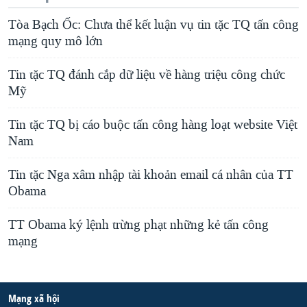
Tòa Bạch Ốc: Chưa thể kết luận vụ tin tặc TQ tấn công
mạng quy mô lớn
Tin tặc TQ đánh cắp dữ liệu về hàng triệu công chức
Mỹ
Tin tặc TQ bị cáo buộc tấn công hàng loạt website Việt
Nam
Tin tặc Nga xâm nhập tài khoản email cá nhân của TT
Obama
TT Obama ký lệnh trừng phạt những kẻ tấn công
mạng
Mạng xã hội