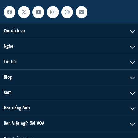
Các dịch vụ
Nghe
Tin tức
Blog
Xem
Học tiếng Anh
Ban Việt ngữ đài VOA