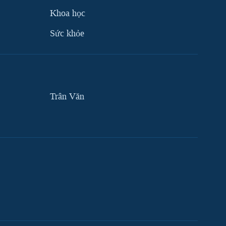
Khoa học
Sức khỏe
Trân Văn