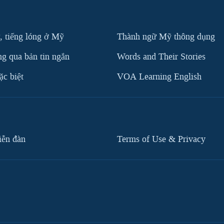
, tiếng lóng ở Mỹ
Thành ngữ Mỹ thông dụng
g qua bản tin ngắn
Words and Their Stories
c biệt
VOA Learning English
iễn đàn
Terms of Use & Privacy