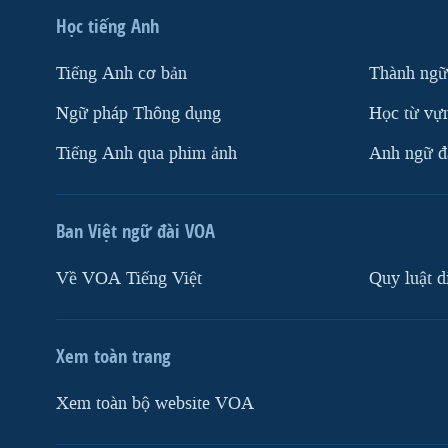
Học tiếng Anh
Tiếng Anh cơ bản
Thành ngữ
Ngữ pháp Thông dụng
Học từ vựn
Tiếng Anh qua phim ảnh
Anh ngữ đặ
Ban Việt ngữ đài VOA
Về VOA Tiếng Việt
Quy luật d
Xem toàn trang
Xem toàn bộ website VOA