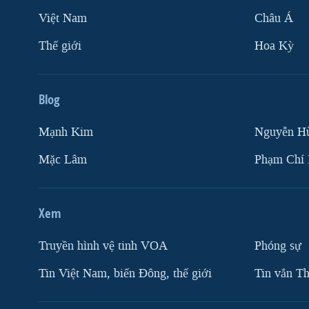
Việt Nam
Châu Á
Thế giới
Hoa Kỳ
Blog
Mạnh Kim
Nguyễn H
Mặc Lâm
Phạm Chí
Xem
Truyền hình vệ tinh VOA
Phóng sự
Tin Việt Nam, biển Đông, thế giới
Tin vắn Th