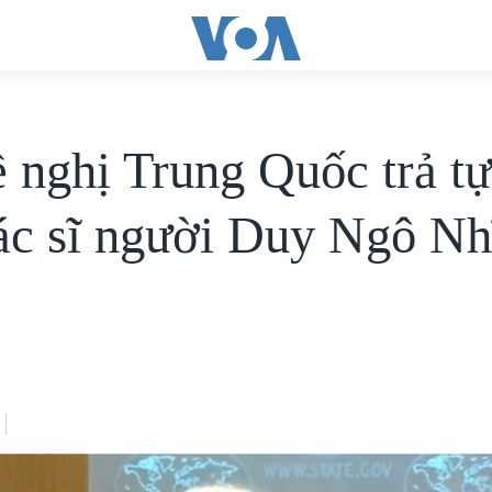
 nghị Trung Quốc trả tự
ác sĩ người Duy Ngô Nh