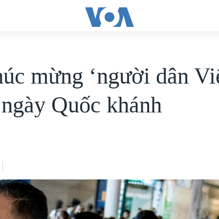
úc mừng ‘người dân Vi
ngày Quốc khánh