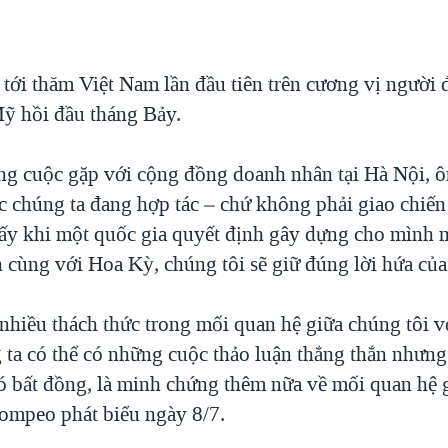
ới thăm Việt Nam lần đầu tiên trên cương vị người
ỹ hồi đầu tháng Bảy.
ong cuộc gặp với cộng đồng doanh nhân tại Hà Nội,
c chúng ta đang hợp tác – chứ không phải giao chiến
ấy khi một quốc gia quyết định gây dựng cho mình m
n cùng với Hoa Kỳ, chúng tôi sẽ giữ đúng lời hứa củ
nhiều thách thức trong mối quan hệ giữa chúng tôi v
g ta có thể có những cuộc thảo luận thẳng thắn nhưng
có bất đồng, là minh chứng thêm nữa về mối quan hệ 
ompeo phát biểu ngày 8/7.