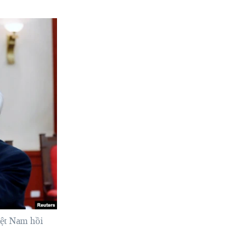
ệt Nam hồi