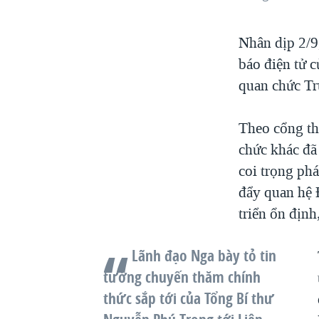
Nhân dịp 2/9
báo điện tử 
quan chức Tr
Theo cổng th
chức khác đã
coi trọng phá
đẩy quan hệ 
triển ổn địn
Lãnh đạo Nga bày tỏ tin
tưởng chuyến thăm chính
thức sắp tới của Tổng Bí thư