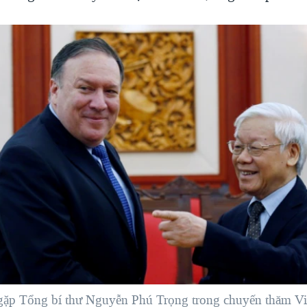
ặp Tổng bí thư Nguyễn Phú Trọng trong chuyến thăm Vi