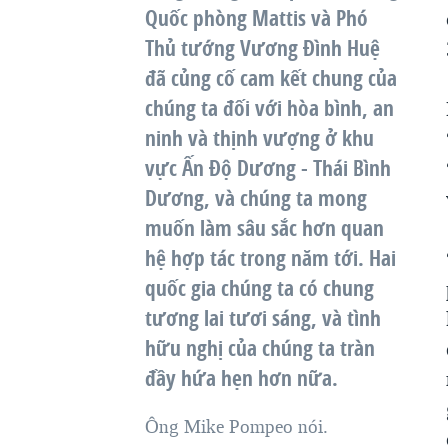
Quốc phòng Mattis và Phó
Thủ tướng Vương Đình Huệ
đã củng cố cam kết chung của
chúng ta đối với hòa bình, an
ninh và thịnh vượng ở khu
vực Ấn Độ Dương - Thái Bình
Dương, và chúng ta mong
muốn làm sâu sắc hơn quan
hệ hợp tác trong năm tới. Hai
quốc gia chúng ta có chung
tương lai tươi sáng, và tình
hữu nghị của chúng ta tràn
đầy hứa hẹn hơn nữa.
Ông Mike Pompeo nói.