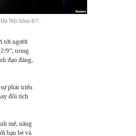
 Hà Nội hôm 8/7.
 tới người
2/9”, trong
nh đạo đảng,
sự phát triển
ay đổi tích
ạnh mẽ, năng
ới bạn bè và