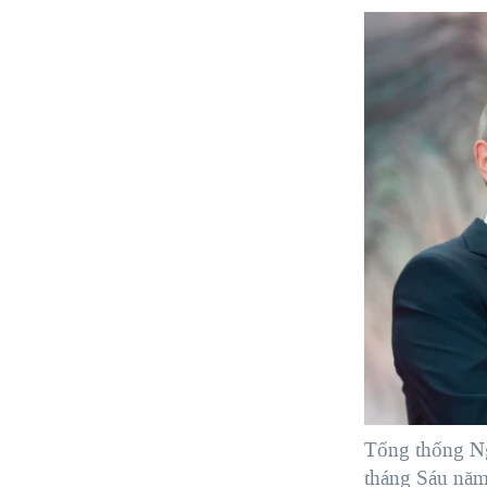
Tổng thống Ng
tháng Sáu năm