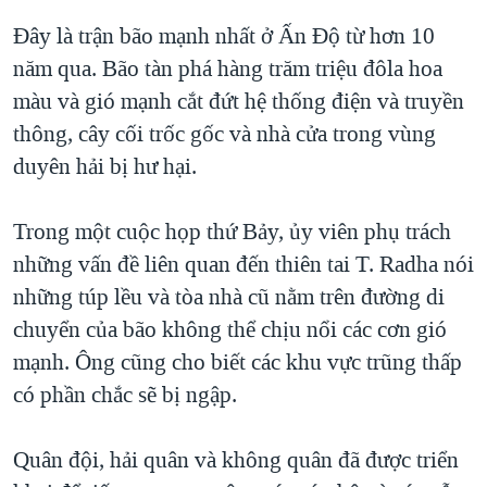
Đây là trận bão mạnh nhất ở Ấn Độ từ hơn 10
năm qua. Bão tàn phá hàng trăm triệu đôla hoa
màu và gió mạnh cắt đứt hệ thống điện và truyền
thông, cây cối trốc gốc và nhà cửa trong vùng
duyên hải bị hư hại.
Trong một cuộc họp thứ Bảy, ủy viên phụ trách
những vấn đề liên quan đến thiên tai T. Radha nói
những túp lều và tòa nhà cũ nằm trên đường di
chuyển của bão không thể chịu nổi các cơn gió
mạnh. Ông cũng cho biết các khu vực trũng thấp
có phần chắc sẽ bị ngập.
Quân đội, hải quân và không quân đã được triển