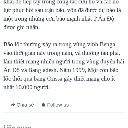
khai để tiếp tay trong công tác cứu hộ và các nỗ
lực phục hồi sau trận bão, vốn đã được dự báo là
một trong những cơn bão mạnh nhất ở Ấn Độ
được ghi nhận.
Bão lốc thường xảy ra trong vùng vịnh Bengal
vào thời gian này trong năm, và thường tàn phá,
làm thiệt mạng nhiều người trong vùng duyên hải
Ấn Độ và Bangladesh. Năm 1999, Một cơn bão
lốc thổi qua bang Orissa gây thiệt mạng cho ít
nhất 10.000 người.
Chia sẻ
Follow us
Liên quan