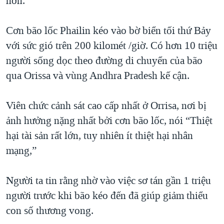
hơn.
QUAN HỆ VIỆT MỸ
Cơn bão lốc Phailin kéo vào bờ biển tối thứ Bảy
với sức gió trên 200 kilomét /giờ. Có hơn 10 triệu
người sống dọc theo đường di chuyển của bão
qua Orissa và vùng Andhra Pradesh kế cận.
Viên chức cảnh sát cao cấp nhất ở Orrisa, nơi bị
ảnh hưởng nặng nhất bởi cơn bão lốc, nói “Thiệt
hại tài sản rất lớn, tuy nhiên ít thiệt hại nhân
mạng,”
Người ta tin rằng nhờ vào việc sơ tán gần 1 triệu
người trước khi bão kéo đến đã giúp giảm thiểu
con số thương vong.