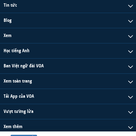
Tin tức
Blog
Xem
Học tiếng Anh
Ban Việt ngữ đài VOA
Xem toàn trang
Tải App của VOA
Vượt tường lửa
Xem thêm