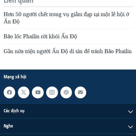
Hơn 50 người chết trong vụ giẫm đạp tại một lễ hội ở
Ấn Độ
Bão lốc Phailin rời khỏi Ấn Độ
Gần nửa triệu người Ấn Độ di tản để tránh Bão Phailin
Mạng xã hội
Các dịch vụ
Nghe