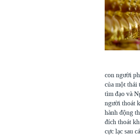
con người ph
của một thái 
tìm đạo và N
người thoát k
hành động th
đích thoát kh
cực lạc sau cá