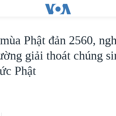
mùa Phật đản 2560, ngh
ường giải thoát chúng si
ức Phật