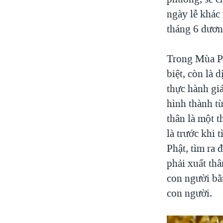
ngày lễ khác
tháng 6 dươn
Trong Mùa Phậ
biệt, còn là 
thực hành giá
hình thành từ
thân là một 
là trước khi 
Phật, tìm ra
phải xuất thâ
con người bằn
con người.