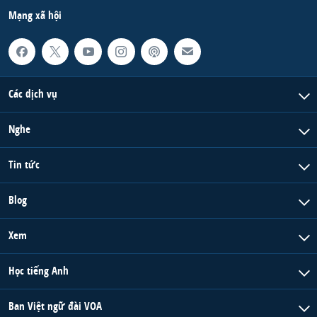
Mạng xã hội
Các dịch vụ
Nghe
Tin tức
Blog
Xem
Học tiếng Anh
Ban Việt ngữ đài VOA