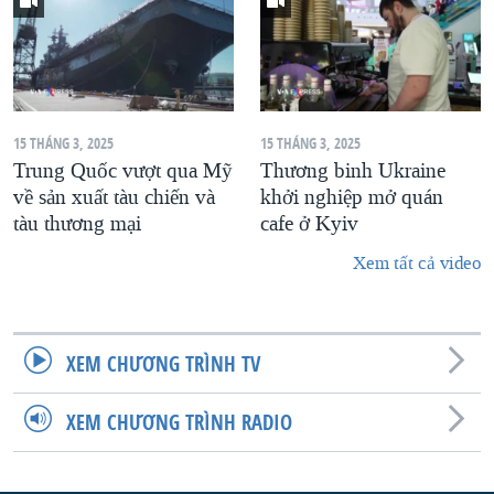
15 THÁNG 3, 2025
15 THÁNG 3, 2025
Trung Quốc vượt qua Mỹ
Thương binh Ukraine
về sản xuất tàu chiến và
khởi nghiệp mở quán
tàu thương mại
cafe ở Kyiv
Xem tất cả video
XEM CHƯƠNG TRÌNH TV
XEM CHƯƠNG TRÌNH RADIO