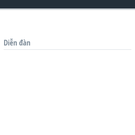
QUAN HỆ VIỆT MỸ
Diễn đàn