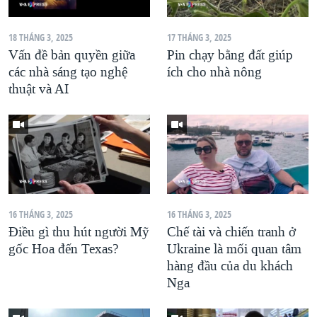
18 THÁNG 3, 2025
17 THÁNG 3, 2025
Vấn đề bản quyền giữa
Pin chạy bằng đất giúp
các nhà sáng tạo nghệ
ích cho nhà nông
thuật và AI
16 THÁNG 3, 2025
16 THÁNG 3, 2025
Điều gì thu hút người Mỹ
Chế tài và chiến tranh ở
gốc Hoa đến Texas?
Ukraine là mối quan tâm
hàng đầu của du khách
Nga