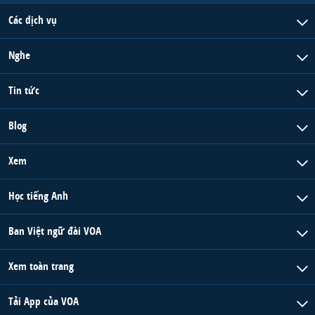
Các dịch vụ
Nghe
Tin tức
Blog
Xem
Học tiếng Anh
Ban Việt ngữ đài VOA
Xem toàn trang
Tải App của VOA