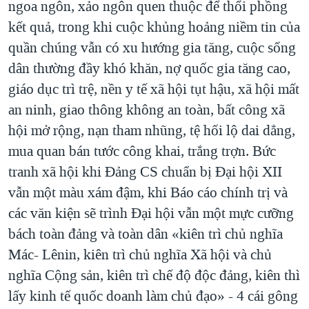
ngoa ngôn, xảo ngôn quen thuộc để thổi phồng
kết quả, trong khi cuộc khủng hoảng niềm tin của
quần chúng vẫn có xu hướng gia tăng, cuộc sống
dân thường đầy khó khăn, nợ quốc gia tăng cao,
giáo dục trì trệ, nền y tế xã hội tụt hậu, xã hội mất
an ninh, giao thông không an toàn, bất công xã
hội mở rộng, nạn tham nhũng, tệ hối lộ dai dẳng,
mua quan bán tước công khai, trắng trợn. Bức
tranh xã hội khi Đảng CS chuẩn bị Đại hội XII
vẫn một màu xám đậm, khi Báo cáo chính trị và
các văn kiện sẽ trình Đại hội vẫn một mực cưỡng
bách toàn đảng và toàn dân «kiên trì chủ nghĩa
Mác- Lênin, kiên trì chủ nghĩa Xã hội và chủ
nghĩa Cộng sản, kiên trì chế độ độc đảng, kiên thì
lấy kinh tế quốc doanh làm chủ đạo» - 4 cái gông