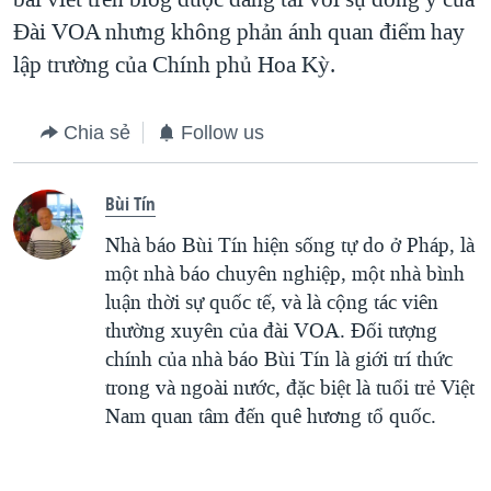
Ðài VOA nhưng không phản ánh quan điểm hay
lập trường của Chính phủ Hoa Kỳ.
Chia sẻ
Follow us
Bùi Tín
Nhà báo Bùi Tín hiện sống tự do ở Pháp, là
một nhà báo chuyên nghiệp, một nhà bình
luận thời sự quốc tế, và là cộng tác viên
thường xuyên của đài VOA. Ðối tượng
chính của nhà báo Bùi Tín là giới trí thức
trong và ngoài nước, đặc biệt là tuổi trẻ Việt
Nam quan tâm đến quê hương tổ quốc.