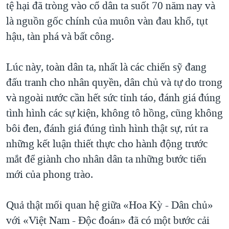
tệ hại đã tròng vào cổ dân ta suốt 70 năm nay và
là nguồn gốc chính của muôn vàn đau khổ, tụt
hậu, tàn phá và bất công.
Lúc này, toàn dân ta, nhất là các chiến sỹ đang
đấu tranh cho nhân quyền, dân chủ và tự do trong
và ngoài nước cần hết sức tỉnh táo, đánh giá đúng
tình hình các sự kiện, không tô hồng, cũng không
bôi đen, đánh giá đúng tình hình thật sự, rút ra
những kết luận thiết thực cho hành động trước
mắt để giành cho nhân dân ta những bước tiến
mới của phong trào.
Quả thật mối quan hệ giữa «Hoa Kỳ - Dân chủ»
với «Việt Nam - Độc đoán» đã có một bước cải