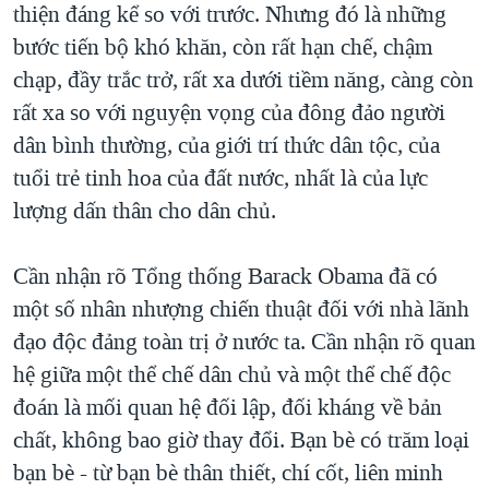
thiện đáng kể so với trước. Nhưng đó là những
bước tiến bộ khó khăn, còn rất hạn chế, chậm
chạp, đầy trắc trở, rất xa dưới tiềm năng, càng còn
rất xa so với nguyện vọng của đông đảo người
dân bình thường, của giới trí thức dân tộc, của
tuổi trẻ tinh hoa của đất nước, nhất là của lực
lượng dấn thân cho dân chủ.
Cần nhận rõ Tổng thống Barack Obama đã có
một số nhân nhượng chiến thuật đối với nhà lãnh
đạo độc đảng toàn trị ở nước ta. Cần nhận rõ quan
hệ giữa một thể chế dân chủ và một thể chế độc
đoán là mối quan hệ đối lập, đối kháng về bản
chất, không bao giờ thay đổi. Bạn bè có trăm loại
bạn bè - từ bạn bè thân thiết, chí cốt, liên minh