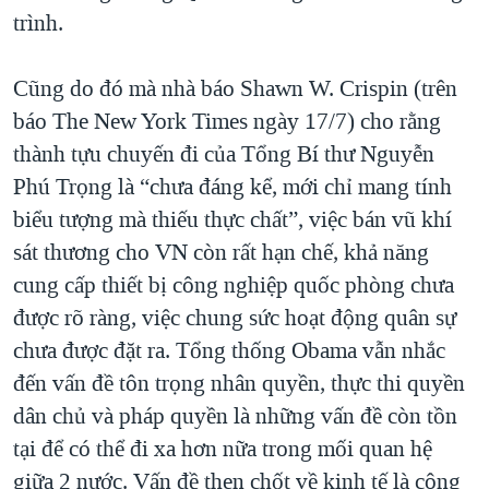
trình.
Cũng do đó mà nhà báo Shawn W. Crispin (trên
báo The New York Times ngày 17/7) cho rằng
thành tựu chuyến đi của Tổng Bí thư Nguyễn
Phú Trọng là “chưa đáng kể, mới chỉ mang tính
biểu tượng mà thiếu thực chất”, việc bán vũ khí
sát thương cho VN còn rất hạn chế, khả năng
cung cấp thiết bị công nghiệp quốc phòng chưa
được rõ ràng, việc chung sức hoạt động quân sự
chưa được đặt ra. Tổng thống Obama vẫn nhắc
đến vấn đề tôn trọng nhân quyền, thực thi quyền
dân chủ và pháp quyền là những vấn đề còn tồn
tại để có thể đi xa hơn nữa trong mối quan hệ
giữa 2 nước. Vấn đề then chốt về kinh tế là công