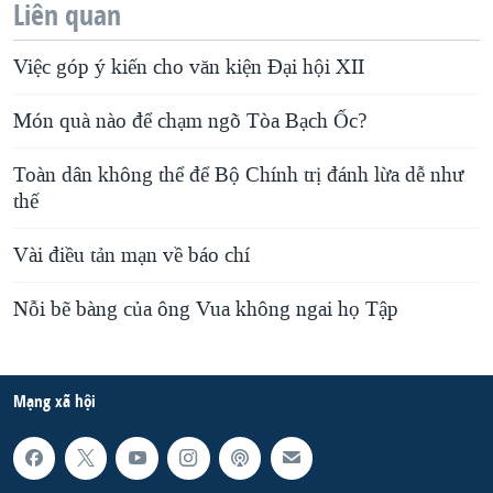
Liên quan
Việc góp ý kiến cho văn kiện Đại hội XII
Món quà nào để chạm ngõ Tòa Bạch Ốc?
Toàn dân không thể để Bộ Chính trị đánh lừa dễ như
thế
Vài điều tản mạn về báo chí
Nỗi bẽ bàng của ông Vua không ngai họ Tập
Mạng xã hội