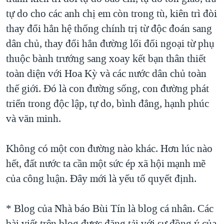
tự do cho các anh chị em còn trong tù, kiên trì đòi
thay đổi hẳn hệ thống chính trị từ độc đoán sang
dân chủ, thay đổi hẳn đường lối đối ngoại từ phụ
thuộc bành trướng sang xoay kết bạn thân thiết
toàn diện với Hoa Kỳ và các nước dân chủ toàn
thế giới. Đó là con đường sống, con đường phát
triển trong độc lập, tự do, bình đẳng, hạnh phúc
và văn minh.
Không có một con đường nào khác. Hơn lúc nào
hết, đất nước ta cần một sức ép xã hội mạnh mẽ
của công luận. Đây mới là yếu tố quyết định.
* Blog của Nhà báo Bùi Tín là blog cá nhân. Các
bài viết trên blog được đăng tải với sự đồng ý của