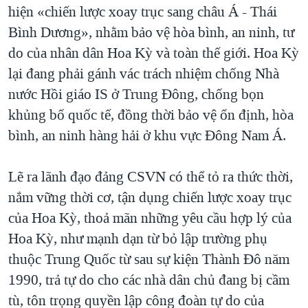
hiện «chiến lược xoay trục sang châu Á - Thái
Bình Dương», nhằm bảo vệ hòa bình, an ninh, tư
do của nhân dân Hoa Kỳ và toàn thế giới. Hoa Kỳ
lại đang phải gánh vác trách nhiệm chống Nhà
nước Hồi giáo IS ở Trung Đông, chống bọn
khủng bố quốc tế, đồng thời bảo vệ ổn định, hòa
bình, an ninh hàng hải ở khu vực Đông Nam Á.
Lẽ ra lãnh đạo đảng CSVN có thể tỏ ra thức thời,
nắm vững thời cơ, tận dụng chiến lược xoay trục
của Hoa Kỳ, thoả mãn những yêu cầu hợp lý của
Hoa Kỳ, như mạnh dạn từ bỏ lập trường phụ
thuộc Trung Quốc từ sau sự kiện Thành Đô năm
1990, trả tự do cho các nhà dân chủ đang bị cầm
tù, tôn trọng quyền lập công đoàn tự do của