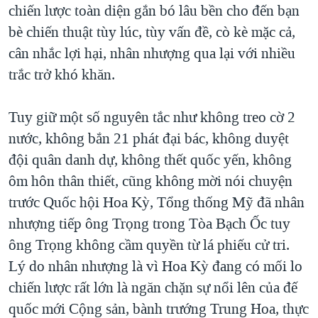
chiến lược toàn diện gắn bó lâu bền cho đến bạn
bè chiến thuật tùy lúc, tùy vấn đề, cò kè mặc cả,
cân nhắc lợi hại, nhân nhượng qua lại với nhiều
trắc trở khó khăn.
Tuy giữ một số nguyên tắc như không treo cờ 2
nước, không bắn 21 phát đại bác, không duyệt
đội quân danh dự, không thết quốc yến, không
ôm hôn thân thiết, cũng không mời nói chuyện
trước Quốc hội Hoa Kỳ, Tổng thống Mỹ đã nhân
nhượng tiếp ông Trọng trong Tòa Bạch Ốc tuy
ông Trọng không cầm quyền từ lá phiếu cử tri.
Lý do nhân nhượng là vì Hoa Kỳ đang có mối lo
chiến lược rất lớn là ngăn chặn sự nổi lên của đế
quốc mới Cộng sản, bành trướng Trung Hoa, thực