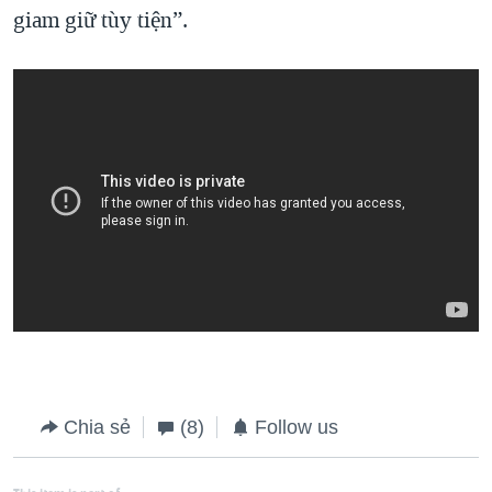
giam giữ tùy tiện”.
Chia sẻ
(8)
Follow us