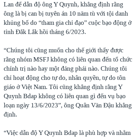
Lan để dẫn độ ông Y Quynh, khẳng định rằng
ông là bị can bị tuyên án 10 năm tù với tội danh
khủng bố do “tham gia chỉ đạo” cuộc bạo động ở
tỉnh Đắk Lắk hồi tháng 6/2023.
“Chúng tôi cũng muốn cho thế giới thấy được
rằng nhóm MSFJ không có liên quan đến tổ chức
chính trị nào hay một đảng phái nào. Chúng tôi
chỉ hoạt động cho tự do, nhân quyền, tự do tôn
giáo ở Việt Nam. Tôi cũng khẳng định rằng Y
Quynh Bdap không có liên quan gì đến vụ bạo
loạn ngày 13/6/2023”, ông Quân Văn Đậu khẳng
định.
“Việc dẫn độ Y Quynh Bdap là phù hợp và nhằm