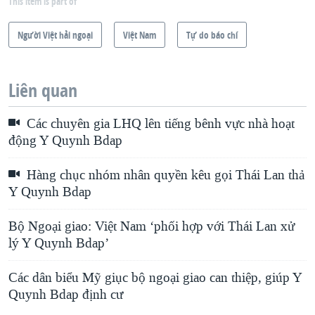
This item is part of
Người Việt hải ngoại
Việt Nam
Tự do báo chí
Liên quan
Các chuyên gia LHQ lên tiếng bênh vực nhà hoạt
động Y Quynh Bdap
Hàng chục nhóm nhân quyền kêu gọi Thái Lan thả
Y Quynh Bdap
Bộ Ngoại giao: Việt Nam ‘phối hợp với Thái Lan xử
lý Y Quynh Bdap’
Các dân biểu Mỹ giục bộ ngoại giao can thiệp, giúp Y
Quynh Bdap định cư