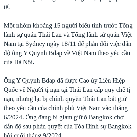
tế.
QUAN HỆ VIỆT MỸ
Một nhóm khoảng 15 người biểu tình trước Tổng
lãnh sự quán Thái Lan và Tổng lãnh sứ quán Việt
Nam tại Sydney ngày 18/11 để phản đối việc dẫn
độ ông Y Quynh Bdap về Việt Nam theo yêu cầu
của Hà Nội.
Ông Y Quynh Bdap đã được Cao ủy Liên Hiệp
Quốc về Người tị nạn tại Thái Lan cấp quy chế tị
nạn, nhưng lại bị chính quyền Thái Lan bắt giữ
theo yêu cầu của chính phủ Việt Nam vào tháng
6/2024. Ông đang bị giam giữ ở Bangkok chờ
dẫn độ sau phán quyết của Tòa Hình sự Bangkok
hồi cuối tháng 9/2024.