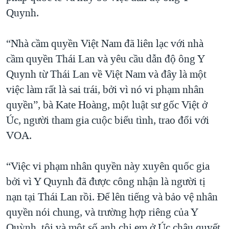
Quynh.
“Nhà cầm quyền Việt Nam đã liên lạc với nhà
cầm quyền Thái Lan và yêu cầu dẫn độ ông Y
Quynh từ Thái Lan về Việt Nam và đây là một
việc làm rất là sai trái, bởi vì nó vi phạm nhân
quyền”, bà Kate Hoàng, một luật sư gốc Việt ở
Úc, người tham gia cuộc biểu tình, trao đổi với
VOA.
“Việc vi phạm nhân quyền này xuyên quốc gia
bởi vì Y Quynh đã được công nhận là người tị
nạn tại Thái Lan rồi. Để lên tiếng và bảo vệ nhân
quyền nói chung, và trường hợp riêng của Y
Quỳnh, tôi và một số anh chị em ở Úc châu quyết