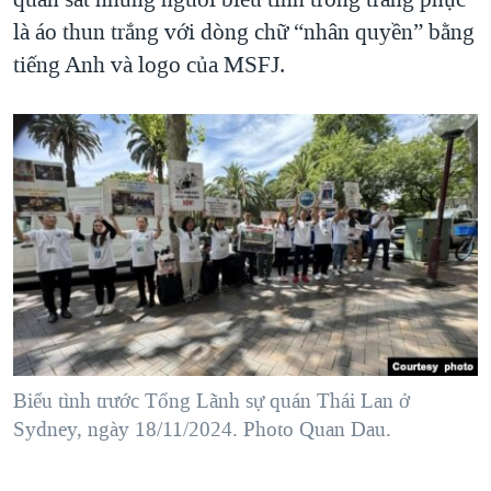
là áo thun trắng với dòng chữ “nhân quyền” bằng
tiếng Anh và logo của MSFJ.
Biểu tình trước Tổng Lãnh sự quán Thái Lan ở
Sydney, ngày 18/11/2024. Photo Quan Dau.