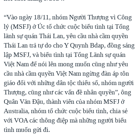
“Vào ngày 18/11, nhóm Người Thượng vì Công
lý (MSFJ) ở Úc tổ chức cuộc biểu tình tại Tổng
lãnh sự quán Thái Lan, yêu cầu nhà cầm quyền
Thái Lan trả tự do cho Y Quynh Bdap, đồng sáng
lập MSFJ, và biểu tình tại Tổng Lãnh sự quán
Việt Nam để nói lên mong muốn cũng như yêu
cầu nhà cầm quyền Việt Nam ngừng đàn áp tôn
giáo đối với những dân tộc thiểu số, nhóm người
Thượng, cũng như các vấn đề nhân quyền”, ông
Quân Văn Đậu, thành viên của nhóm MSFJ ở
Australia, nhóm tổ chức cuộc biểu tình, chia sẻ
với VOA các thông điệp mà những người biểu
tình muốn gửi đi.