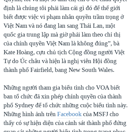
định là chúng tôi phải làm cái gì đó để thế giới
biết được việc vi phạm nhân quyền trầm trọng ở
Việt Nam và nó đang lan sang Thái Lan, một
quốc gia trung lập mà giờ phải làm theo chỉ thị
của chính quyền Việt Nam là không đúng”, bà
Kate Hoàng, cựu chủ tịch Cộng đồng người Việt
Tự do Úc châu và hiện là nghị viên Hội đồng
thành phố Fairfield, bang New South Wales.
Những người tham gia biểu tình cho VOA biết
ban tổ chức đã xin phép chính quyền của thành
phố Sydney để tổ chức những cuộc biểu tình này.
Những hình ảnh trên
Facebook
của MSFJ cho
thấy có sự hiện diện của cảnh sát thành phố đứng
quan sát những người biểu tình trong trang phục