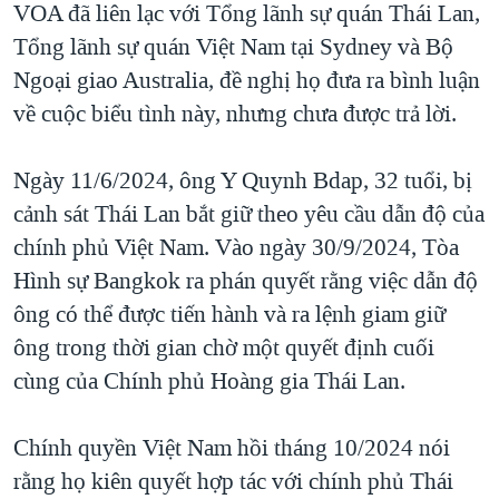
VOA đã liên lạc với Tổng lãnh sự quán Thái Lan,
Tổng lãnh sự quán Việt Nam tại Sydney và Bộ
Ngoại giao Australia, đề nghị họ đưa ra bình luận
về cuộc biểu tình này, nhưng chưa được trả lời.
Ngày 11/6/2024, ông Y Quynh Bdap, 32 tuổi, bị
cảnh sát Thái Lan bắt giữ theo yêu cầu dẫn độ của
chính phủ Việt Nam. Vào ngày 30/9/2024, Tòa
Hình sự Bangkok ra phán quyết rằng việc dẫn độ
ông có thể được tiến hành và ra lệnh giam giữ
ông trong thời gian chờ một quyết định cuối
cùng của Chính phủ Hoàng gia Thái Lan.
Chính quyền Việt Nam hồi tháng 10/2024 nói
rằng họ kiên quyết hợp tác với chính phủ Thái