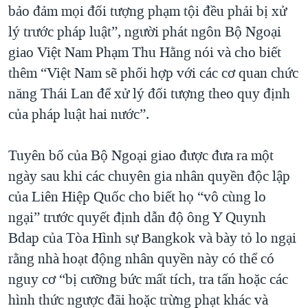
bảo đảm mọi đối tượng phạm tội đều phải bị xử
lý trước pháp luật”, người phát ngôn Bộ Ngoại
giao Việt Nam Phạm Thu Hằng nói và cho biết
thêm “Việt Nam sẽ phối hợp với các cơ quan chức
năng Thái Lan để xử lý đối tượng theo quy định
của pháp luật hai nước”.
Tuyên bố của Bộ Ngoại giao được đưa ra một
ngày sau khi các chuyên gia nhân quyền độc lập
của Liên Hiệp Quốc cho biết họ “vô cùng lo
ngại” trước quyết định dẫn độ ông Y Quynh
Bdap của Tòa Hình sự Bangkok và bày tỏ lo ngại
rằng nhà hoạt động nhân quyền này có thể có
nguy cơ “bị cưỡng bức mất tích, tra tấn hoặc các
hình thức ngược đãi hoặc trừng phạt khác và