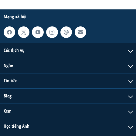
Mạng xã hội
Các dịch vụ
Nghe
Tin tức
Blog
Xem
Học tiếng Anh