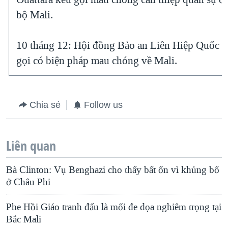
bộ Mali.
10 tháng 12: Hội đồng Bảo an Liên Hiệp Quốc 
gọi có biện pháp mau chóng về Mali.
Chia sẻ
Follow us
Liên quan
Bà Clinton: Vụ Benghazi cho thấy bất ổn vì khủng bố
ở Châu Phi
Phe Hồi Giáo tranh đấu là mối đe dọa nghiêm trọng tại
Bắc Mali