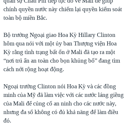
quân sự Châu Phi tiếp tục đổ về Mali để giúp
chính quyền nước này chiếm lại quyền kiểm soát
toàn bộ miền Bắc.
Bộ trưởng Ngoại giao Hoa Kỳ Hillary Clinton
hôm qua nói với một ủy ban Thượng viện Hoa
Kỳ rằng tình trạng bất ổn ở Mali đã tạo ra một
“nơi trú ẩn an toàn cho bọn khủng bố” đang tìm
cách nới rộng hoạt động.
Ngoại trưởng Clinton nói Hoa Kỳ và các đồng
minh của Mỹ đã làm việc với các nước láng giềng
của Mali để củng cố an ninh cho các nước này,
nhưng đa số không có đủ khả năng để làm điều
đó.