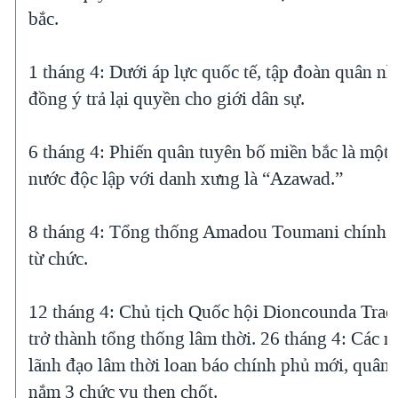
bắc.
1 tháng 4: Dưới áp lực quốc tế, tập đoàn quân n
đồng ý trả lại quyền cho giới dân sự.
6 tháng 4: Phiến quân tuyên bố miền bắc là một
nước độc lập với danh xưng là “Azawad.”
8 tháng 4: Tổng thống Amadou Toumani chính 
từ chức.
12 tháng 4: Chủ tịch Quốc hội Dioncounda Trao
trở thành tổng thống lâm thời. 26 tháng 4: Các n
lãnh đạo lâm thời loan báo chính phủ mới, quân 
nắm 3 chức vụ then chốt.