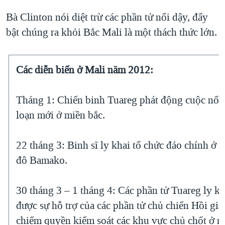
Bà Clinton nói diệt trừ các phần tử nổi dậy, đẩy
bật chúng ra khỏi Bắc Mali là một thách thức lớn.
Các diễn biến ở Mali năm 2012:
Tháng 1: Chiến binh Tuareg phát động cuộc nổi
loạn mới ở miền bắc.
22 tháng 3: Binh sĩ ly khai tổ chức đảo chính ở t
đô Bamako.
30 tháng 3 – 1 tháng 4: Các phần tử Tuareg ly kh
được sự hỗ trợ của các phần tử chủ chiến Hồi giá
chiếm quyền kiểm soát các khu vực chủ chốt ở m