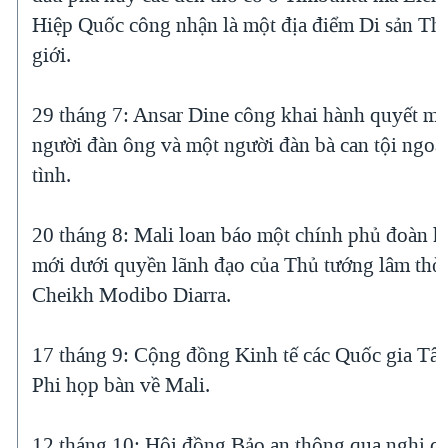
Hiệp Quốc công nhận là một địa điểm Di sản Th
giới.
29 tháng 7: Ansar Dine công khai hành quyết mộ
người đàn ông và một người đàn bà can tội ngoạ
tình.
20 tháng 8: Mali loan báo một chính phủ đoàn k
mới dưới quyền lãnh đạo của Thủ tướng lâm thờ
Cheikh Modibo Diarra.
17 tháng 9: Cộng đồng Kinh tế các Quốc gia Tâ
Phi họp bàn về Mali.
12 tháng 10: Hội đồng Bảo an thông qua nghị q