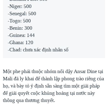
-Niger: 500
-Senegal: 500
-Togo: 500
-Benin: 300
-Guinea: 144
-Ghana: 120
-Chad: chưa xác định nhân số
Một phe phái thuộc nhóm nổi dậy Ansar Dine tại
Mali đã ly khai để thành lập phong trào riêng của
họ, và bày tỏ ý định sẵn sàng tìm một giải pháp
để giải quyết cuộc khủng hoảng tại nước này
thông qua thương thuyết.