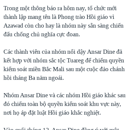
Trong một thông báo ra hôm nay, tổ chức mới
thành lập mang tên là Phong trào Hồi giáo vì
Azawad còn cho hay là nhóm này sẵn sàng chiến
đấu chống chủ nghĩa cực đoan.
Các thành viên của nhóm nổi dậy Ansar Dine đã
kết hợp với nhóm sắc tộc Tuareg để chiếm quyền
kiểm soát miền Bắc Mali sau một cuộc đảo chánh
hồi tháng Ba năm ngoái.
Nhóm Ansar Dine và các nhóm Hồi giáo khác sau
đó chiếm toàn bộ quyền kiểm soát khu vực này,
nơi họ áp đặt luật Hồi giáo khắc nghiệt.