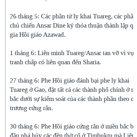
26 tháng 5: Các phần tử ly khai Tuareg, các phần
chủ chiến Ansar Dine ký thỏa thuận thành lập q
gia Hồi giáo Azawad.
1 tháng 6: Liên minh Tuareg/Ansar tan vỡ vì vụ
tranh chấp có liên quan đến Sharia.
27 tháng 6: Phe Hồi giáo đánh bại phe ly khai
Tuareg ở Gao, đặt tất cả các thành phố chính ở m
bắc dưới sự kiểm soát của các thành phần theo c
trương cứng rắn.
30 tháng 6: Phe Hồi giáo cứng rắn ở miền bắc bấ
đầu phá hủy các đền thờ cổ ở Timbuktu mà Liên