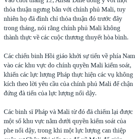
Vào cuối tháng 12, Ansar Dine đồng ý với một
thỏa thuận ngưng bắn với chính phủ Mali, tuy
nhiên họ đã đình chỉ thỏa thuận đó trước đây
trong tháng, nói rằng chính phủ Mali không
thành thực về các cuộc thương thuyết hòa bình.
Các chiến binh Hồi giáo khởi sự tiến về phía Nam
vào các khu vực do chính quyền Mali kiểm soát,
khiến các lực lượng Pháp thực hiện các vụ không
kích theo lời yêu cầu của chính phủ Mali để chận
đứng đà tiến của lực lượng nổi dậy.
Các binh sĩ Pháp và Mali từ đó đã chiếm lại được
một số khu vực nằm dưới quyền kiểm soát của
phe nổi dậy, trong khi một lực lượng can thiệp