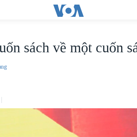
uốn sách về một cuốn s
àng