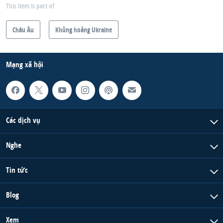
This item is part of
Châu Âu
Khủng hoảng Ukraine
Mạng xã hội
Các dịch vụ
Nghe
Tin tức
Blog
Xem