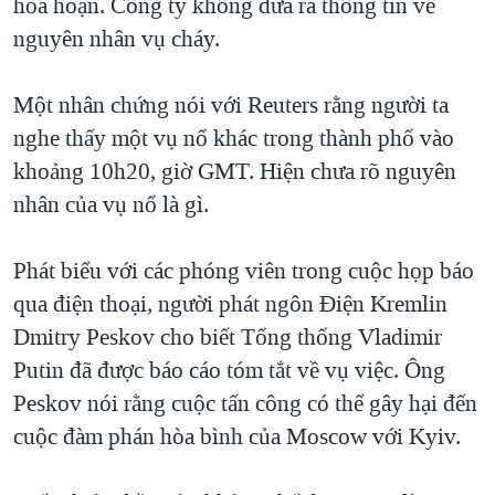
hỏa hoạn. Công ty không đưa ra thông tin về
nguyên nhân vụ cháy.
Một nhân chứng nói với Reuters rằng người ta
nghe thấy một vụ nổ khác trong thành phố vào
khoảng 10h20, giờ GMT. Hiện chưa rõ nguyên
nhân của vụ nổ là gì.
Phát biểu với các phóng viên trong cuộc họp báo
qua điện thoại, người phát ngôn Điện Kremlin
Dmitry Peskov cho biết Tổng thống Vladimir
Putin đã được báo cáo tóm tắt về vụ việc. Ông
Peskov nói rằng cuộc tấn công có thể gây hại đến
cuộc đàm phán hòa bình của Moscow với Kyiv.