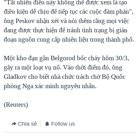
"Tất nhiên điều này không thể được xem là tạo
điều kiện dễ chịu để tiếp tục các cuộc đàm phán",
ông Peskov nhận xét và nói thêm rằng mọi việc
đang được thực hiện để tránh tình trạng bị gián
đoạn nguồn cung cấp nhiên liệu trong thành phố.
Một kho đạn gần Belgorod bốc cháy hôm 30/3,
gây ra một loạt vụ nổ. Vào thời điểm đó, ông
Gladkov cho biết nhà chức trách chờ Bộ Quốc
phòng Nga xác minh nguyên nhân.
(Reuters)
Chia sẻ
Follow us