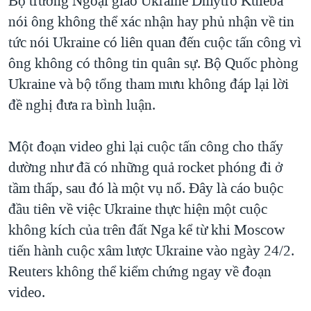
Bộ trưởng Ngoại giao Ukraine Dmytro Kuleba
QUAN HỆ VIỆT MỸ
nói ông không thể xác nhận hay phủ nhận về tin
tức nói Ukraine có liên quan đến cuộc tấn công vì
ông không có thông tin quân sự. Bộ Quốc phòng
Ukraine và bộ tổng tham mưu không đáp lại lời
đề nghị đưa ra bình luận.
Một đoạn video ghi lại cuộc tấn công cho thấy
dường như đã có những quả rocket phóng đi ở
tầm thấp, sau đó là một vụ nổ. Đây là cáo buộc
đầu tiên về việc Ukraine thực hiện một cuộc
không kích của trên đất Nga kể từ khi Moscow
tiến hành cuộc xâm lược Ukraine vào ngày 24/2.
Reuters không thể kiểm chứng ngay về đoạn
video.