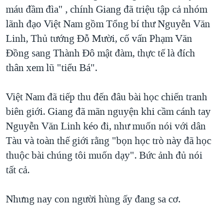
máu đầm đìa" , chính Giang đã triệu tập cả nhóm
lãnh đạo Việt Nam gồm Tổng bí thư Nguyễn Văn
Linh, Thủ tướng Đỗ Mười, cố vấn Phạm Văn
Đồng sang Thành Đô mật đàm, thực tế là đích
thân xem lũ "tiểu Bá".
Việt Nam đã tiếp thu đến đâu bài học chiến tranh
biên giới. Giang đã mãn nguyện khi cầm cánh tay
Nguyễn Văn Linh kéo đi, như muốn nói với dân
Tàu và toàn thế giới rằng "bọn học trò này đã học
thuộc bài chúng tôi muốn dạy". Bức ảnh đủ nói
tất cả.
Nhưng nay con người hùng ấy đang sa cơ.