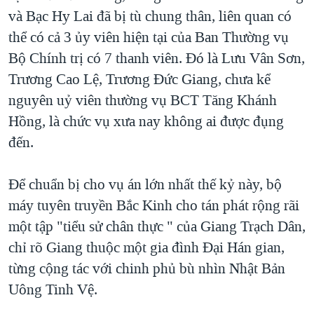
và Bạc Hy Lai đã bị tù chung thân, liên quan có
thể có cả 3 ủy viên hiện tại của Ban Thường vụ
Bộ Chính trị có 7 thanh viên. Đó là Lưu Vân Sơn,
Trương Cao Lệ, Trương Đức Giang, chưa kể
nguyên uỷ viên thường vụ BCT Tăng Khánh
Hồng, là chức vụ xưa nay không ai được đụng
đến.
Để chuẩn bị cho vụ án lớn nhất thế kỷ này, bộ
máy tuyên truyền Bắc Kinh cho tán phát rộng rãi
một tập "tiểu sử chân thực " của Giang Trạch Dân,
chỉ rõ Giang thuộc một gia đình Đại Hán gian,
từng cộng tác với chinh phủ bù nhìn Nhật Bản
Uông Tinh Vệ.