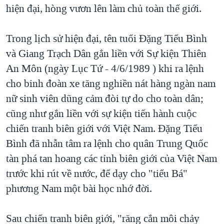
hiện đại, hòng vươn lên làm chủ toàn thế giới.
QUAN HỆ VIỆT MỸ
Trong lịch sử hiện đại, tên tuổi Đặng Tiểu Bình
và Giang Trạch Dân gắn liền với Sự kiện Thiên
An Môn (ngày Lục Tứ - 4/6/1989 ) khi ra lệnh
cho binh đoàn xe tăng nghiền nát hàng ngàn nam
nữ sinh viên dũng cảm đòi tự do cho toàn dân;
cũng như gắn liền với sự kiện tiến hành cuộc
chiến tranh biên giới với Việt Nam. Đặng Tiểu
Bình đã nhẫn tâm ra lệnh cho quân Trung Quốc
tàn phá tan hoang các tỉnh biên giới của Việt Nam
trước khi rút về nước, để dạy cho "tiểu Bá"
phương Nam một bài học nhớ đời.
Sau chiến tranh biên giới, "răng cắn môi chảy