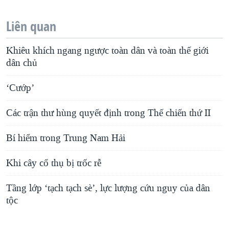
Liên quan
Khiêu khích ngang ngược toàn dân và toàn thế giới
dân chủ
‘Cướp’
Các trận thư hùng quyết định trong Thế chiến thứ II
Bí hiểm trong Trung Nam Hải
Khi cây cổ thụ bị trốc rễ
Tầng lớp ‘tạch tạch sè’, lực lượng cứu nguy của dân
tộc