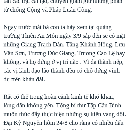
tán các trại cải tạo, chuyên giam giữ những phần
tử chống Cộng và Pháp Luân Công.
Ngay trước mắt bà con ta hãy xem tại quảng
trường Thiên An Môn ngày 3/9 sắp đến sẽ có mặt
những Giang Trạch Dân, Tăng Khánh Hồng, Lưu
Vân Sơn, Trương Đức Giang, Trương Cao Lệ hay
không, và họ đứng ở vị trí nào . Vì đã thành nếp,
các vị lãnh đạo lão thành đều có chỗ đứng vinh
dự trên khán đài.
Rất có thể trong hoàn cảnh kinh tế khó khăn,
lòng dân không yên, Tổng bí thư Tập Cận Bình
muốn thúc đẩy thực hiện những sự kiện vang dội.
Đại Kỷ Nguyên hôm 24/8 cho rằng có nhiều dấu