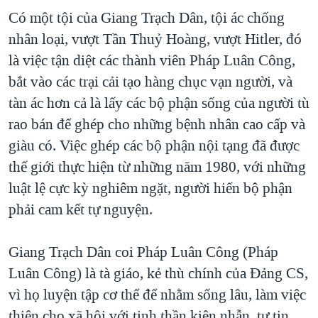
Có một tội của Giang Trạch Dân, tội ác chống
nhân loại, vượt Tần Thuỷ Hoàng, vượt Hitler, đó
là việc tận diệt các thành viên Pháp Luân Công,
bắt vào các trại cải tạo hàng chục vạn người, và
tàn ác hơn cả là lấy các bộ phận sống của người tù
rao bán để ghép cho những bệnh nhân cao cấp và
giàu có. Việc ghép các bộ phận nội tạng đã được
thế giới thực hiện từ những năm 1980, với những
luật lệ cực kỳ nghiêm ngặt, người hiến bộ phận
phải cam kết tự nguyện.
Giang Trạch Dân coi Pháp Luân Công (Pháp
Luân Công) là tà giáo, kẻ thù chính của Đảng CS,
vì họ luyện tập cơ thể để nhằm sống lâu, làm việc
thiện cho xã hội với tinh thần kiên nhẫn, tự tin.