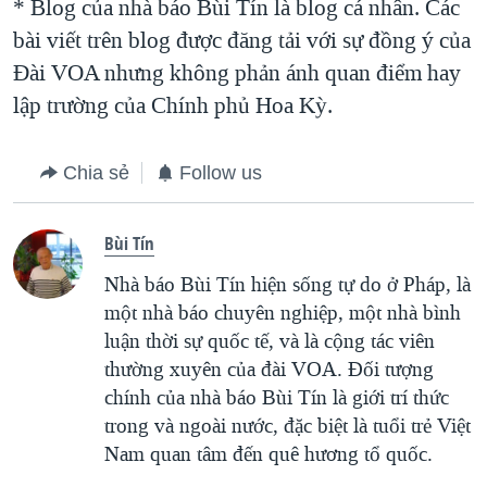
* Blog của nhà báo Bùi Tín là blog cá nhân. Các
bài viết trên blog được đăng tải với sự đồng ý của
Ðài VOA nhưng không phản ánh quan điểm hay
lập trường của Chính phủ Hoa Kỳ.
Chia sẻ
Follow us
Bùi Tín
Nhà báo Bùi Tín hiện sống tự do ở Pháp, là
một nhà báo chuyên nghiệp, một nhà bình
luận thời sự quốc tế, và là cộng tác viên
thường xuyên của đài VOA. Ðối tượng
chính của nhà báo Bùi Tín là giới trí thức
trong và ngoài nước, đặc biệt là tuổi trẻ Việt
Nam quan tâm đến quê hương tổ quốc.