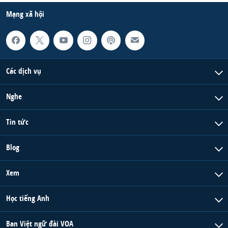
Mạng xã hội
Các dịch vụ
Nghe
Tin tức
Blog
Xem
Học tiếng Anh
Ban Việt ngữ đài VOA