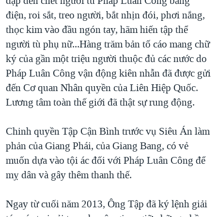
đập đến chết người tù Pháp Luân Công bằng
điện, roi sắt, treo người, bắt nhịn đói, phơi nắng,
thọc kim vào đầu ngón tay, hãm hiến tập thể
người tù phụ nữ...Hàng trăm bản tố cáo mang chữ
ký của gần một triệu người thuộc đủ các nước do
Pháp Luân Công vận động kiên nhẫn đã được gửi
đến Cơ quan Nhân quyền của Liên Hiệp Quốc.
Lương tâm toàn thế giới đã thật sự rung động.
Chinh quyền Tập Cận Bình trước vụ Siêu Án làm
phản của Giang Phái, của Giang Bang, có vẻ
muốn dựa vào tội ác đối với Pháp Luân Công để
mỵ dân và gây thêm thanh thế.
Ngay từ cuối năm 2013, Ông Tập đã ký lệnh giải