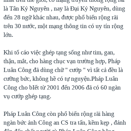
là Tân Kỷ Nguyên , nay là Đại Kỷ Nguyên, dùng
đến 28 ngữ khác nhau, được phổ biến rộng rãi
trên 30 nước, một mạng thông tin có uy tín rộng
lớn.
Khi tố cáo việc ghép tạng sống như tim, gan,
thận, mắt, cho hàng chục vạn trường hợp, Pháp
Luân Công đã dùng chữ " cướp " vì tất cả đều là
cưỡng bức, không hề có tự nguyện.Pháp Luân
Công cho bIết từ 2001 đến 2006 đã có 60 ngàn
vụ cướp ghép tạng.
Pháp Luân Công còn phổ biến rộng rãi hàng
ngàn bức ảnh Công an CS tra tấn, kềm kẹp , đánh