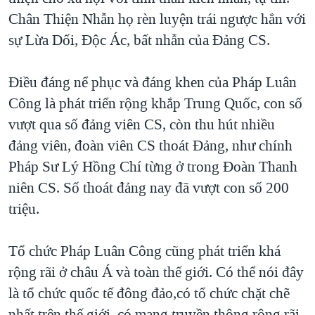
Chân Thiện Nhẫn họ rèn luyện trái ngược hẳn với
sự Lừa Dối, Độc Ác, bất nhẫn của Đảng CS.
Điều đáng nể phục và đáng khen của Pháp Luân
Công là phát triển rộng khắp Trung Quốc, con số
vượt qua số đảng viên CS, còn thu hút nhiều
đảng viên, đoàn viên CS thoát Đảng, như chính
Pháp Sư Lý Hồng Chí từng ở trong Đoàn Thanh
niên CS. Số thoát đảng nay đã vượt con số 200
triệu.
Tổ chức Pháp Luân Công cũng phát triển khá
rộng rãi ở châu Á và toàn thế giới. Có thể nói đây
là tổ chức quốc tế đông đảo,có tổ chức chặt chẽ
nhất trên thế giới, có mạng truyền thông rộng rãi