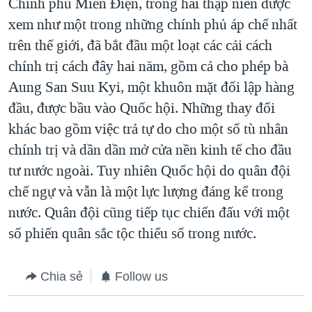
Chính phủ Miến Điện, trong hai thập niên được
xem như một trong những chính phủ áp chế nhất
trên thế giới, đã bắt đầu một loạt các cải cách
chính trị cách đây hai năm, gồm cả cho phép bà
Aung San Suu Kyi, một khuôn mặt đối lập hàng
đầu, được bầu vào Quốc hội. Những thay đổi
khác bao gồm việc trả tự do cho một số tù nhân
chính trị và dần dần mở cửa nền kinh tế cho đầu
tư nước ngoài. Tuy nhiên Quốc hội do quân đội
chế ngự và vẫn là một lực lượng đáng kể trong
nước. Quân đội cũng tiếp tục chiến đấu với một
số phiến quân sắc tộc thiểu số trong nước.
Chia sẻ
Follow us