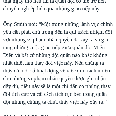
thật ngây thơ nếu tin là quân đội có thể trở nên
chuyên nghiệp hóa qua những giao tiếp này.
Ông Smith nói: “Một trong những lãnh vực chính
yếu cần phải chú trọng đến là qui trách nhiệm đối
với những vi phạm nhân quyền đã xảy ra và gia
tăng những cuộc giao tiếp giữa quân đội Miến
Điện và bất cứ những đội quân nào khác không
nhất thiết làm thay đổi việc này. Nếu chúng ta
thấy có một số hoạt động về việc qui trách nhiệm
cho những vi phạm nhân quyền được ghi nhận
đầy đủ, điều này sẽ là một chỉ dấu có những thay
đổi tích cực và cải cách tích cực bên trong quân
đội nhưng chúng ta chưa thấy việc này xảy ra.”