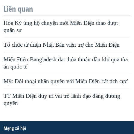
Liên quan
Hoa Kỳ ủng hộ chuyện mời Miến Điện thao dượt
quân sự
Tổ chức từ thiện Nhật Bản viện trợ cho Miến Điện
Miến Điện-Bangladesh đạt thỏa thuận dầu khí qua tòa
án quốc tế
Mỹ: Ðối thoại nhân quyền với Miến Điện 'rất tích cực'
TT Miến Điện duy trì vai trò lãnh đạo đảng đương
quyền
Mạng xã hội