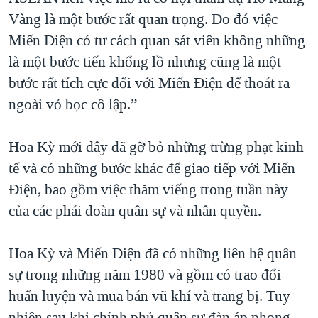
Vàng là một bước rất quan trọng. Do đó việc
Miến Điện có tư cách quan sát viên không những
là một bước tiến khổng lồ nhưng cũng là một
bước rất tích cực đối với Miến Điện để thoát ra
ngoài vỏ bọc cô lập.”
Hoa Kỳ mới đây đã gỡ bỏ những trừng phạt kinh
tế và có những bước khác để giao tiếp với Miến
Điện, bao gồm việc thăm viếng trong tuần này
của các phái đoàn quân sự và nhân quyền.
Hoa Kỳ và Miến Điện đã có những liên hệ quân
sự trong những năm 1980 và gồm có trao đổi
huấn luyện và mua bán vũ khí và trang bị. Tuy
nhiên sau khi chính phủ quân sự đàn áp phong