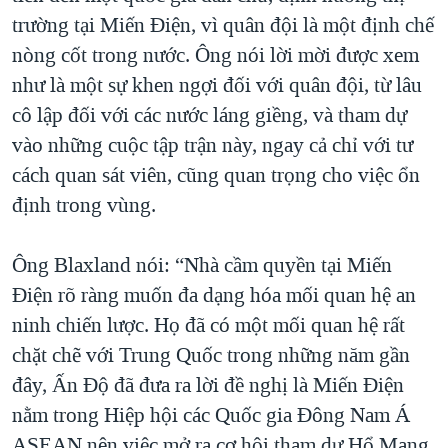
trường tại Miến Điện, vì quân đội là một định chế
nòng cốt trong nước. Ông nói lời mời được xem
như là một sự khen ngợi đối với quân đội, từ lâu
cô lập đối với các nước láng giềng, và tham dự
vào những cuộc tập trận này, ngay cả chỉ với tư
cách quan sát viên, cũng quan trọng cho việc ổn
định trong vùng.
Ông Blaxland nói: “Nhà cầm quyền tại Miến
Điện rõ ràng muốn đa dạng hóa mối quan hệ an
ninh chiến lược. Họ đã có một mối quan hệ rất
chặt chẽ với Trung Quốc trong những năm gần
đây, Ấn Độ đã đưa ra lời đề nghị là Miến Điện
nằm trong Hiệp hội các Quốc gia Đông Nam Á
ASEAN nên việc mở ra cơ hội tham dự Hổ Mang