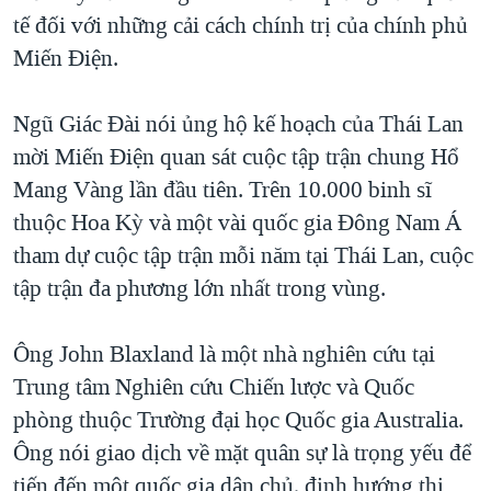
tế đối với những cải cách chính trị của chính phủ
QUAN HỆ VIỆT MỸ
Miến Điện.
Ngũ Giác Đài nói ủng hộ kế hoạch của Thái Lan
mời Miến Điện quan sát cuộc tập trận chung Hổ
Mang Vàng lần đầu tiên. Trên 10.000 binh sĩ
thuộc Hoa Kỳ và một vài quốc gia Đông Nam Á
tham dự cuộc tập trận mỗi năm tại Thái Lan, cuộc
tập trận đa phương lớn nhất trong vùng.
Ông John Blaxland là một nhà nghiên cứu tại
Trung tâm Nghiên cứu Chiến lược và Quốc
phòng thuộc Trường đại học Quốc gia Australia.
Ông nói giao dịch về mặt quân sự là trọng yếu để
tiến đến một quốc gia dân chủ, định hướng thị