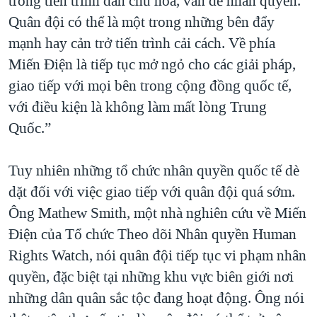
trong tiến trình dân chủ hóa, vấn đề nhân quyền.
Quân đội có thể là một trong những bên đẩy
mạnh hay cản trở tiến trình cải cách. Về phía
Miến Điện là tiếp tục mở ngỏ cho các giải pháp,
giao tiếp với mọi bên trong cộng đồng quốc tế,
với điều kiện là không làm mất lòng Trung
Quốc.”
Tuy nhiên những tổ chức nhân quyền quốc tế dè
dặt đối với việc giao tiếp với quân đội quá sớm.
Ông Mathew Smith, một nhà nghiên cứu về Miến
Điện của Tổ chức Theo dõi Nhân quyền Human
Rights Watch, nói quân đội tiếp tục vi phạm nhân
quyền, đặc biệt tại những khu vực biên giới nơi
những dân quân sắc tộc đang hoạt động. Ông nói