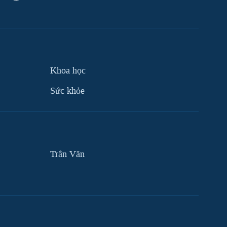
Khoa học
Sức khỏe
Trân Văn