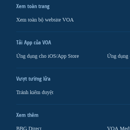
Xem toàn trang
Xem toàn bộ website VOA
Tải App của VOA
Ứng dụng cho iOS/App Store
Ứng dụng 
Vượt tường lửa
Tránh kiểm duyệt
Xem thêm
MẠNG XÃ HỘI
BBG Direct
VOA Media