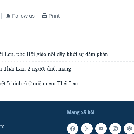
Follow us
Print
i Lan, phe Hồi giáo nổi dậy khởi sự đàm phán
 Thái Lan, 2 người thiệt mạng
hết 5 binh sĩ ở miền nam Thái Lan
Mạng xã hội
am