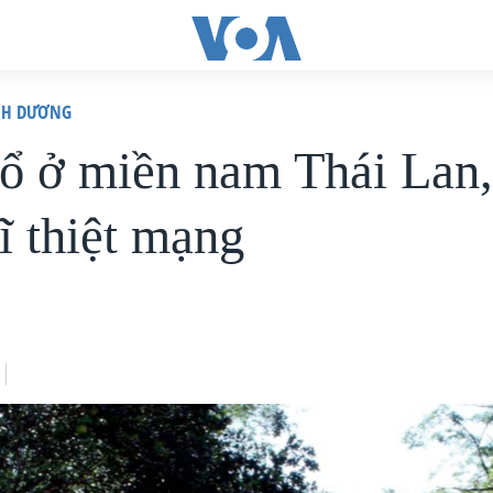
ÌNH DƯƠNG
ổ ở miền nam Thái Lan,
ĩ thiệt mạng