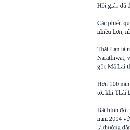
Hồi giáo đã 
Các phiến qu
nhiều hơn, n
Thái Lan là n
Narathiwat, 
gốc Mã Lai t
Hơn 100 năm 
tới khi Thái 
Bất bình đối 
năm 2004 với
là thường dâ