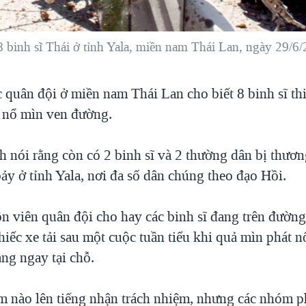
8 binh sĩ Thái ở tỉnh Yala, miền nam Thái Lan, ngày 29/6
c quân đội ở miền nam Thái Lan cho biết 8 binh sĩ th
 nổ mìn ven đường.
h nói rằng còn có 2 binh sĩ và 2 thường dân bị thươ
ảy ở tỉnh Yala, nơi đa số dân chúng theo đạo Hồi.
n viên quân đội cho hay các binh sĩ đang trên đường
hiếc xe tải sau một cuộc tuần tiểu khi quả mìn phát n
ng ngay tại chỗ.
 nào lên tiếng nhận trách nhiệm, nhưng các nhóm p