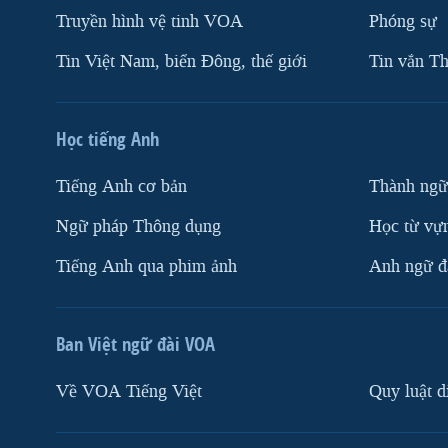
Truyền hình vệ tinh VOA
Phóng sự
Tin Việt Nam, biển Đông, thế giới
Tin vắn Th
Học tiếng Anh
Tiếng Anh cơ bản
Thành ngữ
Ngữ pháp Thông dụng
Học từ vựn
Tiếng Anh qua phim ảnh
Anh ngữ đặ
Ban Việt ngữ đài VOA
Về VOA Tiếng Việt
Quy luật d