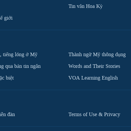
Tin vắn Hoa Kỳ
ế giới
, tiếng lóng ở Mỹ
Thành ngữ Mỹ thông dụng
g qua bản tin ngắn
Words and Their Stories
c biệt
VOA Learning English
iễn đàn
Terms of Use & Privacy