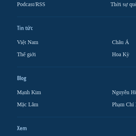
Podcast/RSS
Thời sự qu
Tin tức
Việt Nam
Châu Á
Thế giới
Hoa Kỳ
Blog
Mạnh Kim
Nguyễn H
Mặc Lâm
Phạm Chí
Xem