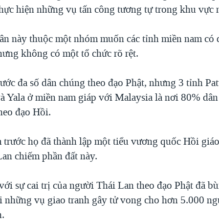
thực hiện những vụ tấn công tương tự trong khu vực 
ân này thuộc một nhóm muốn các tỉnh miền nam có q
hưng không có một tổ chức rõ rệt.
ước đa số dân chúng theo đạo Phật, nhưng 3 tỉnh Pat
và Yala ở miền nam giáp với Malaysia là nơi 80% dân
heo đạo Hồi.
trước họ đã thành lập một tiểu vương quốc Hồi giáo
Lan chiếm phần đất này.
với sự cai trị của người Thái Lan theo đạo Phật đã b
 những vụ giao tranh gây tử vong cho hơn 5.000 ng
n.