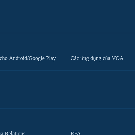
cho Android/Google Play
Các ứng dụng của VOA
 Relations
RFA