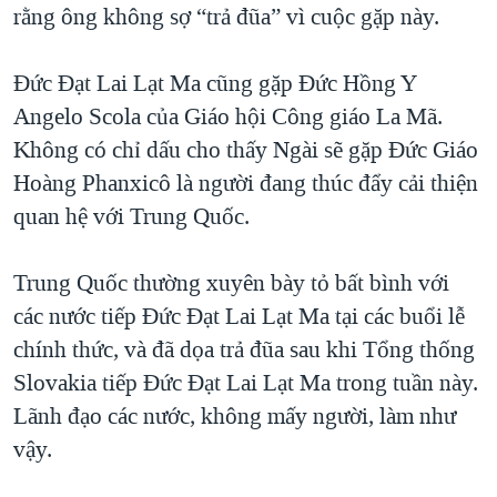
rằng ông không sợ “trả đũa” vì cuộc gặp này.
Đức Đạt Lai Lạt Ma cũng gặp Đức Hồng Y
Angelo Scola của Giáo hội Công giáo La Mã.
Không có chỉ dấu cho thấy Ngài sẽ gặp Đức Giáo
Hoàng Phanxicô là người đang thúc đẩy cải thiện
quan hệ với Trung Quốc.
Trung Quốc thường xuyên bày tỏ bất bình với
các nước tiếp Đức Đạt Lai Lạt Ma tại các buổi lễ
chính thức, và đã dọa trả đũa sau khi Tổng thống
Slovakia tiếp Đức Đạt Lai Lạt Ma trong tuần này.
Lãnh đạo các nước, không mấy người, làm như
vậy.