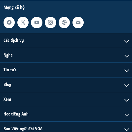
Mạng xã hội
Các dịch vụ
Nghe
Tin tức
Blog
Xem
Học tiếng Anh
Ban Việt ngữ đài VOA