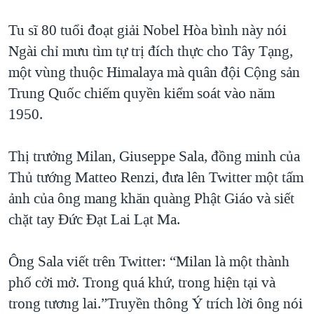
QUAN HỆ VIỆT MỸ
Tu sĩ 80 tuổi đoạt giải Nobel Hòa bình này nói
Ngài chỉ mưu tìm tự trị đích thực cho Tây Tạng,
một vùng thuộc Himalaya mà quân đội Cộng sản
Trung Quốc chiếm quyền kiểm soát vào năm
1950.
Thị trưởng Milan, Giuseppe Sala, đồng minh của
Thủ tướng Matteo Renzi, đưa lên Twitter một tấm
ảnh của ông mang khăn quàng Phật Giáo và siết
chặt tay Đức Đạt Lai Lạt Ma.
Ông Sala viết trên Twitter: “Milan là một thành
phố cởi mở. Trong quá khứ, trong hiện tại và
trong tương lai.”Truyền thông Ý trích lời ông nói