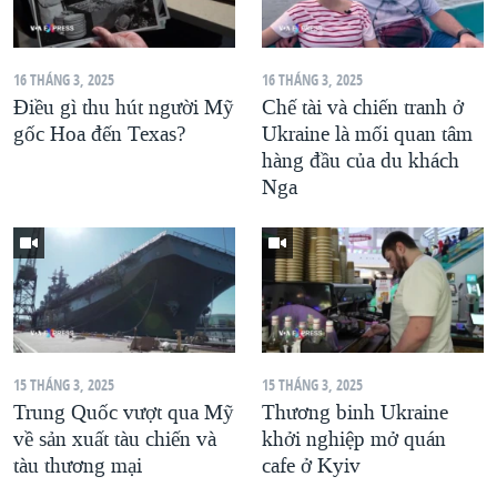
16 THÁNG 3, 2025
16 THÁNG 3, 2025
Điều gì thu hút người Mỹ
Chế tài và chiến tranh ở
gốc Hoa đến Texas?
Ukraine là mối quan tâm
hàng đầu của du khách
Nga
15 THÁNG 3, 2025
15 THÁNG 3, 2025
Trung Quốc vượt qua Mỹ
Thương binh Ukraine
về sản xuất tàu chiến và
khởi nghiệp mở quán
tàu thương mại
cafe ở Kyiv