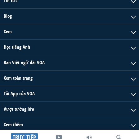
Tin tức
Blog
Xem
Học tiếng Anh
Ban Việt ngữ đài VOA
Xem toàn trang
Tải App của VOA
Vượt tường lửa
Xem thêm
TRỰC TIẾP