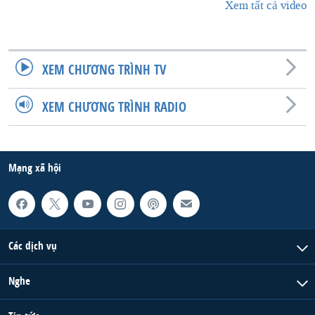
Xem tất cả video
XEM CHƯƠNG TRÌNH TV
XEM CHƯƠNG TRÌNH RADIO
Mạng xã hội
Các dịch vụ
Nghe