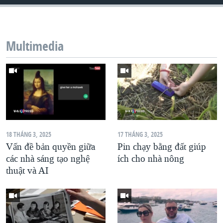
QUAN HỆ VIỆT MỸ
Multimedia
18 THÁNG 3, 2025
17 THÁNG 3, 2025
Vấn đề bản quyền giữa
Pin chạy bằng đất giúp
các nhà sáng tạo nghệ
ích cho nhà nông
thuật và AI