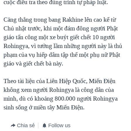
cuộc điều tra theo đúng trình tự pháp luật.
Căng thẳng trong bang Rakhine lên cao kể từ
Chủ nhật trước, khi một đám đông người Phật
giáo tấn công một xe buýt giết chết 10 người
Rohingya, vì tưởng lầm những người này là thủ
phạm của vụ hiếp dâm tập thể một phụ nữ Phật
giáo và giết chết bà này.
Theo tài liệu của Liên Hiệp Quốc, Miến Điện
không xem người Rohingya là công dân của
mình, dù có khoảng 800.000 người Rohingya
sinh sống ở miền tây Miến Điện.
Chia sẻ
Follow us