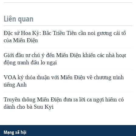
Liên quan
Đặc sứ Hoa Kỳ: Bắc Triều Tiên cần noi gương cải tổ
của Miến Điện
Giới đầu tư chú ý đến Miến Điện khiến các nhà hoạt
động tranh đấu lo ngại
VOA ký thỏa thuận với Miến Điện về chương trình
tiếng Anh
Truyền thông Miến Ðiện đưa ra lời ca ngợi hiếm có
dành cho bà Suu Kyi
Mạng xã hội