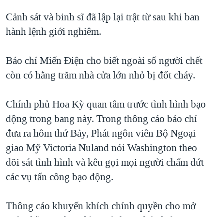
QUAN HỆ VIỆT MỸ
Cảnh sát và binh sĩ đã lập lại trật từ sau khi ban
hành lệnh giới nghiêm.
Báo chí Miến Điện cho biết ngoài số người chết
còn có hằng trăm nhà cửa lớn nhỏ bị đốt cháy.
Chính phủ Hoa Kỳ quan tâm trước tình hình bạo
động trong bang này. Trong thông cáo báo chí
đưa ra hôm thứ Bảy, Phát ngôn viên Bộ Ngoại
giao Mỹ Victoria Nuland nói Washington theo
dõi sát tình hình và kêu gọi mọi người chấm dứt
các vụ tấn công bạo động.
Thông cáo khuyến khích chính quyền cho mở