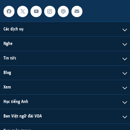
Các dịch vụ
Nghe
Tin tức
Blog
Xem
Học tiếng Anh
Ban Việt ngữ đài VOA