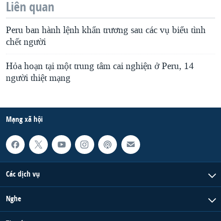
Liên quan
QUAN HỆ VIỆT MỸ
Peru ban hành lệnh khẩn trương sau các vụ biểu tình
chết người
Hỏa hoạn tại một trung tâm cai nghiện ở Peru, 14
người thiệt mạng
Mạng xã hội
Các dịch vụ
Nghe