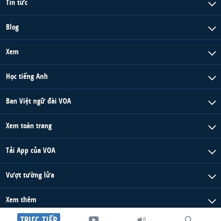
Tin tức
Blog
Xem
Học tiếng Anh
Ban Việt ngữ đài VOA
Xem toàn trang
Tải App của VOA
Vượt tường lửa
Xem thêm
TRỰC TIẾP