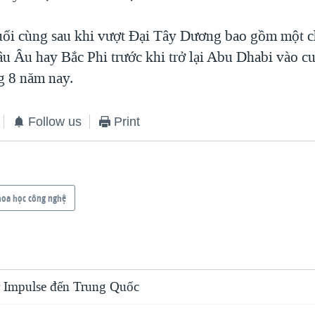
ối cùng sau khi vượt Đại Tây Dương bao gồm một ch
u Âu hay Bắc Phi trước khi trở lại Abu Dhabi vào cu
g 8 năm nay.
Follow us
Print
oa học công nghệ
 Impulse đến Trung Quốc