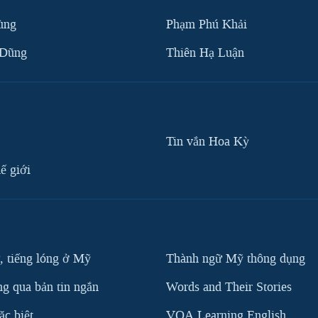
ùng
Phạm Phú Khải
 Dũng
Thiên Hạ Luận
Tin vắn Hoa Kỳ
ế giới
, tiếng lóng ở Mỹ
Thành ngữ Mỹ thông dụng
g qua bản tin ngắn
Words and Their Stories
c biệt
VOA Learning English