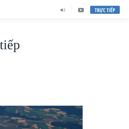
TRỰC TIẾP
tiếp