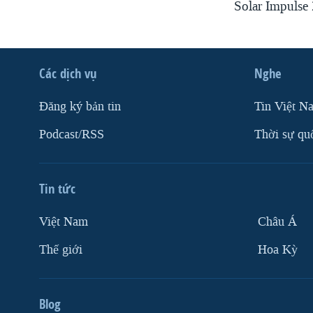
Solar Impulse 
Các dịch vụ
Nghe
Ðăng ký bản tin
Tin Việt N
Podcast/RSS
Thời sự qu
Tin tức
Việt Nam
Châu Á
Thế giới
Hoa Kỳ
Blog