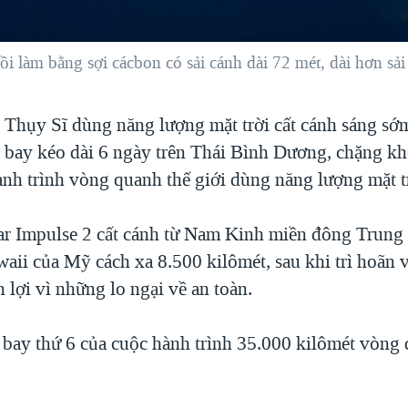
 làm bằng sợi cácbon có sải cánh dài 72 mét, dài hơn sải
Thụy Sĩ dùng năng lượng mặt trời cất cánh sáng s
 bay kéo dài 6 ngày trên Thái Bình Dương, chặng kh
ành trình vòng quanh thế giới dùng năng lượng mặt t
r Impulse 2 cất cánh từ Nam Kinh miền đông Trung
waii của Mỹ cách xa 8.500 kilômét, sau khi trì hoãn 
ận lợi vì những lo ngại về an toàn.
 bay thứ 6 của cuộc hành trình 35.000 kilômét vòng 