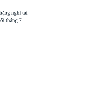
ặng nghỉ tại
ối tháng 7