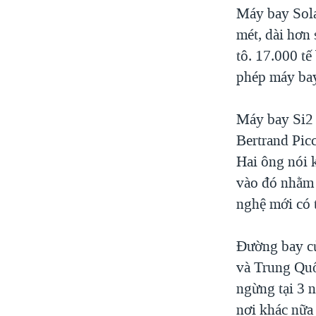
Máy bay Sola
mét, dài hơn 
tô. 17.000 tế
phép máy bay
Máy bay Si2 
Bertrand Pic
Hai ông nói 
vào đó nhằm 
nghệ mới có 
Đường bay c
và Trung Quố
ngừng tại 3 
nơi khác nữa 