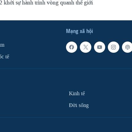
2 khởi sự hành trình vòng quanh thế giới
Mạng xã hội
am
ốc tế
Kinh tế
Ðời sống