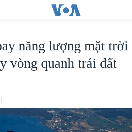
ay năng lượng mặt trời 
ay vòng quanh trái đất