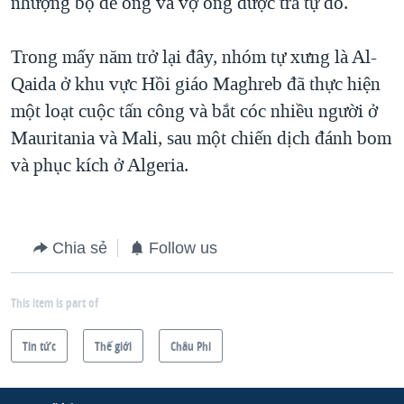
nhượng bộ để ông và vợ ông được trả tự do.
Trong mấy năm trở lại đây, nhóm tự xưng là Al-
Qaida ở khu vực Hồi giáo Maghreb đã thực hiện
một loạt cuộc tấn công và bắt cóc nhiều người ở
Mauritania và Mali, sau một chiến dịch đánh bom
và phục kích ở Algeria.
Chia sẻ
Follow us
This item is part of
Tin tức
Thế giới
Châu Phi