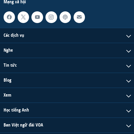
Mạng xã hội
Các dịch vụ
Nghe
Tin tức
Blog
Xem
Học tiếng Anh
Ban Việt ngữ đài VOA