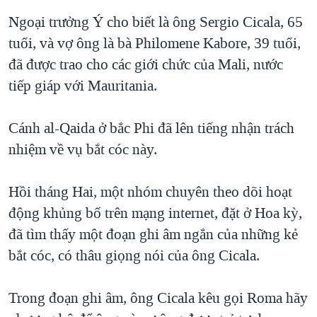
QUAN HỆ VIỆT MỸ
Ngoại trưởng Ý cho biết là ông Sergio Cicala, 65
tuổi, và vợ ông là bà Philomene Kabore, 39 tuổi,
đã được trao cho các giới chức của Mali, nước
tiếp giáp với Mauritania.
Cánh al-Qaida ở bắc Phi đã lên tiếng nhận trách
nhiệm về vụ bắt cóc này.
Hồi tháng Hai, một nhóm chuyên theo dõi hoạt
động khủng bố trên mạng internet, đặt ở Hoa kỳ,
đã tìm thấy một đoạn ghi âm ngắn của những kẻ
bắt cóc, có thâu giọng nói của ông Cicala.
Trong đoạn ghi âm, ông Cicala kêu gọi Roma hãy