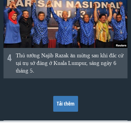
4
Thủ tướng Najib Razak ăn mừng sau khi đắc cử
tại trụ sở đảng ở Kuala Lumpur, sáng ngày 6
tháng 5.
Tải thêm