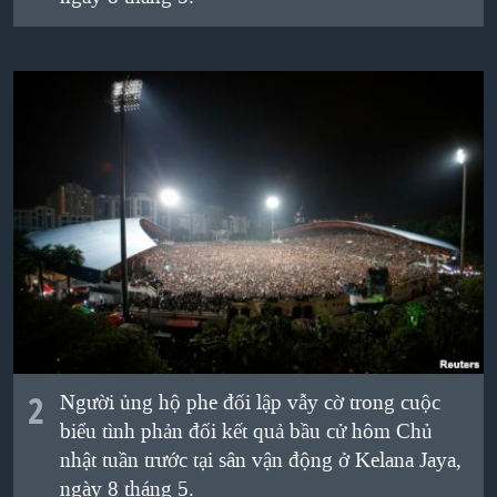
QUAN HỆ VIỆT MỸ
2
Người ủng hộ phe đối lập vẫy cờ trong cuộc
biểu tình phản đối kết quả bầu cử hôm Chủ
nhật tuần trước tại sân vận động ở Kelana Jaya,
ngày 8 tháng 5.