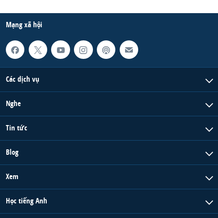
Mạng xã hội
Các dịch vụ
Nghe
Tin tức
Blog
Xem
Học tiếng Anh