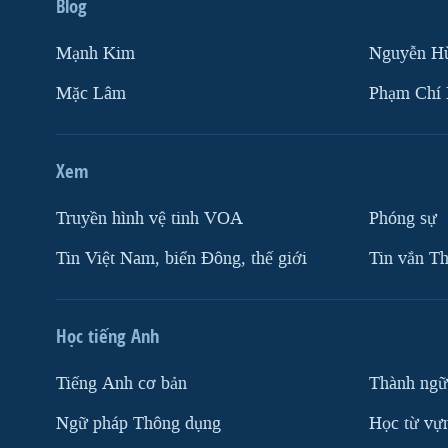
Blog
Mạnh Kim
Nguyễn H
Mặc Lâm
Phạm Chí
Xem
Truyền hình vệ tinh VOA
Phóng sự
Tin Việt Nam, biển Đông, thế giới
Tin vắn Th
Học tiếng Anh
Tiếng Anh cơ bản
Thành ngữ
Ngữ pháp Thông dụng
Học từ vựn