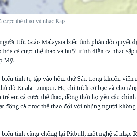
 cược thể thao và nhạc Rap
gười Hồi Giáo Malaysia biểu tình phản đối quyết đ
hóa cá cược thể thao và buổi trình diễn ca nhạc sắp 
ap Mỹ.
biểu tình tụ tập vào hôm thứ Sáu trong khuôn viên 
thủ đô Kuala Lumpur. Họ chỉ trích cờ bạc và cho rằng
 trẻ em cá cược thể thao, đồng thời họ yêu cầu chính
ạt động cá cược thể thao đối với những người không
biểu tình cũng chống lại Pitbull, một nghệ sĩ nhạc