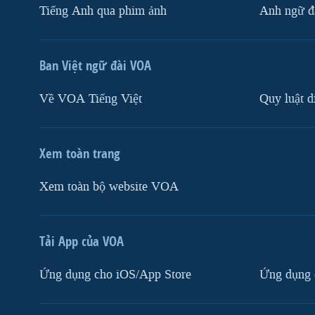
Tiếng Anh qua phim ảnh
Anh ngữ đặ
Ban Việt ngữ đài VOA
Về VOA Tiếng Việt
Quy luật d
Xem toàn trang
Xem toàn bộ website VOA
Tải App của VOA
Ứng dụng cho iOS/App Store
Ứng dụng 