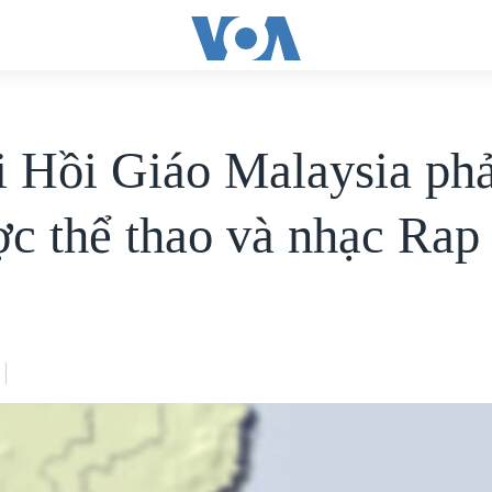
 Hồi Giáo Malaysia phả
ợc thể thao và nhạc Rap