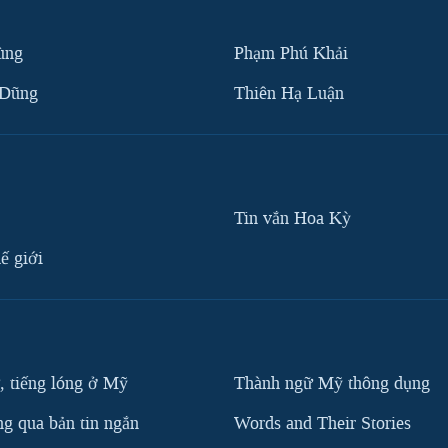
ùng
Phạm Phú Khải
 Dũng
Thiên Hạ Luận
Tin vắn Hoa Kỳ
ế giới
, tiếng lóng ở Mỹ
Thành ngữ Mỹ thông dụng
g qua bản tin ngắn
Words and Their Stories