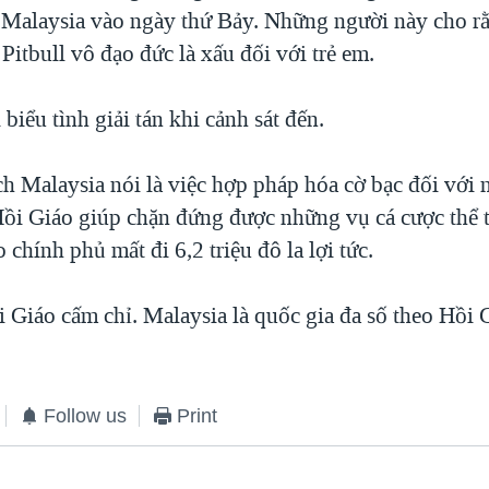
ại Malaysia vào ngày thứ Bảy. Những người này cho r
Pitbull vô đạo đức là xấu đối với trẻ em.
iểu tình giải tán khi cảnh sát đến.
ch Malaysia nói là việc hợp pháp hóa cờ bạc đối với
ồi Giáo giúp chặn đứng được những vụ cá cược thể 
 chính phủ mất đi 6,2 triệu đô la lợi tức.
 Giáo cấm chỉ. Malaysia là quốc gia đa số theo Hồi 
Follow us
Print