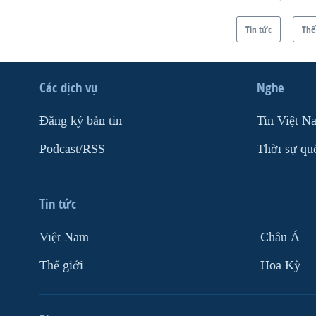
Tin tức
Thế
Các dịch vụ
Nghe
Ðăng ký bản tin
Tin Việt N
Podcast/RSS
Thời sự qu
Tin tức
Việt Nam
Châu Á
Thế giới
Hoa Kỳ