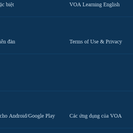
c biệt
VOA Learning English
iễn đàn
Terms of Use & Privacy
cho Android/Google Play
Các ứng dụng của VOA