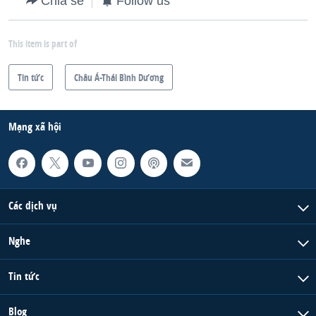
Chia sẻ
Follow us
This item is part of
Tin tức
Châu Á-Thái Bình Dương
Mạng xã hội
Các dịch vụ
Nghe
Tin tức
Blog