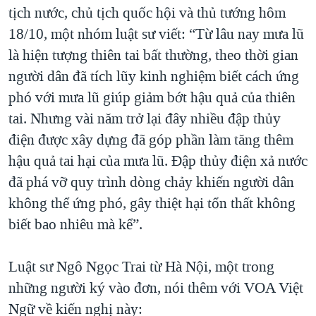
tịch nước, chủ tịch quốc hội và thủ tướng hôm
QUAN HỆ VIỆT MỸ
18/10, một nhóm luật sư viết: “Từ lâu nay mưa lũ
là hiện tượng thiên tai bất thường, theo thời gian
người dân đã tích lũy kinh nghiệm biết cách ứng
phó với mưa lũ giúp giảm bớt hậu quả của thiên
tai. Nhưng vài năm trở lại đây nhiều đập thủy
điện được xây dựng đã góp phần làm tăng thêm
hậu quả tai hại của mưa lũ. Đập thủy điện xả nước
đã phá vỡ quy trình dòng chảy khiến người dân
không thể ứng phó, gây thiệt hại tổn thất không
biết bao nhiêu mà kể”.
Luật sư Ngô Ngọc Trai từ Hà Nội, một trong
những người ký vào đơn, nói thêm với VOA Việt
Ngữ về kiến nghị này: