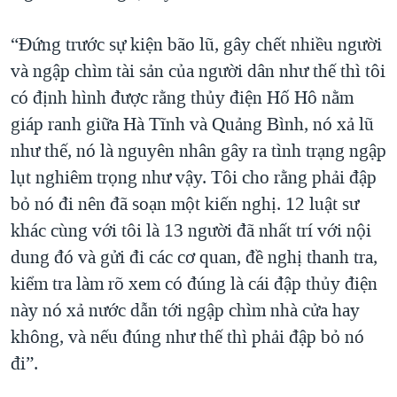
“Đứng trước sự kiện bão lũ, gây chết nhiều người
và ngập chìm tài sản của người dân như thế thì tôi
có định hình được rằng thủy điện Hố Hô nằm
giáp ranh giữa Hà Tĩnh và Quảng Bình, nó xả lũ
như thế, nó là nguyên nhân gây ra tình trạng ngập
lụt nghiêm trọng như vậy. Tôi cho rằng phải đập
bỏ nó đi nên đã soạn một kiến nghị. 12 luật sư
khác cùng với tôi là 13 người đã nhất trí với nội
dung đó và gửi đi các cơ quan, đề nghị thanh tra,
kiểm tra làm rõ xem có đúng là cái đập thủy điện
này nó xả nước dẫn tới ngập chìm nhà cửa hay
không, và nếu đúng như thế thì phải đập bỏ nó
đi”.