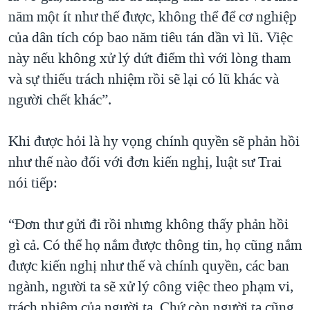
năm một ít như thế được, không thể để cơ nghiệp
của dân tích cóp bao năm tiêu tán dần vì lũ. Việc
này nếu không xử lý dứt điểm thì với lòng tham
và sự thiếu trách nhiệm rồi sẽ lại có lũ khác và
người chết khác”.
Khi được hỏi là hy vọng chính quyền sẽ phản hồi
như thế nào đối với đơn kiến nghị, luật sư Trai
nói tiếp:
“Đơn thư gửi đi rồi nhưng không thấy phản hồi
gì cả. Có thể họ nắm được thông tin, họ cũng nắm
được kiến nghị như thế và chính quyền, các ban
ngành, người ta sẽ xử lý công việc theo phạm vi,
trách nhiệm của người ta. Chứ còn người ta cũng