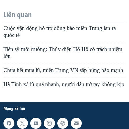
Liên quan
Cuộc vận động hỗ trợ đồng bào miền Trung lan ra
quốc tế
Tiến sỹ môi trường: Thủy điện Hố Hô có trách nhiệm
lớn
Chưa hết mưa lũ, miền Trung VN sắp hứng bão mạnh
Hà Tĩnh xả lũ quá nhanh, người dân trở tay không kịp
Mạng xã hội