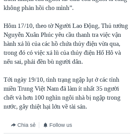
không phản hồi cho mình”.
Hôm 17/10, theo tờ Người Lao Động, Thủ tướng
Nguyễn Xuân Phúc yêu cầu thanh tra việc vận
hành xả lũ của các hồ chứa thủy điện vừa qua,
trong đó có việc xả lũ của thủy điện Hố Hô và
nếu sai, phải đền bù người dân.
Tới ngày 19/10, tình trạng ngập lụt ở các tỉnh
miền Trung Việt Nam đã làm ít nhất 35 người
chết và hơn 100 nghìn ngôi nhà bị ngập trong
nước, gây thiệt hại lớn về tài sản.
Chia sẻ
Follow us