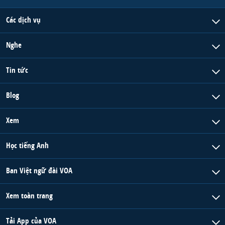
Các dịch vụ
Nghe
Tin tức
Blog
Xem
Học tiếng Anh
Ban Việt ngữ đài VOA
Xem toàn trang
Tải App của VOA