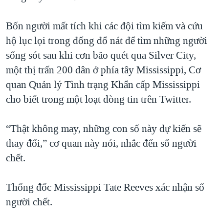
QUAN HỆ VIỆT MỸ
Bốn người mất tích khi các đội tìm kiếm và cứu
hộ lục lọi trong đống đổ nát để tìm những người
sống sót sau khi cơn bão quét qua Silver City,
một thị trấn 200 dân ở phía tây Mississippi, Cơ
quan Quản lý Tình trạng Khẩn cấp Mississippi
cho biết trong một loạt dòng tin trên Twitter.
“Thật không may, những con số này dự kiến sẽ
thay đổi,” cơ quan này nói, nhắc đến số người
chết.
Thống đốc Mississippi Tate Reeves xác nhận số
người chết.