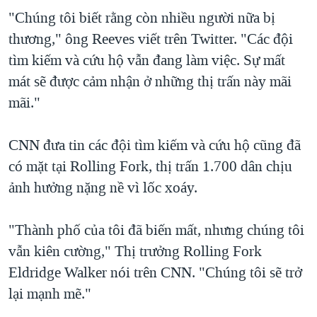
"Chúng tôi biết rằng còn nhiều người nữa bị
thương," ông Reeves viết trên Twitter. "Các đội
tìm kiếm và cứu hộ vẫn đang làm việc. Sự mất
mát sẽ được cảm nhận ở những thị trấn này mãi
mãi."
CNN đưa tin các đội tìm kiếm và cứu hộ cũng đã
có mặt tại Rolling Fork, thị trấn 1.700 dân chịu
ảnh hưởng nặng nề vì lốc xoáy.
"Thành phố của tôi đã biến mất, nhưng chúng tôi
vẫn kiên cường," Thị trưởng Rolling Fork
Eldridge Walker nói trên CNN. "Chúng tôi sẽ trở
lại mạnh mẽ."