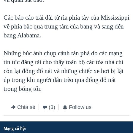
Các báo cáo trải dài từ rìa phía tây của Mississippi
về phía bắc qua trung tâm của bang và sang đến
bang Alabama.
Những bức ảnh chụp cảnh tàn phá do các mạng
tin tức đăng tải cho thấy toàn bộ các tòa nhà chỉ
còn lại đống đổ nát và những chiếc xe hơi bị lật
úp trong khi người dân trèo qua đống đổ nát
trong bóng tối.
Chia sẻ
(3)
Follow us
Mạng xã hội