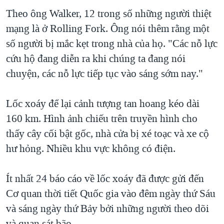
Theo ông Walker, 12 trong số những người thiệt
mạng là ở Rolling Fork. Ông nói thêm rằng một
số người bị mắc kẹt trong nhà của họ. "Các nỗ lực
cứu hộ đang diễn ra khi chúng ta đang nói
chuyện, các nỗ lực tiếp tục vào sáng sớm nay."
Lốc xoáy để lại cảnh tượng tan hoang kéo dài
160 km. Hình ảnh chiếu trên truyền hình cho
thấy cây cối bật gốc, nhà cửa bị xé toạc và xe cộ
hư hỏng. Nhiều khu vực không có điện.
Ít nhất 24 báo cáo về lốc xoáy đã được gửi đến
Cơ quan thời tiết Quốc gia vào đêm ngày thứ Sáu
và sáng ngày thứ Bảy bởi những người theo dõi
và quan sát bão.