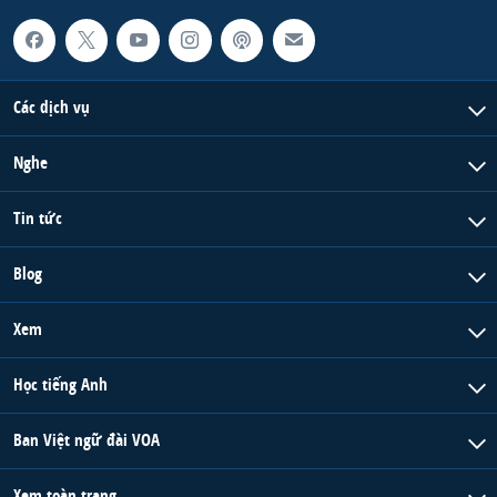
Các dịch vụ
Nghe
Tin tức
Blog
Xem
Học tiếng Anh
Ban Việt ngữ đài VOA
Xem toàn trang