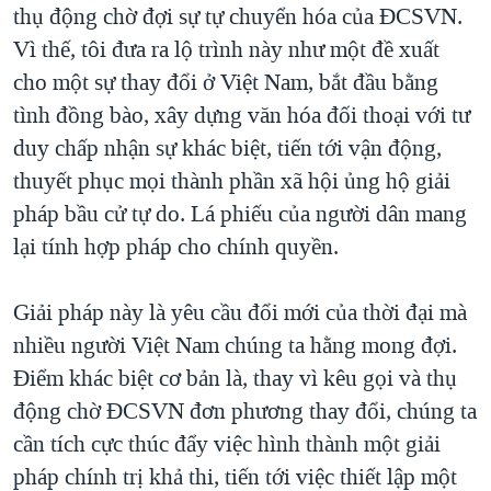
thụ động chờ đợi sự tự chuyển hóa của ĐCSVN.
Vì thế, tôi đưa ra lộ trình này như một đề xuất
cho một sự thay đổi ở Việt Nam, bắt đầu bằng
tình đồng bào, xây dựng văn hóa đối thoại với tư
duy chấp nhận sự khác biệt, tiến tới vận động,
thuyết phục mọi thành phần xã hội ủng hộ giải
pháp bầu cử tự do. Lá phiếu của người dân mang
lại tính hợp pháp cho chính quyền.
Giải pháp này là yêu cầu đổi mới của thời đại mà
nhiều người Việt Nam chúng ta hằng mong đợi.
Điểm khác biệt cơ bản là, thay vì kêu gọi và thụ
động chờ ĐCSVN đơn phương thay đổi, chúng ta
cần tích cực thúc đẩy việc hình thành một giải
pháp chính trị khả thi, tiến tới việc thiết lập một