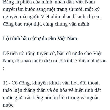
Bằng lá phiếu của mình, nhân dân Việt Nam
quyết tâm bước sang một trang sử mới, một kỷ
nguyên mà người Việt nhìn nhau là anh chị em,
đồng bào ruột thịt, cùng chung vận mệnh.
Lộ trình bầu cử tự do cho Việt Nam
Để tiến tới tổng tuyển cử, bầu cử tự do cho Việt
Nam, tôi mạo muội đưa ra lộ trình 7 điểm như sau
:
1) - Cổ động, khuyến khích văn hóa đối thoại,
thảo luận thẳng thắn và ôn hòa về hiện tình đất
nước giữa các tiếng nói ôn hòa trong và ngoài
nước.