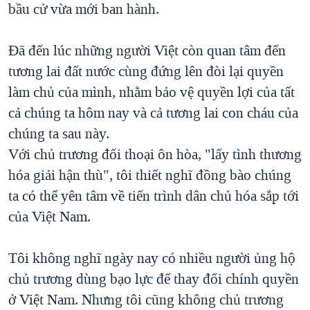
bầu cử vừa mới ban hành.
Đã đến lúc những người Việt còn quan tâm đến
tương lai đất nước cùng đứng lên đòi lại quyền
làm chủ của mình, nhằm bảo vệ quyền lợi của tất
cả chúng ta hôm nay và cả tương lai con cháu của
chúng ta sau này.
Với chủ trương đối thoại ôn hòa, "lấy tình thương
hóa giải hận thù", tôi thiết nghĩ đồng bào chúng
ta có thể yên tâm về tiến trình dân chủ hóa sắp tới
của Việt Nam.
Tôi không nghĩ ngày nay có nhiều người ủng hộ
chủ trương dùng bạo lực để thay đổi chính quyền
ở Việt Nam. Nhưng tôi cũng không chủ trương