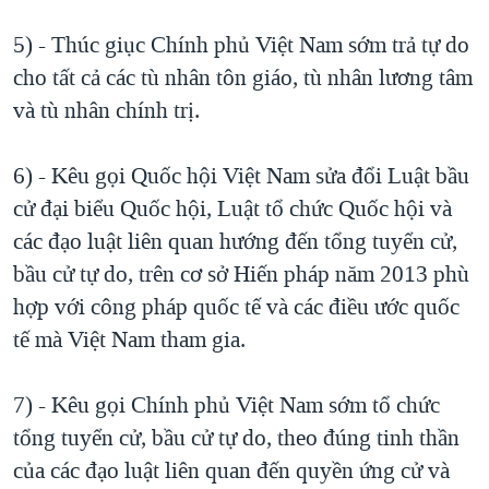
5) - Thúc giục Chính phủ Việt Nam sớm trả tự do
cho tất cả các tù nhân tôn giáo, tù nhân lương tâm
và tù nhân chính trị.
6) - Kêu gọi Quốc hội Việt Nam sửa đổi Luật bầu
cử đại biểu Quốc hội, Luật tổ chức Quốc hội và
các đạo luật liên quan hướng đến tổng tuyển cử,
bầu cử tự do, trên cơ sở Hiến pháp năm 2013 phù
hợp với công pháp quốc tế và các điều ước quốc
tế mà Việt Nam tham gia.
7) - Kêu gọi Chính phủ Việt Nam sớm tổ chức
tổng tuyển cử, bầu cử tự do, theo đúng tinh thần
của các đạo luật liên quan đến quyền ứng cử và