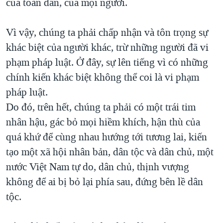
của toàn dân, của mọi người.
Vì vậy, chúng ta phải chấp nhận và tôn trọng sự
khác biệt của người khác, trừ những người đã vi
phạm pháp luật. Ở đây, sự lên tiếng vì có những
chính kiến khác biệt không thể coi là vi phạm
pháp luật.
Do đó, trên hết, chúng ta phải có một trái tim
nhân hậu, gác bỏ mọi hiềm khích, hận thù của
quá khứ để cùng nhau hướng tới tương lai, kiến
tạo một xã hội nhân bản, dân tộc và dân chủ, một
nước Việt Nam tự do, dân chủ, thịnh vượng
không để ai bị bỏ lại phía sau, đứng bên lề dân
tộc.