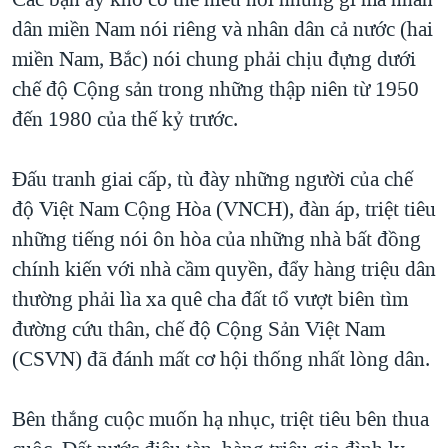
dân miền Nam nói riêng và nhân dân cả nước (hai
miền Nam, Bắc) nói chung phải chịu đựng dưới
chế độ Cộng sản trong những thập niên từ 1950
đến 1980 của thế kỷ trước.
Đấu tranh giai cấp, tù đày những người của chế
độ Việt Nam Cộng Hòa (VNCH), đàn áp, triệt tiêu
những tiếng nói ôn hòa của những nhà bất đồng
chính kiến với nhà cầm quyền, đẩy hàng triệu dân
thường phải lìa xa quê cha đất tổ vượt biên tìm
đường cứu thân, chế độ Cộng Sản Việt Nam
(CSVN) đã đánh mất cơ hội thống nhất lòng dân.
Bên thắng cuộc muốn hạ nhục, triệt tiêu bên thua