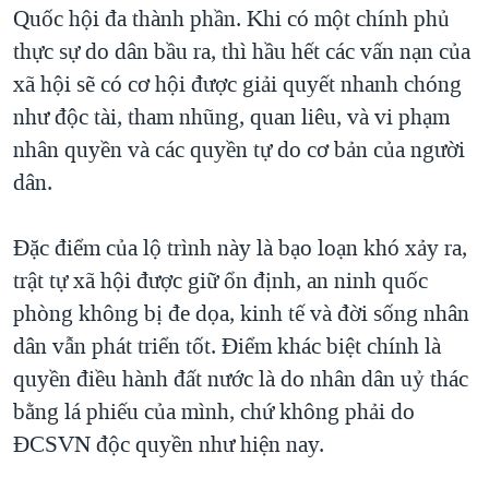
Quốc hội đa thành phần. Khi có một chính phủ
thực sự do dân bầu ra, thì hầu hết các vấn nạn của
xã hội sẽ có cơ hội được giải quyết nhanh chóng
như độc tài, tham nhũng, quan liêu, và vi phạm
nhân quyền và các quyền tự do cơ bản của người
dân.
Đặc điểm của lộ trình này là bạo loạn khó xảy ra,
trật tự xã hội được giữ ổn định, an ninh quốc
phòng không bị đe dọa, kinh tế và đời sống nhân
dân vẫn phát triển tốt. Điểm khác biệt chính là
quyền điều hành đất nước là do nhân dân uỷ thác
bằng lá phiếu của mình, chứ không phải do
ĐCSVN độc quyền như hiện nay.