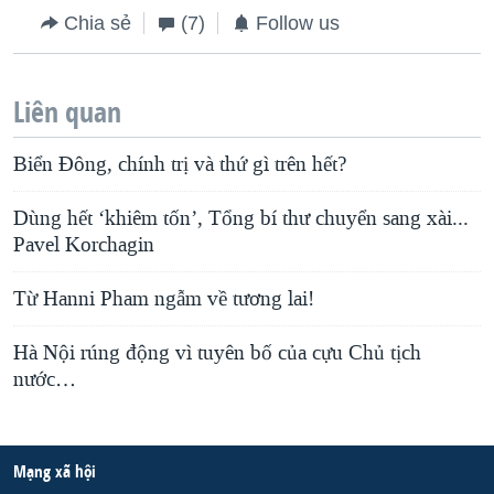
Chia sẻ
(7)
Follow us
Liên quan
Biển Đông, chính trị và thứ gì trên hết?
Dùng hết ‘khiêm tốn’, Tổng bí thư chuyển sang xài...
Pavel Korchagin
Từ Hanni Pham ngẫm về tương lai!
Hà Nội rúng động vì tuyên bố của cựu Chủ tịch
nước…
Mạng xã hội