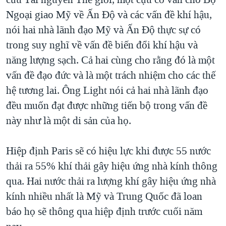
Ngoại giao Mỹ về Ấn Ðộ và các vấn đề khí hậu,
nói hai nhà lãnh đạo Mỹ và Ấn Ðộ thực sự có
trong suy nghĩ về vấn đề biến đổi khí hậu và
năng lượng sạch. Cả hai cùng cho rằng đó là một
vấn đề đạo đức và là một trách nhiệm cho các thế
hệ tương lai. Ông Light nói cả hai nhà lãnh đạo
đều muốn đạt được những tiến bộ trong vấn đề
này như là một di sản của họ.
Hiệp định Paris sẽ có hiệu lực khi được 55 nước
thải ra 55% khí thải gây hiệu ứng nhà kính thông
qua. Hai nước thải ra lượng khí gây hiệu ứng nhà
kính nhiều nhất là Mỹ và Trung Quốc đã loan
báo họ sẽ thông qua hiệp định trước cuối năm