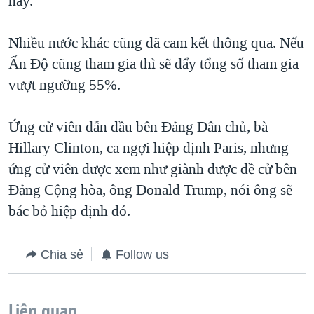
nay.
Nhiều nước khác cũng đã cam kết thông qua. Nếu
Ấn Ðộ cũng tham gia thì sẽ đẩy tổng số tham gia
vượt ngưỡng 55%.
Ứng cử viên dẫn đầu bên Ðảng Dân chủ, bà
Hillary Clinton, ca ngợi hiệp định Paris, nhưng
ứng cử viên được xem như giành được đề cử bên
Ðảng Cộng hòa, ông Donald Trump, nói ông sẽ
bác bỏ hiệp định đó.
Chia sẻ
Follow us
Liên quan