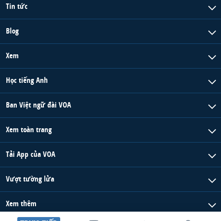
Tin tức
Blog
Xem
Học tiếng Anh
Ban Việt ngữ đài VOA
Xem toàn trang
Tải App của VOA
Vượt tường lửa
Xem thêm