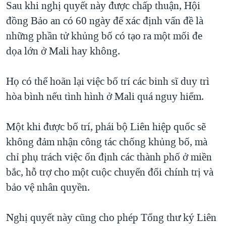
Sau khi nghị quyết này được chấp thuận, Hội
đồng Bảo an có 60 ngày để xác định vấn đề là
những phần tử khủng bố có tạo ra một mối đe
dọa lớn ở Mali hay không.
Họ có thể hoãn lại việc bố trí các binh sĩ duy trì
hòa bình nếu tình hình ở Mali quá nguy hiểm.
Một khi được bố trí, phái bộ Liên hiệp quốc sẽ
không đảm nhận công tác chống khủng bố, mà
chỉ phụ trách việc ổn định các thành phố ở miền
bắc, hỗ trợ cho một cuộc chuyển đổi chính trị và
bảo vệ nhân quyền.
Nghị quyết này cũng cho phép Tổng thư ký Liên