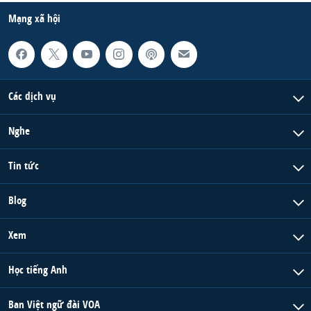
Mạng xã hội
Các dịch vụ
Nghe
Tin tức
Blog
Xem
Học tiếng Anh
Ban Việt ngữ đài VOA