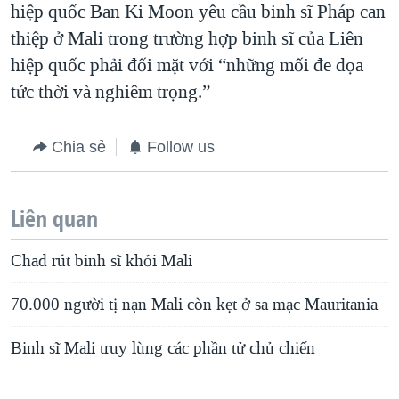
hiệp quốc Ban Ki Moon yêu cầu binh sĩ Pháp can
thiệp ở Mali trong trường hợp binh sĩ của Liên
hiệp quốc phải đối mặt với “những mối đe dọa
tức thời và nghiêm trọng.”
Chia sẻ
Follow us
Liên quan
Chad rút binh sĩ khỏi Mali
70.000 người tị nạn Mali còn kẹt ở sa mạc Mauritania
Binh sĩ Mali truy lùng các phần tử chủ chiến