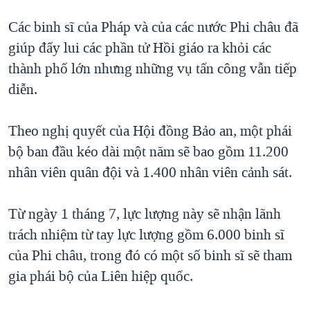
QUAN HỆ VIỆT MỸ
Các binh sĩ của Pháp và của các nước Phi châu đã
giúp đẩy lui các phần tử Hồi giáo ra khỏi các
thành phố lớn nhưng những vụ tấn công vẫn tiếp
diễn.
Theo nghị quyết của Hội đồng Bảo an, một phái
bộ ban đầu kéo dài một năm sẽ bao gồm 11.200
nhân viên quân đội và 1.400 nhân viên cảnh sát.
Từ ngày 1 tháng 7, lực lượng này sẽ nhận lãnh
trách nhiệm từ tay lực lượng gồm 6.000 binh sĩ
của Phi châu, trong đó có một số binh sĩ sẽ tham
gia phái bộ của Liên hiệp quốc.