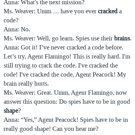
Anna: What's the next mission?
Ms. Weaver: Umm … have you ever
cracked
a
code?
Anna: No.
Ms. Weaver: Well, go learn. Spies use their
brains
.
Anna: Got it! I’ve never cracked a code before.
Let’s try, Agent Flamingo! This is really hard. I'm
still trying to crack the code. I've cracked the
code!
I've cracked the code, Agent Peacock! My
brain really hurts.
Ms. Weaver: Great. Umm, Agent Flamingo, now
answer this question: Do spies have to be in good
shape
?
Anna: “Yes,” Agent Peacock! Spies have to be in
really good shape! Can you hear me?