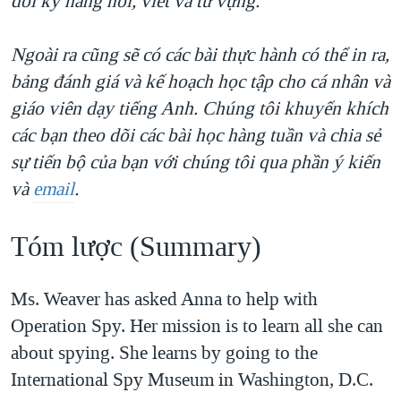
dồi kỹ năng nói, viết và từ vựng.
QUAN HỆ VIỆT MỸ
Ngoài ra cũng sẽ có các bài thực hành có thể in ra,
bảng đánh giá và kế hoạch học tập cho cá nhân và
giáo viên dạy tiếng Anh. Chúng tôi khuyến khích
các bạn theo dõi các bài học hàng tuần và chia sẻ
sự tiến bộ của bạn với chúng tôi qua phần ý kiến
và
email
.
Tóm lược (Summary)
Ms. Weaver has asked Anna to help with
Operation Spy. Her mission is to learn all she can
about spying. She learns by going to the
International Spy Museum in Washington, D.C.