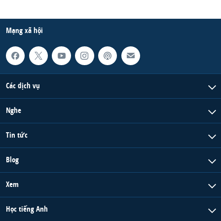
Mạng xã hội
Các dịch vụ
Nghe
Tin tức
Blog
Xem
Học tiếng Anh