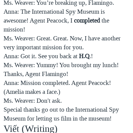
Ms. Weaver: You’re breaking up, Flamingo.
Anna: The International Spy Museum is
awesome! Agent Peacock, I
completed
the
mission!
Ms. Weaver: Great. Great. Now, I have another
very important mission for you.
Anna: Got it. See you back at
H.Q
.!
Ms. Weaver: Yummy! You brought my lunch!
Thanks, Agent Flamingo!
Anna: Mission completed. Agent Peacock!
(Amelia makes a face.)
Ms. Weaver: Don't ask.
Special thanks go out to the International Spy
Museum for letting us film in the museum!
Viết (Writing)