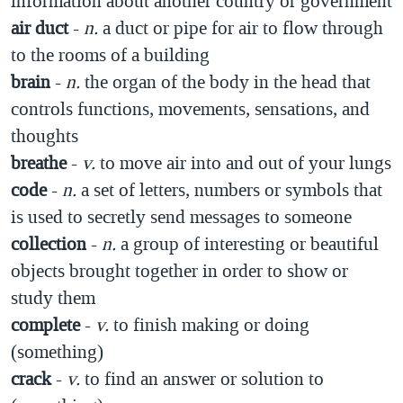
information about another country or government
air duct
-
n.
a duct or pipe for air to flow through
to the rooms of a building
brain
-
n.
the organ of the body in the head that
controls functions, movements, sensations, and
thoughts
breathe
-
v.
to move air into and out of your lungs
code
-
n.
a set of letters, numbers or symbols that
is used to secretly send messages to someone
collection
-
n.
a group of interesting or beautiful
objects brought together in order to show or
study them
complete
-
v.
to finish making or doing
(something)
crack
-
v.
to find an answer or solution to