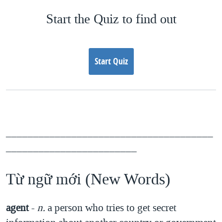
Start the Quiz to find out
Start Quiz
______________________________________
________________________
Từ ngữ mới (New Words)
agent
-
n.
a person who tries to get secret