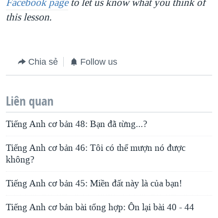
Facebook page
to let us know what you think of
this lesson.
Chia sẻ
Follow us
Liên quan
Tiếng Anh cơ bản 48: Bạn đã từng...?
Tiếng Anh cơ bản 46: Tôi có thể mượn nó được
không?
Tiếng Anh cơ bản 45: Miền đất này là của bạn!
Tiếng Anh cơ bản bài tổng hợp: Ôn lại bài 40 - 44