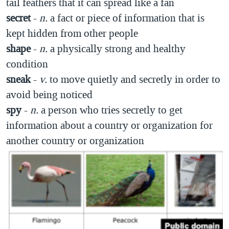
tail feathers that it can spread like a fan
secret
-
n.
a fact or piece of information that is
kept hidden from other people
shape
-
n.
a physically strong and healthy
condition
sneak
-
v.
to move quietly and secretly in order to
avoid being noticed
spy
-
n.
a person who tries secretly to get
information about a country or organization for
another country or organization