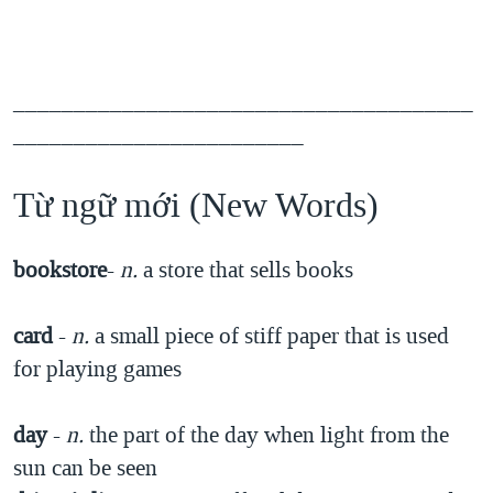
______________________________________
________________________
Từ ngữ mới (New Words)
bookstore
-
n.
a store that sells books
card
-
n.
a small piece of stiff paper that is used
for playing games
day
-
n.
the part of the day when light from the
sun can be seen