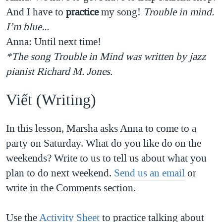
And I have to
practice
my song!
Trouble in mind.
I’m blue...
Anna: Until next time!
*The song Trouble in Mind was written by jazz
pianist Richard M. Jones.
Viết (Writing)
In this lesson, Marsha asks Anna to come to a
party on Saturday. What do you like do on the
weekends? Write to us to tell us about what you
plan to do next weekend.
Send us an email
or
write in the Comments section.
Use the
Activity Sheet
to practice talking about