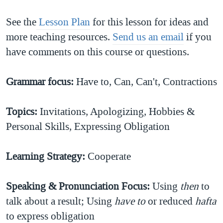
See the
Lesson Plan
for this lesson for ideas and
more teaching resources.
Send us an email
if you
have comments on this course or questions.
Grammar focus:
Have to, Can, Can't, Contractions
Topics:
Invitations​, Apologizing, Hobbies &
Personal Skills​, Expressing Obligation​
Learning Strategy:
Cooperate
Speaking & Pronunciation Focus:
Using
then
to
talk about a result;
Using
have to
or reduced
hafta
to express obligation