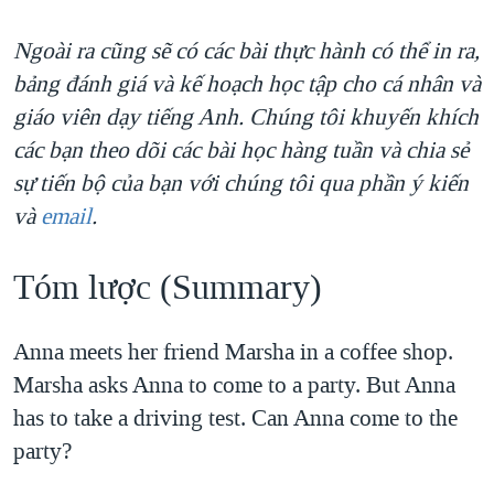
QUAN HỆ VIỆT MỸ
Ngoài ra cũng sẽ có các bài thực hành có thể in ra,
bảng đánh giá và kế hoạch học tập cho cá nhân và
giáo viên dạy tiếng Anh. Chúng tôi khuyến khích
các bạn theo dõi các bài học hàng tuần và chia sẻ
sự tiến bộ của bạn với chúng tôi qua phần ý kiến
và
email
.
Tóm lược (Summary)
Anna meets her friend Marsha in a coffee shop.
Marsha asks Anna to come to a party. But Anna
has to take a driving test. Can Anna come to the
party?