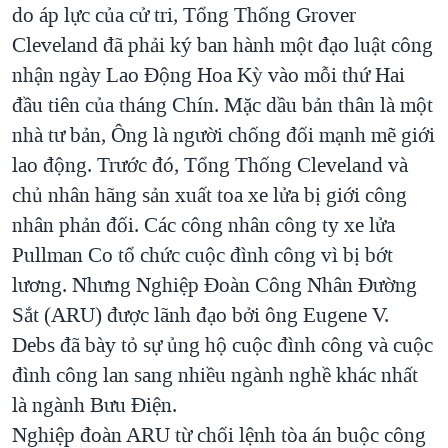
do áp lực của cử tri, Tổng Thống Grover
Cleveland đã phải ký ban hành một đạo luật công
nhận ngày Lao Động Hoa Kỳ vào mỗi thứ Hai
đầu tiên của tháng Chín. Mặc dầu bản thân là một
nhà tư bản, Ông là người chống đối mạnh mẽ giới
lao động. Trước đó, Tổng Thống Cleveland và
chủ nhân hãng sản xuất toa xe lửa bị giới công
nhân phản đối. Các công nhân công ty xe lửa
Pullman Co tổ chức cuộc đình công vì bị bớt
lương. Nhưng Nghiệp Đoàn Công Nhân Đường
Sắt (ARU) được lãnh đạo bởi ông Eugene V.
Debs đã bày tỏ sự ủng hộ cuộc đình công và cuộc
đình công lan sang nhiều ngành nghề khác nhất
là ngành Bưu Điện.
Nghiệp đoàn ARU từ chối lệnh tòa án buộc công