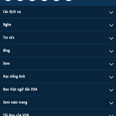
Các dịch vụ
Nghe
Tin tức
Blog
Xem
Học tiếng Anh
Ban Việt ngữ đài VOA
Xem toàn trang
Tải App của VOA