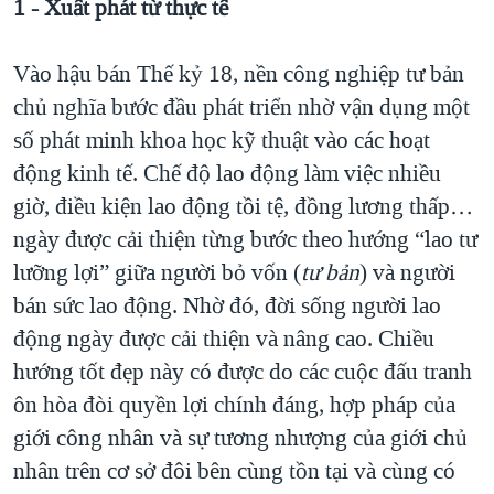
1 - Xuất phát từ thực tế
Vào hậu bán Thế kỷ 18, nền công nghiệp tư bản
chủ nghĩa bước đầu phát triển nhờ vận dụng một
số phát minh khoa học kỹ thuật vào các hoạt
động kinh tế. Chế độ lao động làm việc nhiều
giờ, điều kiện lao động tồi tệ, đồng lương thấp…
ngày được cải thiện từng bước theo hướng “lao tư
lưỡng lợi” giữa người bỏ vốn (
tư bản
) và người
bán sức lao động. Nhờ đó, đời sống người lao
động ngày được cải thiện và nâng cao. Chiều
hướng tốt đẹp này có được do các cuộc đấu tranh
ôn hòa đòi quyền lợi chính đáng, hợp pháp của
giới công nhân và sự tương nhượng của giới chủ
nhân trên cơ sở đôi bên cùng tồn tại và cùng có