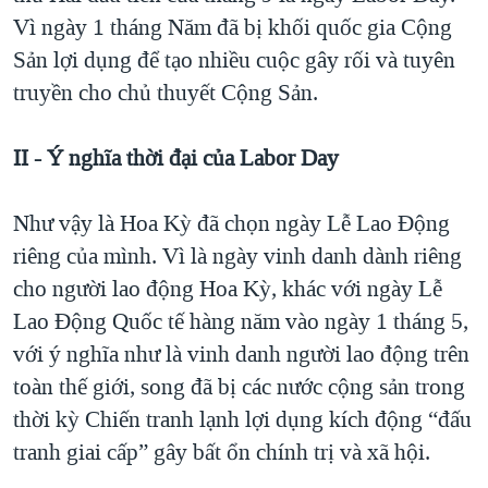
Vì ngày 1 tháng Năm đã bị khối quốc gia Cộng
Sản lợi dụng để tạo nhiều cuộc gây rối và tuyên
truyền cho chủ thuyết Cộng Sản.
II - Ý nghĩa thời đại của Labor Day
Như vậy là Hoa Kỳ đã chọn ngày Lễ Lao Ðộng
riêng của mình. Vì là ngày vinh danh dành riêng
cho người lao động Hoa Kỳ, khác với ngày Lễ
Lao Ðộng Quốc tế hàng năm vào ngày 1 tháng 5,
với ý nghĩa như là vinh danh người lao động trên
toàn thế giới, song đã bị các nước cộng sản trong
thời kỳ Chiến tranh lạnh lợi dụng kích động “đấu
tranh giai cấp” gây bất ổn chính trị và xã hội.