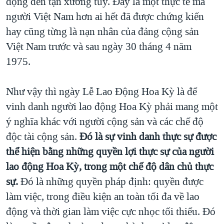
động đến tận xương tủy. Ðây là một thực tế mà
người Việt Nam hơn ai hết đã được chứng kiến
hay cũng từng là nạn nhân của đảng cộng sản
Việt Nam trước và sau ngày 30 tháng 4 năm
1975.
Như vậy thì ngày Lễ Lao Ðộng Hoa Kỳ là để
vinh danh người lao động Hoa Kỳ phải mang một
ý nghĩa khác với người cộng sản và các chế độ
độc tài cộng sản.
Ðó là sự vinh danh thực sự được
thể hiện bằng những quyền lợi thực sự của người
lao động Hoa Kỳ, trong một chế độ dân chủ thực
sự.
Ðó là những quyền pháp định: quyền được
làm việc, trong điều kiện an toàn tối đa về lao
động và thời gian làm việc cực nhọc tối thiểu. Ðó