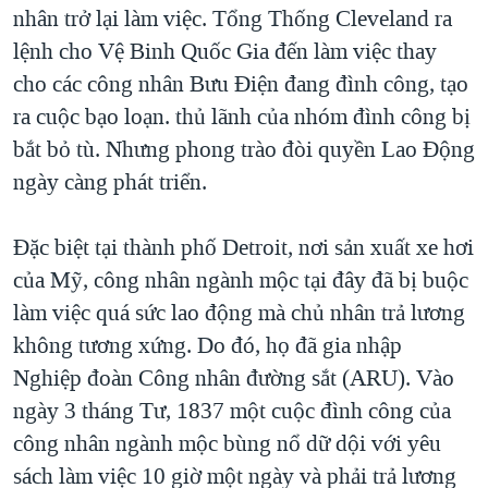
nhân trở lại làm việc. Tổng Thống Cleveland ra
lệnh cho Vệ Binh Quốc Gia đến làm việc thay
cho các công nhân Bưu Điện đang đình công, tạo
ra cuộc bạo loạn. thủ lãnh của nhóm đình công bị
bắt bỏ tù. Nhưng phong trào đòi quyền Lao Động
ngày càng phát triển.
Đặc biệt tại thành phố Detroit, nơi sản xuất xe hơi
của Mỹ, công nhân ngành mộc tại đây đã bị buộc
làm việc quá sức lao động mà chủ nhân trả lương
không tương xứng. Do đó, họ đã gia nhập
Nghiệp đoàn Công nhân đường sắt (ARU). Vào
ngày 3 tháng Tư, 1837 một cuộc đình công của
công nhân ngành mộc bùng nổ dữ dội với yêu
sách làm việc 10 giờ một ngày và phải trả lương