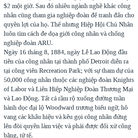
$2 một giờ. Sau đó nhiều ngành nghề khác công
nhân cũng tham gia nghiệp đoàn để tranh đấu cho
quyền lợi của họ. Thế nhưng Hiệp Hội Chủ Nhân
luôn tìm cách đe dọa giới công nhân và chống
nghiệp đoàn ARU.
Ngày 16 tháng 8, 1884, ngày Lễ Lao Động đầu
tiên của công nhân tại thành phố Detroit diễn ra
tại công viên Recreation Park; với sự tham dự của
50,000 công nhân thuộc các nghiệp đoàn Knights
of Labor và Liên Hiệp Nghiệp Đoàn Thương Mại
và Lao Động. Tất cả rầm rộ xuống đường tuần
hành dọc đại lộ Woodward trương biểu ngữ, hô
vang các khẩu hiệu và kêu gọi công nhân đứng
lên đòi quyền làm việc và phải được đối xử công
bằng, tử tế.