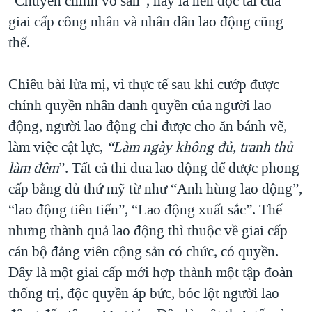
“Chuyên chính vô sản”, hay là nền độc tài của
giai cấp công nhân và nhân dân lao động cũng
thế.
Chiêu bài lừa mị, vì thực tế sau khi cướp được
chính quyền nhân danh quyền của người lao
động, người lao động chỉ được cho ăn bánh vẽ,
làm việc cật lực,
“Làm ngày không đủ, tranh thủ
làm đêm
”. Tất cả thi đua lao động để được phong
cấp bằng đủ thứ mỹ từ như “Anh hùng lao động”,
“lao động tiên tiến”, “Lao động xuất sắc”. Thế
nhưng thành quả lao động thì thuộc về giai cấp
cán bộ đảng viên cộng sản có chức, có quyền.
Đây là một giai cấp mới hợp thành một tập đoàn
thống trị, độc quyền áp bức, bóc lột người lao