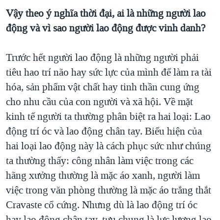
Vậy theo ý nghĩa thời đại, ai là những người lao
động và vì sao người lao động được vinh danh?
Trước hết người lao động là những người phải
tiêu hao trí não hay sức lực của mình để làm ra tài
hóa, sản phẩm vật chất hay tinh thần cung ứng
cho nhu cầu của con người và xã hội. Về mặt
kinh tế người ta thường phân biệt ra hai loại: Lao
động trí óc và lao động chân tay. Biểu hiện của
hai loại lao động này là cách phục sức như chúng
ta thường thấy: công nhân làm việc trong các
hãng xưởng thường là mặc áo xanh, người làm
việc trong văn phòng thường là mặc áo trắng thắt
Cravaste cổ cứng. Nhưng dù là lao động trí óc
hay lao động chân tay, tựu chung là lực lượng lao