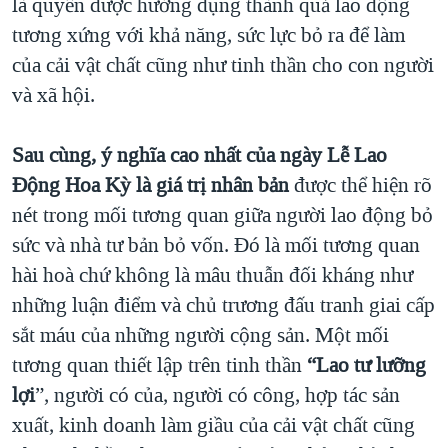
là quyền được hưởng dụng thành quả lao động
tương xứng với khả năng, sức lực bỏ ra để làm
của cải vật chất cũng như tinh thần cho con người
và xã hội.
Sau cùng, ý nghĩa cao nhất của ngày Lễ Lao
Ðộng Hoa Kỳ là giá trị nhân bản
được thể hiện rõ
nét trong mối tương quan giữa người lao động bỏ
sức và nhà tư bản bỏ vốn. Ðó là mối tương quan
hài hoà chứ không là mâu thuẫn đối kháng như
những luận điểm và chủ trương đấu tranh giai cấp
sắt máu của những người cộng sản. Một mối
tương quan thiết lập trên tinh thần
“Lao tư lưỡng
lợi
”, người có của, người có công, hợp tác sản
xuất, kinh doanh làm giầu của cải vật chất cũng