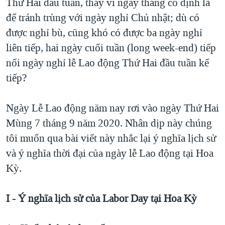
Thứ Hai đầu tuần, thay vì ngày tháng cố định là
QUAN HỆ VIỆT MỸ
để tránh trùng với ngày nghỉ Chủ nhật; dù có
được nghỉ bù, cũng khó có được ba ngày nghỉ
liên tiếp, hai ngày cuối tuần (long week-end) tiếp
nối ngày nghỉ lễ Lao động Thứ Hai đầu tuần kế
tiếp?
Ngày Lễ Lao động năm nay rơi vào ngày Thứ Hai
Mùng 7 tháng 9 năm 2020. Nhân dịp này chúng
tôi muốn qua bài viết này nhắc lại ý nghĩa lịch sử
và ý nghĩa thời đại của ngày lễ Lao động tại Hoa
Kỳ.
I - Ý nghĩa lịch sử của Labor Day tại Hoa Kỳ