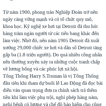
Từ năm 1900, phong trào Nghiệp Đoàn trở nên
ngày càng vững mạnh và có tổ chức quy mô,
khoa học. Kỹ nghệ xe hơi tại Detroit đã thu hút
hàng trăm ngàn người từ các tiểu bang khác đến
làm việc. Nhờ đó, nên năm 1905 Detroit đã xuất
xưởng 29,000 chiếc xe hơi và dân số Detroit tăng
gấp ba (1.8 triệu người). Do quá nhiều công nhân
nên thường xuyên xảy ra những cuộc tranh chấp
về lương bổng và các phúc lợi xã hội.
Tổng Thống Harry S.Truman là vị Tổng Thống
đầu tiên khi tham dự buổi lễ Lao Động đã đọc bài
diễn văn quan trọng đưa ra chính sách trả thêm
tiền khi làm việc phụ trội, nghỉ phép hàng năm,
nghỉ bệnh có lương và chế độ bảo hiểm cho công