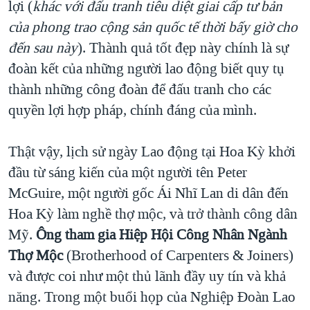
lợi (
khác với đấu tranh tiêu diệt giai cấp tư bản
của phong trao cộng sản quốc tế thời bấy giờ cho
đến sau này
). Thành quả tốt đẹp này chính là sự
đoàn kết của những người lao động biết quy tụ
thành những công đoàn để đấu tranh cho các
quyền lợi hợp pháp, chính đáng của mình.
Thật vậy, lịch sử ngày Lao động tại Hoa Kỳ khởi
đầu từ sáng kiến của một người tên Peter
McGuire, một người gốc Ái Nhĩ Lan di dân đến
Hoa Kỳ làm nghề thợ mộc, và trở thành công dân
Mỹ.
Ông tham gia Hiệp Hội Công Nhân Ngành
Thợ Mộc
(Brotherhood of Carpenters & Joiners)
và được coi như một thủ lãnh đầy uy tín và khả
năng. Trong một buổi họp của Nghiệp Đoàn Lao