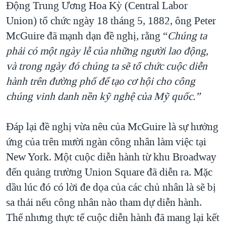
Động Trung Ương Hoa Kỳ (Central Labor
Union) tổ chức ngày 18 tháng 5, 1882, ông Peter
McGuire đã mạnh dạn đề nghị, rằng “
Chúng ta
phải có một ngày lễ của những người lao động,
và trong ngày đó chúng ta sẽ tổ chức cuộc diễn
hành trên đường phố để tạo cơ hội cho công
chúng vinh danh nền kỹ nghệ của Mỹ quốc.”
Đáp lại đề nghị vừa nêu của McGuire là sự hưởng
ứng của trên mười ngàn công nhân làm việc tại
New York. Một cuộc diễn hành từ khu Broadway
đến quảng trường Union Square đã diễn ra. Mặc
dầu lúc đó có lời đe dọa của các chủ nhân là sẽ bị
sa thải nếu công nhân nào tham dự diễn hành.
Thế nhưng thực tế cuộc diễn hành đã mang lại kết