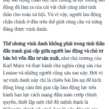
động đã làm ra của cải vật chất cũng như tinh
thần cho toàn xã hội. Và vì vậy, người lao động
chân chính ở đâu trên thế giới cũng cần và xứng
đáng được vinh danh.
Thế nhưng vinh danh không phải trong tinh thần
đấu tranh giai cấp giữa người lao động và chủ tư
bản bỏ vốn đầu tư sản xuất,
như chủ trương của
Karl Marx và thực hành chủ nghĩa cộng sản của
Lenine và những người cộng sản sau này. Bởi vì
sự vinh danh này chỉ là chiêu bài lừa mị để kích
động lòng căm thù giai cấp làm động lực tiến
hành bạo lực cách mạng đẫm máu cướp chính
quyền, thiết lập một chế độ mệnh danh là