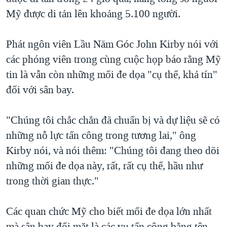
Mỹ được di tản lên khoảng 5.100 người.
Phát ngôn viên Lầu Năm Góc John Kirby nói với
các phóng viên trong cùng cuộc họp báo rằng Mỹ
tin là vẫn còn những mối đe dọa "cụ thể, khả tín"
đối với sân bay.
"Chúng tôi chắc chắn đã chuẩn bị và dự liệu sẽ có
những nỗ lực tấn công trong tương lai," ông
Kirby nói, và nói thêm: "Chúng tôi đang theo dõi
những mối đe dọa này, rất, rất cụ thể, hầu như
trong thời gian thực."
Các quan chức Mỹ cho biết mối đe dọa lớn nhất
mà sân bay đối mặt là các vụ tấn công bằng tên