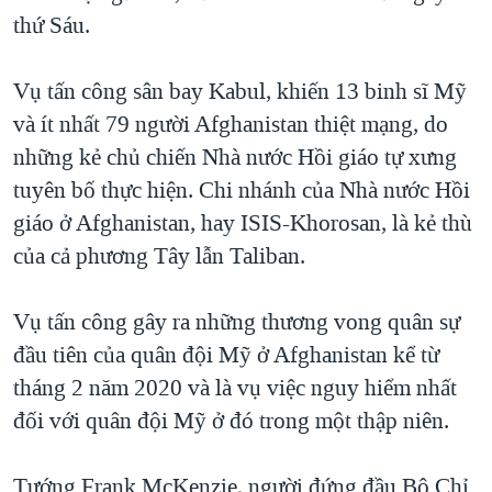
thứ Sáu.
QUAN HỆ VIỆT MỸ
Vụ tấn công sân bay Kabul, khiến 13 binh sĩ Mỹ
và ít nhất 79 người Afghanistan thiệt mạng, do
những kẻ chủ chiến Nhà nước Hồi giáo tự xưng
tuyên bố thực hiện. Chi nhánh của Nhà nước Hồi
giáo ở Afghanistan, hay ISIS-Khorosan, là kẻ thù
của cả phương Tây lẫn Taliban.
Vụ tấn công gây ra những thương vong quân sự
đầu tiên của quân đội Mỹ ở Afghanistan kể từ
tháng 2 năm 2020 và là vụ việc nguy hiểm nhất
đối với quân đội Mỹ ở đó trong một thập niên.
Tướng Frank McKenzie, người đứng đầu Bộ Chỉ