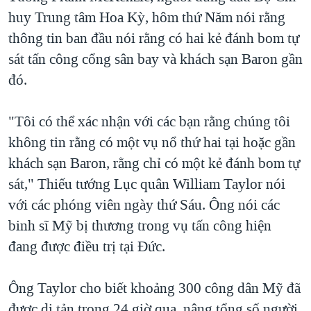
huy Trung tâm Hoa Kỳ, hôm thứ Năm nói rằng
thông tin ban đầu nói rằng có hai kẻ đánh bom tự
sát tấn công cổng sân bay và khách sạn Baron gần
đó.
"Tôi có thể xác nhận với các bạn rằng chúng tôi
không tin rằng có một vụ nổ thứ hai tại hoặc gần
khách sạn Baron, rằng chỉ có một kẻ đánh bom tự
sát," Thiếu tướng Lục quân William Taylor nói
với các phóng viên ngày thứ Sáu. Ông nói các
binh sĩ Mỹ bị thương trong vụ tấn công hiện
đang được điều trị tại Đức.
Ông Taylor cho biết khoảng 300 công dân Mỹ đã
được di tản trong 24 giờ qua, nâng tổng số người