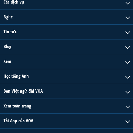
Các dịch vụ
Nghe
Tin tức
Blog
Xem
Học tiếng Anh
Ban Việt ngữ đài VOA
Xem toàn trang
Tải App của VOA