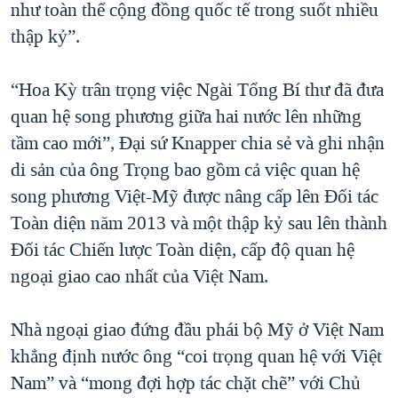
như toàn thể cộng đồng quốc tế trong suốt nhiều
thập kỷ”.
“Hoa Kỳ trân trọng việc Ngài Tổng Bí thư đã đưa
quan hệ song phương giữa hai nước lên những
tầm cao mới”, Đại sứ Knapper chia sẻ và ghi nhận
di sản của ông Trọng bao gồm cả việc quan hệ
song phương Việt-Mỹ được nâng cấp lên Đối tác
Toàn diện năm 2013 và một thập kỷ sau lên thành
Đối tác Chiến lược Toàn diện, cấp độ quan hệ
ngoại giao cao nhất của Việt Nam.
Nhà ngoại giao đứng đầu phái bộ Mỹ ở Việt Nam
khẳng định nước ông “coi trọng quan hệ với Việt
Nam” và “mong đợi hợp tác chặt chẽ” với Chủ