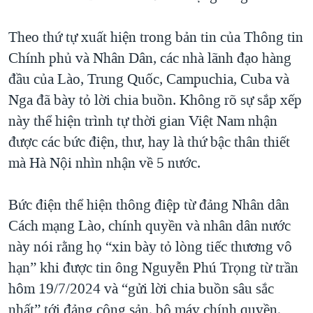
QUAN HỆ VIỆT MỸ
Theo thứ tự xuất hiện trong bản tin của Thông tin
Chính phủ và Nhân Dân, các nhà lãnh đạo hàng
đầu của Lào, Trung Quốc, Campuchia, Cuba và
Nga đã bày tỏ lời chia buồn. Không rõ sự sắp xếp
này thể hiện trình tự thời gian Việt Nam nhận
được các bức điện, thư, hay là thứ bậc thân thiết
mà Hà Nội nhìn nhận về 5 nước.
Bức điện thể hiện thông điệp từ đảng Nhân dân
Cách mạng Lào, chính quyền và nhân dân nước
này nói rằng họ “xin bày tỏ lòng tiếc thương vô
hạn” khi được tin ông Nguyễn Phú Trọng từ trần
hôm 19/7/2024 và “gửi lời chia buồn sâu sắc
nhất” tới đảng cộng sản, bộ máy chính quyền,