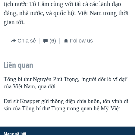
tịch nước Tô Lâm cùng với tất cả các lãnh đạo
đảng, nhà nước, và quốc hội Việt Nam trong thời
gian tới.
Chia sẻ
(6)
Follow us
Liên quan
Tổng bí thư Nguyễn Phú Trọng, ‘người đốt lò vĩ đại’
của Việt Nam, qua đời
Đại sứ Knapper gửi thông điệp chia buồn, tôn vinh di
sản của Tổng bí thư Trọng trong quan hệ Mỹ-Việt
Mạng xã hội