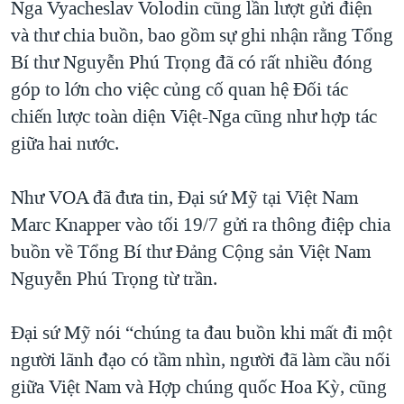
Nga Vyacheslav Volodin cũng lần lượt gửi điện
và thư chia buồn, bao gồm sự ghi nhận rằng Tổng
Bí thư Nguyễn Phú Trọng đã có rất nhiều đóng
góp to lớn cho việc củng cố quan hệ Đối tác
chiến lược toàn diện Việt-Nga cũng như hợp tác
giữa hai nước.
Như VOA đã đưa tin, Đại sứ Mỹ tại Việt Nam
Marc Knapper vào tối 19/7 gửi ra thông điệp chia
buồn về Tổng Bí thư Đảng Cộng sản Việt Nam
Nguyễn Phú Trọng từ trần.
Đại sứ Mỹ nói “chúng ta đau buồn khi mất đi một
người lãnh đạo có tầm nhìn, người đã làm cầu nối
giữa Việt Nam và Hợp chúng quốc Hoa Kỳ, cũng