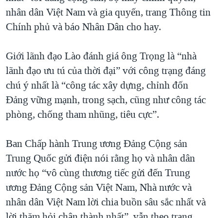
nhân dân Việt Nam và gia quyến, trang Thông tin
Chính phủ và báo Nhân Dân cho hay.
Giới lãnh đạo Lào đánh giá ông Trọng là “nhà
lãnh đạo ưu tú của thời đại” với công trạng đáng
chú ý nhất là “công tác xây dựng, chỉnh đốn
Đảng vững mạnh, trong sạch, cũng như công tác
phòng, chống tham nhũng, tiêu cực”.
Ban Chấp hành Trung ương Đảng Cộng sản
Trung Quốc gửi điện nói rằng họ và nhân dân
nước họ “vô cùng thương tiếc gửi đến Trung
ương Đảng Cộng sản Việt Nam, Nhà nước và
nhân dân Việt Nam lời chia buồn sâu sắc nhất và
lời thăm hỏi chân thành nhất”, vẫn theo trang