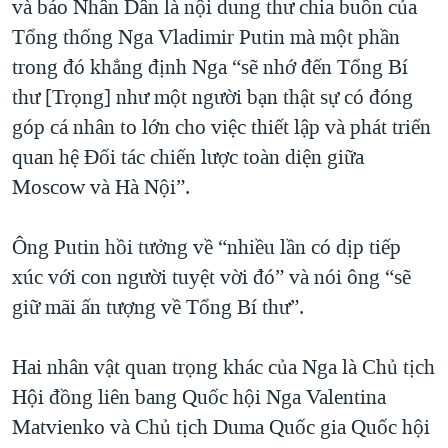
và báo Nhân Dân là nội dung thư chia buồn của
Tổng thống Nga Vladimir Putin mà một phần
trong đó khẳng định Nga “sẽ nhớ đến Tổng Bí
thư [Trọng] như một người bạn thật sự có đóng
góp cá nhân to lớn cho việc thiết lập và phát triển
quan hệ Đối tác chiến lược toàn diện giữa
Moscow và Hà Nội”.
Ông Putin hồi tưởng về “nhiều lần có dịp tiếp
xúc với con người tuyệt vời đó” và nói ông “sẽ
giữ mãi ấn tượng về Tổng Bí thư”.
Hai nhân vật quan trọng khác của Nga là Chủ tịch
Hội đồng liên bang Quốc hội Nga Valentina
Matvienko và Chủ tịch Duma Quốc gia Quốc hội