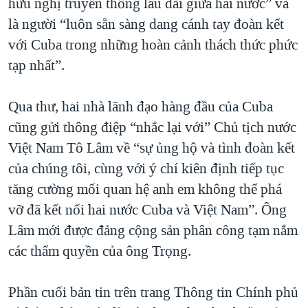
hữu nghị truyền thống lâu dài giữa hai nước” và
là người “luôn sẵn sàng dang cánh tay đoàn kết
với Cuba trong những hoàn cảnh thách thức phức
tạp nhất”.
Qua thư, hai nhà lãnh đạo hàng đầu của Cuba
cũng gửi thông điệp “nhắc lại với” Chủ tịch nước
Việt Nam Tô Lâm về “sự ủng hộ và tình đoàn kết
của chúng tôi, cùng với ý chí kiên định tiếp tục
tăng cường mối quan hệ anh em không thể phá
vỡ đã kết nối hai nước Cuba và Việt Nam”. Ông
Lâm mới được đảng cộng sản phân công tạm nắm
các thẩm quyền của ông Trọng.
Phần cuối bản tin trên trang Thông tin Chính phủ