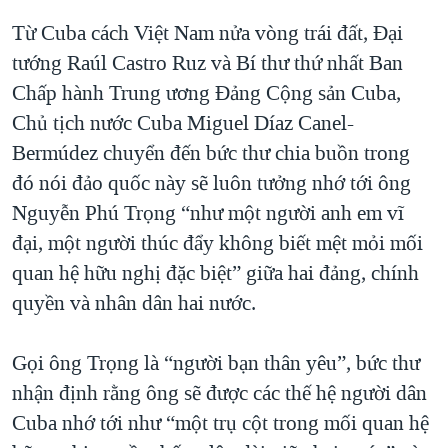
Từ Cuba cách Việt Nam nửa vòng trái đất, Đại
tướng Raúl Castro Ruz và Bí thư thứ nhất Ban
Chấp hành Trung ương Đảng Cộng sản Cuba,
Chủ tịch nước Cuba Miguel Díaz Canel-
Bermúdez chuyển đến bức thư chia buồn trong
đó nói đảo quốc này sẽ luôn tưởng nhớ tới ông
Nguyễn Phú Trọng “như một người anh em vĩ
đại, một người thúc đẩy không biết mệt mỏi mối
quan hệ hữu nghị đặc biệt” giữa hai đảng, chính
quyền và nhân dân hai nước.
Gọi ông Trọng là “người bạn thân yêu”, bức thư
nhận định rằng ông sẽ được các thế hệ người dân
Cuba nhớ tới như “một trụ cột trong mối quan hệ