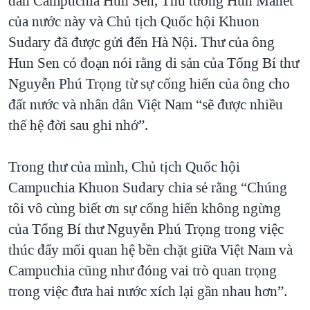
dân Campuchia Hun Sen, Thủ tướng Hun Manet
của nước này và Chủ tịch Quốc hội Khuon
Sudary đã được gửi đến Hà Nội. Thư của ông
Hun Sen có đoạn nói rằng di sản của Tổng Bí thư
Nguyễn Phú Trọng từ sự cống hiến của ông cho
đất nước và nhân dân Việt Nam “sẽ được nhiều
thế hệ đời sau ghi nhớ”.
Trong thư của mình, Chủ tịch Quốc hội
Campuchia Khuon Sudary chia sẻ rằng “Chúng
tôi vô cùng biết ơn sự cống hiến không ngừng
của Tổng Bí thư Nguyễn Phú Trọng trong việc
thúc đẩy mối quan hệ bền chặt giữa Việt Nam và
Campuchia cũng như đóng vai trò quan trọng
trong việc đưa hai nước xích lại gần nhau hơn”.