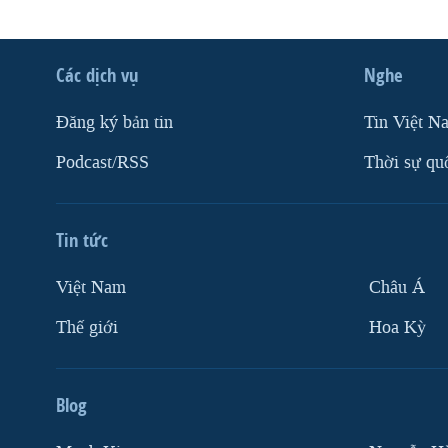
Các dịch vụ
Nghe
Ðăng ký bản tin
Tin Việt N
Podcast/RSS
Thời sự qu
Tin tức
Việt Nam
Châu Á
Thế giới
Hoa Kỳ
Blog