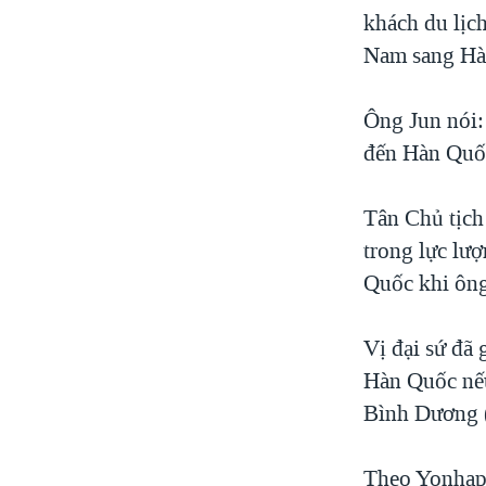
khách du lịc
Nam sang Hà
Ông Jun nói:
đến Hàn Quố
Tân Chủ tịch
trong lực lư
Quốc khi ông
Vị đại sứ đã
Hàn Quốc nếu
Bình Dương 
Theo Yonhap