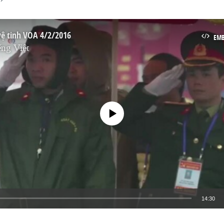
vệ tinh VOA 4/2/2016
EM
ng Việt
No media source currently available
14:30