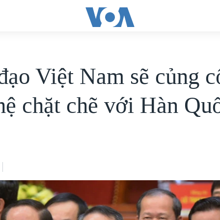
đạo Việt Nam sẽ củng c
hệ chặt chẽ với Hàn Qu