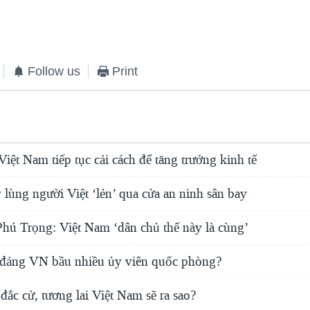
EMBED
Follow us
Print
Việt Nam tiếp tục cải cách để tăng trưởng kinh tế
lùng người Việt ‘lẻn’ qua cửa an ninh sân bay
ú Trọng: Việt Nam ‘dân chủ thế này là cùng’
i đảng VN bầu nhiều ủy viên quốc phòng?
đắc cử, tương lai Việt Nam sẽ ra sao?