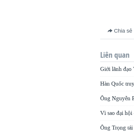
Chia sẻ
Liên quan
Giới lãnh đạo 
Hàn Quốc truy 
Ông Nguyễn Ph
Vì sao đại hộ
Ông Trọng tái 