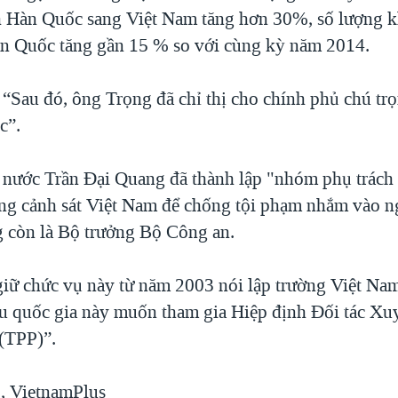
h Hàn Quốc sang Việt Nam tăng hơn 30%, số lượng k
n Quốc tăng gần 15 % so với cùng kỳ năm 2014.
 “Sau đó, ông Trọng đã chỉ thị cho chính phủ chú tr
c”.
 nước Trần Đại Quang đã thành lập "nhóm phụ trác
ợng cảnh sát Việt Nam để chống tội phạm nhắm vào 
 còn là Bộ trưởng Bộ Công an.
 giữ chức vụ này từ năm 2003 nói lập trường Việt Nam
 quốc gia này muốn tham gia Hiệp định Đối tác Xu
(TPP)”.
, VietnamPlus