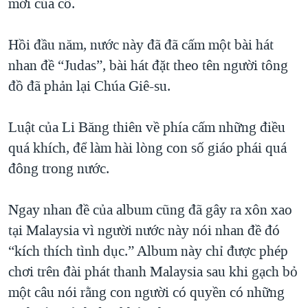
mới của cô.
QUAN HỆ VIỆT MỸ
Hồi đầu năm, nước này đã đã cấm một bài hát
nhan đề “Judas”, bài hát đặt theo tên người tông
đồ đã phản lại Chúa Giê-su.
Luật của Li Băng thiên về phía cấm những điều
quá khích, để làm hài lòng con số giáo phái quá
đông trong nước.
Ngay nhan đề của album cũng đã gây ra xôn xao
tại Malaysia vì người nước này nói nhan đề đó
“kích thích tình dục.” Album này chỉ được phép
chơi trên đài phát thanh Malaysia sau khi gạch bỏ
một câu nói rằng con người có quyền có những