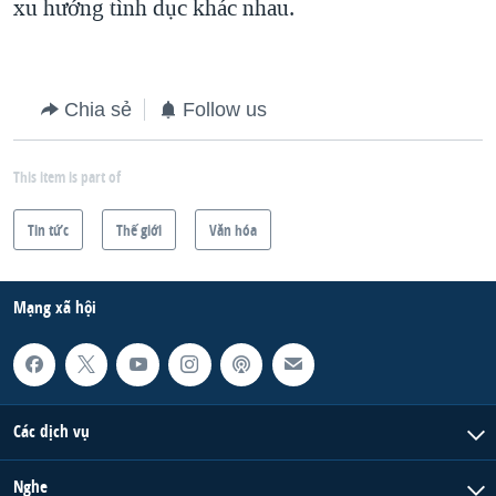
xu hướng tình dục khác nhau.
Chia sẻ
Follow us
This item is part of
Tin tức
Thế giới
Văn hóa
Mạng xã hội
Các dịch vụ
Nghe