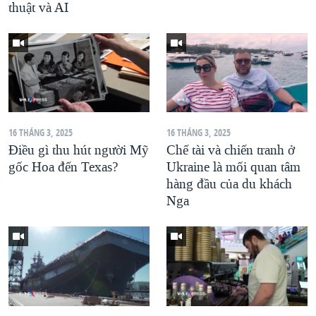
thuật và AI
16 THÁNG 3, 2025
16 THÁNG 3, 2025
Điều gì thu hút người Mỹ
Chế tài và chiến tranh ở
gốc Hoa đến Texas?
Ukraine là mối quan tâm
hàng đầu của du khách
Nga