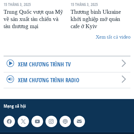
15 THÁNG 3, 2025
15 THÁNG 3, 2025
Trung Quốc vượt qua Mỹ
Thương binh Ukraine
về sản xuất tàu chiến và
khởi nghiệp mở quán
tàu thương mại
cafe ở Kyiv
Xem tất cả video
XEM CHƯƠNG TRÌNH TV
XEM CHƯƠNG TRÌNH RADIO
Mạng xã hội