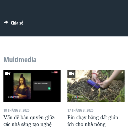
QUAN HỆ VIỆT MỸ
Chia sẻ
Multimedia
18 THÁNG 3, 2025
17 THÁNG 3, 2025
Vấn đề bản quyền giữa
Pin chạy bằng đất giúp
các nhà sáng tạo nghệ
ích cho nhà nông