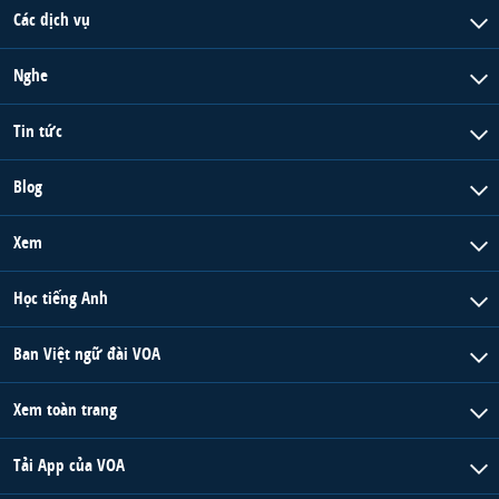
Các dịch vụ
Nghe
Tin tức
Blog
Xem
Học tiếng Anh
Ban Việt ngữ đài VOA
Xem toàn trang
Tải App của VOA