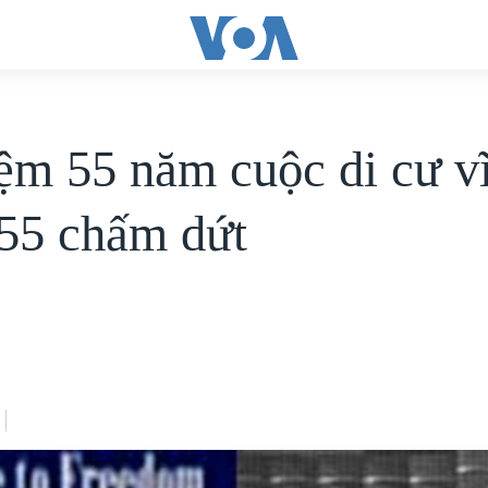
ệm 55 năm cuộc di cư vĩ
55 chấm dứt