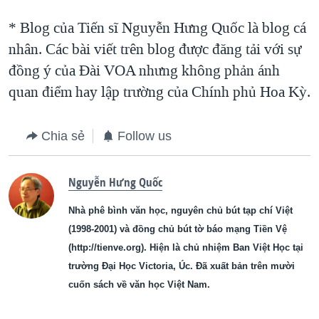
* Blog của Tiến sĩ Nguyễn Hưng Quốc là blog cá
nhân. Các bài viết trên blog được đăng tải với sự
đồng ý của Ðài VOA nhưng không phản ánh
quan điểm hay lập trường của Chính phủ Hoa Kỳ.
Chia sẻ
Follow us
Nguyễn Hưng Quốc
Nhà phê bình văn học, nguyên chủ bút tạp chí Việt
(1998-2001) và đồng chủ bút tờ báo mạng Tiền Vệ
(http://tienve.org). Hiện là chủ nhiệm Ban Việt Học tại
trường Đại Học Victoria, Úc. Đã xuất bản trên mười
cuốn sách về văn học Việt Nam.