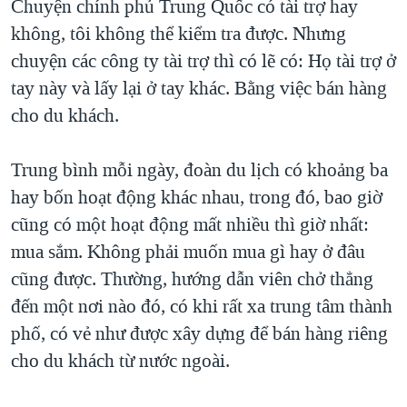
Chuyện chính phủ Trung Quốc có tài trợ hay
không, tôi không thể kiểm tra được. Nhưng
chuyện các công ty tài trợ thì có lẽ có: Họ tài trợ ở
tay này và lấy lại ở tay khác. Bằng việc bán hàng
cho du khách.
Trung bình mỗi ngày, đoàn du lịch có khoảng ba
hay bốn hoạt động khác nhau, trong đó, bao giờ
cũng có một hoạt động mất nhiều thì giờ nhất:
mua sắm. Không phải muốn mua gì hay ở đâu
cũng được. Thường, hướng dẫn viên chở thẳng
đến một nơi nào đó, có khi rất xa trung tâm thành
phố, có vẻ như được xây dựng để bán hàng riêng
cho du khách từ nước ngoài.