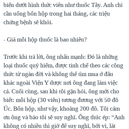
biến dưới hình thức viên như thuốc Tây. Anh chỉ
cần uống bốn hộp trong hai tháng, các triệu
chứng bệnh sẽ khỏi.
- Giá mỗi hộp thuốc là bao nhiêu?
Trước khi trả lời, ông nhấn mạnh: Đó là những
loại thuốc quý hiếm, được tinh chế theo các công
thức từ ngàn đời và không thể tìm mua ở đâu
khác ngoài Viện Y dược nơi ông đang làm việc
cả. Cuối cùng, sau khi tôi gặn hỏi, ông mới cho
biết: mỗi hộp (30 viên) tương đương với 50 đô
Úc. Bốn hộp, như vậy, khoảng 200 đô. Tôi cám
ơn ông và bảo tôi sẽ suy nghĩ. Ông thúc ép: “Anh
không có nhiều thì giờ để suy nghĩ, bởi vì, lát