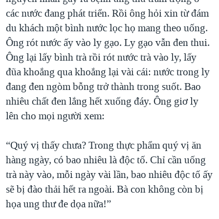
các nước đang phát triển. Rồi ông hỏi xin từ đám
du khách một bình nước lọc họ mang theo uống.
Ông rót nước ấy vào ly gạo. Ly gạo vẫn đen thui.
Ông lại lấy bình trà rồi rót nước trà vào ly, lấy
đũa khoắng qua khoắng lại vài cái: nước trong ly
đang đen ngòm bỗng trở thành trong suốt. Bao
nhiêu chất đen lắng hết xuống đáy. Ông giơ ly
lên cho mọi người xem:
“Quý vị thấy chưa? Trong thực phẩm quý vị ăn
hàng ngày, có bao nhiêu là độc tố. Chỉ cần uống
trà này vào, mỗi ngày vài lần, bao nhiêu độc tố ấy
sẽ bị đào thải hết ra ngoài. Bà con không còn bị
họa ung thư đe dọa nữa!”