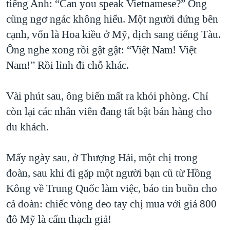
tiếng Anh: “Can you speak Vietnamese?” Ông
cũng ngơ ngác không hiểu. Một người đứng bên
cạnh, vốn là Hoa kiều ở Mỹ, dịch sang tiếng Tàu.
Ông nghe xong rồi gật gật: “Việt Nam! Việt
Nam!” Rồi lỉnh đi chỗ khác.
Vài phút sau, ông biến mất ra khỏi phòng. Chỉ
còn lại các nhân viên đang tất bật bán hàng cho
du khách.
Mấy ngày sau, ở Thượng Hải, một chị trong
đoàn, sau khi đi gặp một người bạn cũ từ Hồng
Kông về Trung Quốc làm việc, báo tin buồn cho
cả đoàn: chiếc vòng đeo tay chị mua với giá 800
đô Mỹ là cẩm thạch giả!