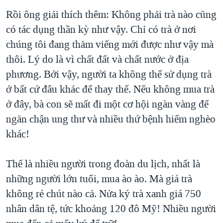
Rồi ông giải thích thêm: Không phải trà nào cũng
có tác dụng thần kỳ như vậy. Chỉ có trà ở nơi
chúng tôi đang thăm viếng mới được như vậy mà
thôi. Lý do là vì chất đất và chất nước ở địa
phương. Bởi vậy, người ta không thể sử dụng trà
ở bất cứ đâu khác để thay thế. Nếu không mua trà
ở đây, bà con sẽ mất đi một cơ hội ngàn vàng để
ngăn chận ung thư và nhiều thứ bệnh hiểm nghèo
khác!
Thế là nhiều người trong đoàn du lịch, nhất là
những người lớn tuổi, mua ào ào. Mà giá trà
không rẻ chút nào cả. Nửa ký trà xanh giá 750
nhân dân tệ, tức khoảng 120 đô Mỹ! Nhiều người