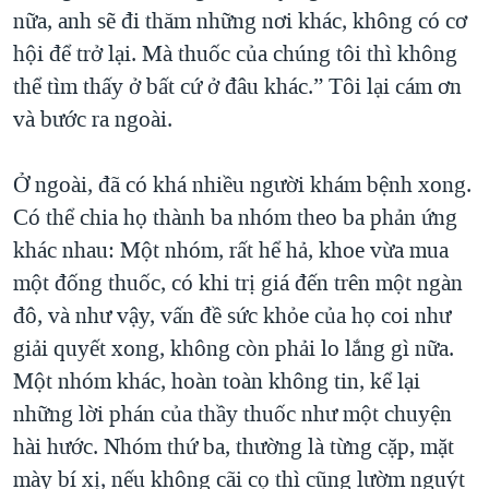
nữa, anh sẽ đi thăm những nơi khác, không có cơ
hội để trở lại. Mà thuốc của chúng tôi thì không
thể tìm thấy ở bất cứ ở đâu khác.” Tôi lại cám ơn
và bước ra ngoài.
Ở ngoài, đã có khá nhiều người khám bệnh xong.
Có thể chia họ thành ba nhóm theo ba phản ứng
khác nhau: Một nhóm, rất hể hả, khoe vừa mua
một đống thuốc, có khi trị giá đến trên một ngàn
đô, và như vậy, vấn đề sức khỏe của họ coi như
giải quyết xong, không còn phải lo lắng gì nữa.
Một nhóm khác, hoàn toàn không tin, kể lại
những lời phán của thầy thuốc như một chuyện
hài hước. Nhóm thứ ba, thường là từng cặp, mặt
mày bí xị, nếu không cãi cọ thì cũng lườm nguýt