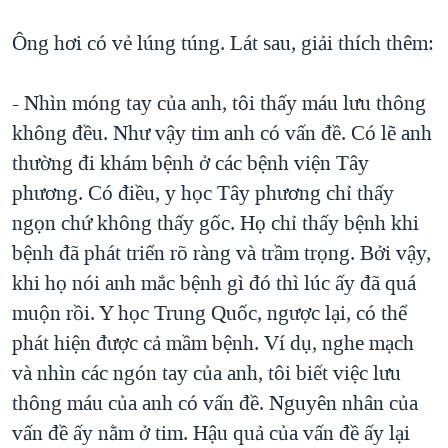
Ông hơi có vẻ lúng túng. Lát sau, giải thích thêm:
- Nhìn móng tay của anh, tôi thấy máu lưu thông
không đều. Như vậy tim anh có vấn đề. Có lẽ anh
thường đi khám bệnh ở các bệnh viện Tây
phương. Có điều, y học Tây phương chỉ thấy
ngọn chứ không thấy gốc. Họ chỉ thấy bệnh khi
bệnh đã phát triển rõ ràng và trầm trọng. Bởi vậy,
khi họ nói anh mắc bệnh gì đó thì lúc ấy đã quá
muộn rồi. Y học Trung Quốc, ngược lại, có thể
phát hiện được cả mầm bệnh. Ví dụ, nghe mạch
và nhìn các ngón tay của anh, tôi biết việc lưu
thông máu của anh có vấn đề. Nguyên nhân của
vấn đề ấy nằm ở tim. Hậu quả của vấn đề ấy lại