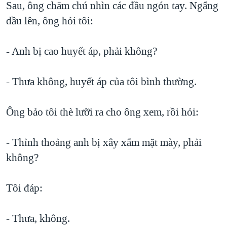
Sau, ông chăm chú nhìn các đầu ngón tay. Ngẩng
đầu lên, ông hỏi tôi:
- Anh bị cao huyết áp, phải không?
- Thưa không, huyết áp của tôi bình thường.
Ông bảo tôi thè lưỡi ra cho ông xem, rồi hỏi:
- Thỉnh thoảng anh bị xây xẩm mặt mày, phải
không?
Tôi đáp:
- Thưa, không.