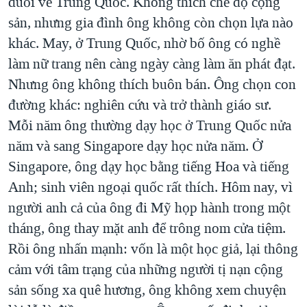
đuổi về Trung Quốc. Không thích chế độ cộng
sản, nhưng gia đình ông không còn chọn lựa nào
khác. May, ở Trung Quốc, nhờ bố ông có nghề
làm nữ trang nên càng ngày càng làm ăn phát đạt.
Nhưng ông không thích buôn bán. Ông chọn con
đường khác: nghiên cứu và trở thành giáo sư.
Mỗi năm ông thường dạy học ở Trung Quốc nửa
năm và sang Singapore dạy học nửa năm. Ở
Singapore, ông dạy học bằng tiếng Hoa và tiếng
Anh; sinh viên ngoại quốc rất thích. Hôm nay, vì
người anh cả của ông đi Mỹ họp hành trong một
tháng, ông thay mặt anh để trông nom cửa tiệm.
Rồi ông nhấn mạnh: vốn là một học giả, lại thông
cảm với tâm trạng của những người tị nạn cộng
sản sống xa quê hương, ông không xem chuyện