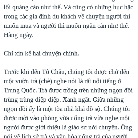
lối quảng cáo như thế. Và cũng có những hục hặc
trong các gia đình du khách về chuyện người thì
muốn mua và người thì muốn ngăn cản như thế.
Hàng ngày.
Chỉ xin kể hai chuyện chính.
Trước khi đến Tô Châu, chúng tôi được chở đến
một vườn trà (chè) nghe nói là rất nổi tiếng ở
Trung Quốc. Trà được trồng trên những ngọn đồi
trùng trùng điệp điệp. Xanh ngắt. Giữa những
ngọn đồi ấy là một tòa nhà khá đồ sộ. Chúng tôi
được mời vào phòng vừa uống trà vừa nghe một
người được giới thiệu là giáo sư nói chuyện. Ông
nói về lịch sử trà và văn hóa uống trà của người