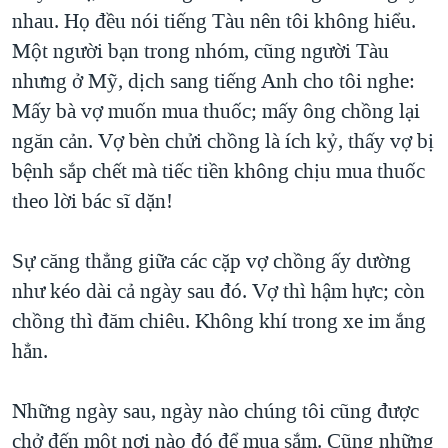
nhau. Họ đều nói tiếng Tàu nên tôi không hiểu.
Một người bạn trong nhóm, cũng người Tàu
nhưng ở Mỹ, dịch sang tiếng Anh cho tôi nghe:
Mấy bà vợ muốn mua thuốc; mấy ông chồng lại
ngăn cản. Vợ bèn chửi chồng là ích kỷ, thấy vợ bị
bệnh sắp chết mà tiếc tiền không chịu mua thuốc
theo lời bác sĩ dặn!
Sự căng thẳng giữa các cặp vợ chồng ấy dường
như kéo dài cả ngày sau đó. Vợ thì hậm hực; còn
chồng thì đăm chiêu. Không khí trong xe im ắng
hẳn.
Những ngày sau, ngày nào chúng tôi cũng được
chở đến một nơi nào đó để mua sắm. Cũng những