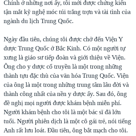
Chính ở những nơi ấy, tôi mới được chứng kiến
tận mắt kỹ nghệ móc túi trắng trợn và tài tình của
ngành du lịch Trung Quốc.
Ngày đầu tiên, chúng tôi được chở đến Viện Y
dược Trung Quốc ở Bắc Kinh. Có một người tự
xưng là giáo sư tiếp đoàn và giới thiệu về Viện.
Ông cho y dược cổ truyền là một trong những
thành tựu đặc thù của văn hóa Trung Quốc. Viện
của ông là một trong những trung tâm lâu đời và
thành công nhất của nền y dược ấy. Sau đó, ông
đề nghị mọi người được khám bệnh miễn phí.
Người khám bệnh cho tôi là một bác sĩ đã lớn
tuổi. Người phiên dịch là một cô gái trẻ, nói tiếng
Anh rất lưu loát. Đầu tiên, ông bắt mạch cho tôi.