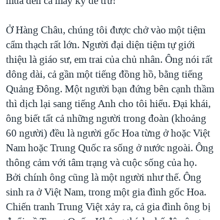
mua đến cả mấy ký để trữ!
Ở Hàng Châu, chúng tôi được chở vào một tiệm
cẩm thạch rất lớn. Người đại diện tiệm tự giới
thiệu là giáo sư, em trai của chủ nhân. Ông nói rất
dông dài, cả gần một tiếng đồng hồ, bằng tiếng
Quảng Đông. Một người bạn đứng bên cạnh thầm
thì dịch lại sang tiếng Anh cho tôi hiểu. Đại khái,
ông biết tất cả những người trong đoàn (khoảng
60 người) đều là người gốc Hoa từng ở hoặc Việt
Nam hoặc Trung Quốc ra sống ở nước ngoài. Ông
thông cảm với tâm trạng và cuộc sống của họ.
Bởi chính ông cũng là một người như thế. Ông
sinh ra ở Việt Nam, trong một gia đình gốc Hoa.
Chiến tranh Trung Việt xảy ra, cả gia đình ông bị