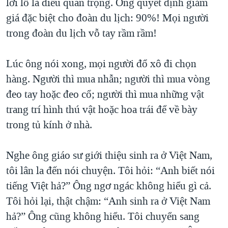
lời lỗ là điều quan trọng. Ông quyết định giảm
giá đặc biệt cho đoàn du lịch: 90%! Mọi người
trong đoàn du lịch vỗ tay rầm rầm!
Lúc ông nói xong, mọi người đổ xô đi chọn
hàng. Người thì mua nhẫn; người thì mua vòng
đeo tay hoặc đeo cổ; người thì mua những vật
trang trí hình thú vật hoặc hoa trái để về bày
trong tủ kính ở nhà.
Nghe ông giáo sư giới thiệu sinh ra ở Việt Nam,
tôi lân la đến nói chuyện. Tôi hỏi: “Anh biết nói
tiếng Việt hả?” Ông ngơ ngác không hiểu gì cả.
Tôi hỏi lại, thật chậm: “Anh sinh ra ở Việt Nam
hả?” Ông cũng không hiểu. Tôi chuyển sang