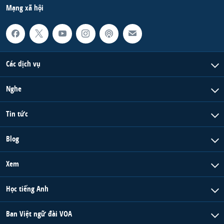
Mạng xã hội
Các dịch vụ
Nghe
Tin tức
Blog
Xem
Học tiếng Anh
Ban Việt ngữ đài VOA