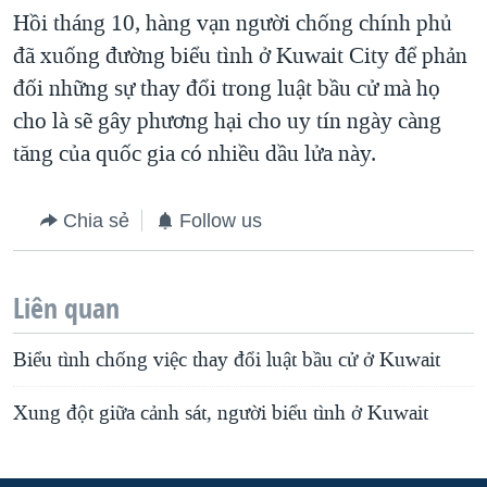
Hồi tháng 10, hàng vạn người chống chính phủ
QUAN HỆ VIỆT MỸ
đã xuống đường biểu tình ở Kuwait City để phản
đối những sự thay đổi trong luật bầu cử mà họ
cho là sẽ gây phương hại cho uy tín ngày càng
tăng của quốc gia có nhiều dầu lửa này.
Chia sẻ
Follow us
Liên quan
Biểu tình chống việc thay đổi luật bầu cử ở Kuwait
Xung đột giữa cảnh sát, người biểu tình ở Kuwait