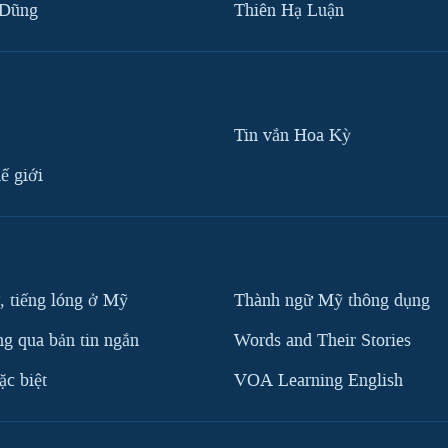
 Dũng
Thiên Hạ Luận
Tin vắn Hoa Kỳ
ế giới
, tiếng lóng ở Mỹ
Thành ngữ Mỹ thông dụng
g qua bản tin ngắn
Words and Their Stories
c biệt
VOA Learning English