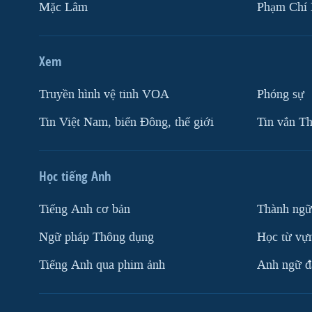
Mặc Lâm
Phạm Chí
Xem
Truyền hình vệ tinh VOA
Phóng sự
Tin Việt Nam, biển Đông, thế giới
Tin vắn Th
Học tiếng Anh
Tiếng Anh cơ bản
Thành ngữ
Ngữ pháp Thông dụng
Học từ vựn
Tiếng Anh qua phim ảnh
Anh ngữ đặ