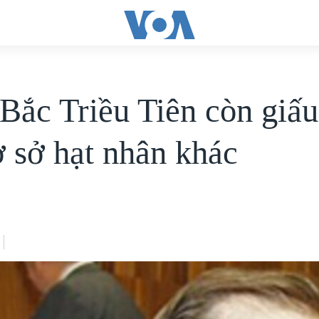
 Bắc Triều Tiên còn giấ
ơ sở hạt nhân khác