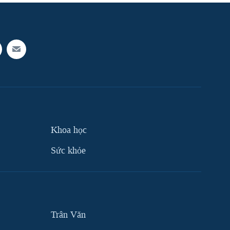
Khoa học
Sức khỏe
Trân Văn