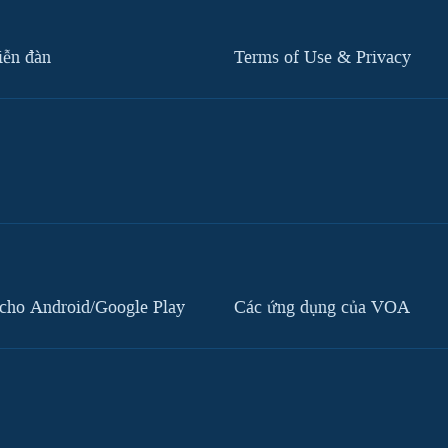
iễn đàn
Terms of Use & Privacy
cho Android/Google Play
Các ứng dụng của VOA