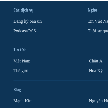
Các dịch vụ
Nghe
Ðăng ký bản tin
Tin Việt N
Podcast/RSS
Thời sự qu
Tin tức
Việt Nam
Châu Á
Thế giới
Hoa Kỳ
Blog
Mạnh Kim
Nguyễn H