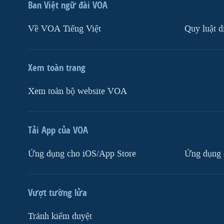
Ban Việt ngữ đài VOA
Về VOA Tiếng Việt
Quy luật d
Xem toàn trang
Xem toàn bộ website VOA
Tải App của VOA
Ứng dụng cho iOS/App Store
Ứng dụng 
Vượt tường lửa
Tránh kiểm duyệt