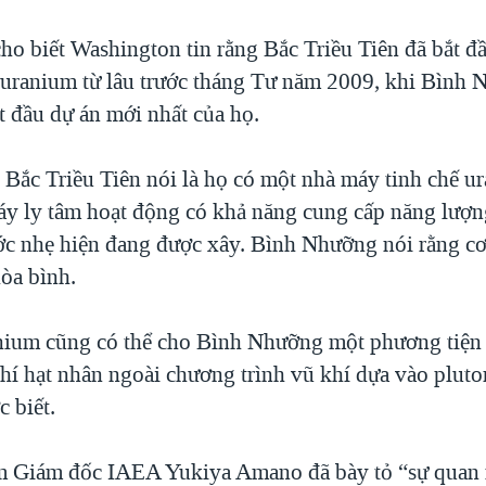
ho biết Washington tin rằng Bắc Triều Tiên đã bắt đ
ế uranium từ lâu trước tháng Tư năm 2009, khi Bình
t đầu dự án mới nhất của họ.
 Bắc Triều Tiên nói là họ có một nhà máy tinh chế u
y ly tâm hoạt động có khả năng cung cấp năng lượn
c nhẹ hiện đang được xây. Bình Nhưỡng nói rằng cơ
hòa bình.
nium cũng có thể cho Bình Nhưỡng một phương tiện 
khí hạt nhân ngoài chương trình vũ khí dựa vào plu
 biết.
 Giám đốc IAEA Yukiya Amano đã bày tỏ “sự quan n