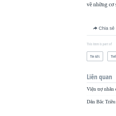
về những cơ 
Chia sẻ
This item is part of
Tin tức
Thế
Liên quan
Viện trợ nhân 
Dân Bắc Triều 