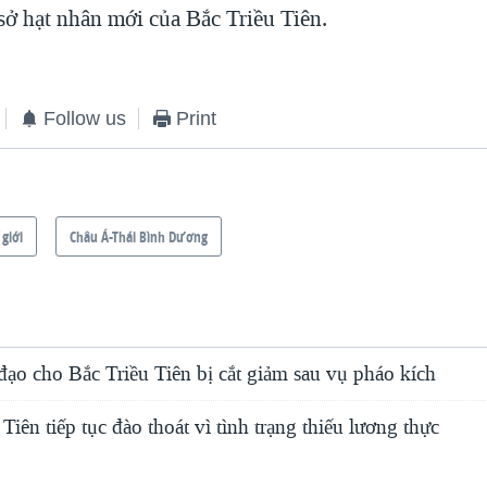
sở hạt nhân mới của Bắc Triều Tiên.
Follow us
Print
 giới
Châu Á-Thái Bình Dương
đạo cho Bắc Triều Tiên bị cắt giảm sau vụ pháo kích
Tiên tiếp tục đào thoát vì tình trạng thiếu lương thực