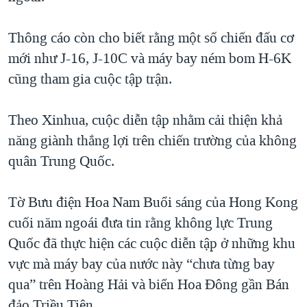
QUAN HỆ VIỆT MỸ
Thông cáo còn cho biết rằng một số chiến đấu cơ
mới như J-16, J-10C và máy bay ném bom H-6K
cũng tham gia cuộc tập trận.
Theo Xinhua, cuộc diễn tập nhằm cải thiện khả
năng giành thắng lợi trên chiến trường của không
quân Trung Quốc.
Tờ Bưu điện Hoa Nam Buổi sáng của Hong Kong
cuối năm ngoái đưa tin rằng không lực Trung
Quốc đã thực hiện các cuộc diễn tập ở những khu
vực mà máy bay của nước này “chưa từng bay
qua” trên Hoàng Hải và biển Hoa Đông gần Bán
đảo Triều Tiên.